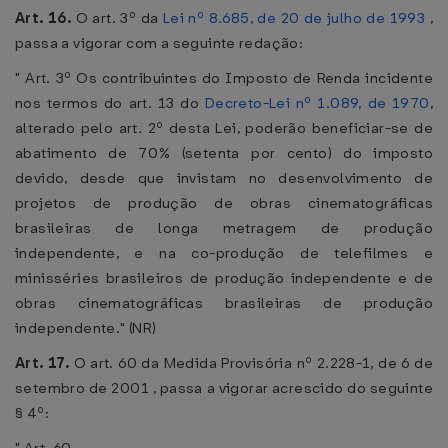
Art. 16.
O art. 3º da
Lei nº 8.685, de 20 de julho de 1993
,
passa a vigorar com a seguinte redação:
" Art. 3º Os contribuintes do Imposto de Renda incidente
nos termos do art. 13 do
Decreto-Lei nº 1.089, de 1970
,
alterado pelo art. 2º desta Lei, poderão beneficiar-se de
abatimento de 70% (setenta por cento) do imposto
devido, desde que invistam no desenvolvimento de
projetos de produção de obras cinematográficas
brasileiras de longa metragem de produção
independente, e na co-produção de telefilmes e
minisséries brasileiros de produção independente e de
obras cinematográficas brasileiras de produção
independente." (NR)
Art. 17.
O art. 60 da Medida Provisória nº 2.228-1, de 6 de
setembro de 2001 , passa a vigorar acrescido do seguinte
§ 4º: