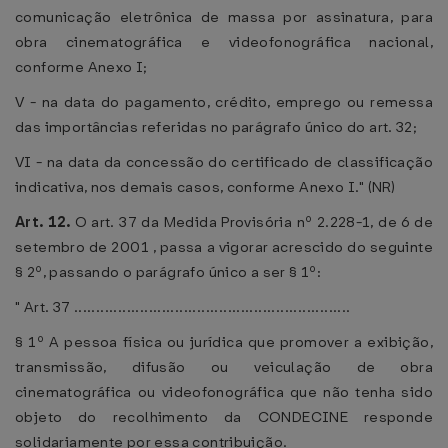
comunicação eletrônica de massa por assinatura, para
obra cinematográfica e videofonográfica nacional,
conforme Anexo I;
V - na data do pagamento, crédito, emprego ou remessa
das importâncias referidas no parágrafo único do art. 32;
VI - na data da concessão do certificado de classificação
indicativa, nos demais casos, conforme Anexo I." (NR)
Art. 12.
O art. 37 da Medida Provisória nº 2.228-1, de 6 de
setembro de 2001 , passa a vigorar acrescido do seguinte
§ 2º, passando o parágrafo único a ser § 1º:
" Art. 37 ...............................................................
§ 1º A pessoa física ou jurídica que promover a exibição,
transmissão, difusão ou veiculação de obra
cinematográfica ou videofonográfica que não tenha sido
objeto do recolhimento da CONDECINE responde
solidariamente por essa contribuição.