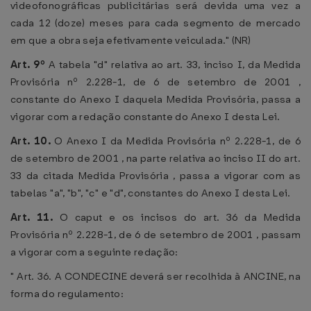
videofonográficas publicitárias será devida uma vez a
cada 12 (doze) meses para cada segmento de mercado
em que a obra seja efetivamente veiculada." (NR)
Art. 9º
A tabela "d" relativa ao art. 33, inciso I, da Medida
Provisória nº 2.228-1, de 6 de setembro de 2001 ,
constante do Anexo I daquela Medida Provisória, passa a
vigorar com a redação constante do Anexo I desta Lei.
Art. 10.
O Anexo I da Medida Provisória nº 2.228-1, de 6
de setembro de 2001 , na parte relativa ao inciso II do art.
33 da citada Medida Provisória , passa a vigorar com as
tabelas "a", "b", "c" e "d", constantes do Anexo I desta Lei.
Art. 11.
O caput e os incisos do art. 36 da Medida
Provisória nº 2.228-1, de 6 de setembro de 2001 , passam
a vigorar com a seguinte redação:
" Art. 36. A CONDECINE deverá ser recolhida à ANCINE, na
forma do regulamento: