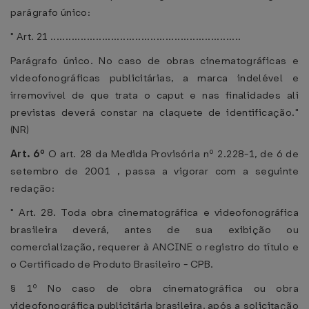
parágrafo único:
" Art. 21 ...............................................................
Parágrafo único. No caso de obras cinematográficas e
videofonográficas publicitárias, a marca indelével e
irremovível de que trata o caput e nas finalidades ali
previstas deverá constar na claquete de identificação."
(NR)
Art. 6º
O art. 28 da Medida Provisória nº 2.228-1, de 6 de
setembro de 2001 , passa a vigorar com a seguinte
redação:
" Art. 28. Toda obra cinematográfica e videofonográfica
brasileira deverá, antes de sua exibição ou
comercialização, requerer à ANCINE o registro do título e
o Certificado de Produto Brasileiro - CPB.
§ 1º No caso de obra cinematográfica ou obra
videofonográfica publicitária brasileira, após a solicitação