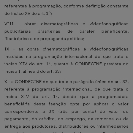
referentes à programação, conforme definição constante
do inciso XV do art. 1º;
VIII - obras cinematográficas e videofonográficas
publicitárias brasileiras de caráter beneficente,
filantrópico e de propaganda política;
IX - as obras cinematográficas e videofonográficas
incluídas na programação internacional de que trata o
inciso XIV do art. 1º, quanto à CONDECINE prevista no
inciso I, alínea d do art. 33;
X - a CONDECINE de que trata o parágrafo único do art. 32,
referente à programação internacional, de que trata o
inciso XIV do art. 1º, desde que a programadora
beneficiária desta isenção opte por aplicar o valor
correspondente a 3% (três por cento) do valor do
pagamento, do crédito, do emprego, da remessa ou da
entrega aos produtores, distribuidores ou intermediários