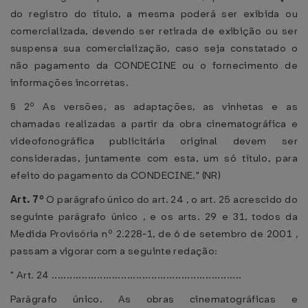
do registro do título, a mesma poderá ser exibida ou
comercializada, devendo ser retirada de exibição ou ser
suspensa sua comercialização, caso seja constatado o
não pagamento da CONDECINE ou o fornecimento de
informações incorretas.
§ 2º As versões, as adaptações, as vinhetas e as
chamadas realizadas a partir da obra cinematográfica e
videofonográfica publicitária original devem ser
consideradas, juntamente com esta, um só título, para
efeito do pagamento da CONDECINE." (NR)
Art. 7º
O parágrafo único do art. 24 , o art. 25 acrescido do
seguinte parágrafo único , e os arts. 29 e 31, todos da
Medida Provisória nº 2.228-1, de 6 de setembro de 2001 ,
passam a vigorar com a seguinte redação:
" Art. 24 ...............................................................
Parágrafo único. As obras cinematográficas e