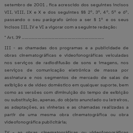
setembro de 2001 , fica acrescido dos seguintes incisos
VII, VIII, IX e X e dos seguintes §§ 2º, 3º, 4º, 5º e 6º,
passando o seu parágrafo único a ser § 1º e os seus
incisos III, IV e VI a vigorar com a seguinte redação:
" Art. 39 ...............................................................
III - as chamadas dos programas e a publicidade de
obras cinematográficas e videofonográficas veiculadas
nos serviços de radiodifusão de sons e imagens, nos
serviços de comunicação eletrônica de massa por
assinatura e nos segmentos de mercado de salas de
exibição e de vídeo doméstico em qualquer suporte, bem
como as versões com diminuição do tempo de exibição
ou substituição, apenas, do objeto anunciado ou letreiros,
as adaptações, as vinhetas e as chamadas realizadas a
partir de uma mesma obra cinematográfica ou obra
videofonográfica publicitária;
IV - as obras cinematográficas ou videofonográficas