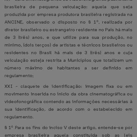
brasileira de pequena veiculação: aquela que seja
produzida por empresa produtora brasileira registrada na
ANCINE, observado o disposto no § 1º, realizada por
diretor brasileiro ou estrangeiro residente no País há mais
de 3 (três) anos, e que utilize para sua produção, no
mínimo, (dois terços) de artistas e técnicos brasileiros ou
residentes no Brasil há mais de 3 (três) anos e cuja
veiculação esteja restrita a Municípios que totalizem um
número máximo de habitantes a ser definido em
regulamento;
XXI - claquete de identificação: imagem fixa ou em
movimento inserida no início da obra cinematográfica ou
videofonográfica contendo as informações necessárias à
sua identificação, de acordo com o estabelecido em
regulamento.
§ 1º Para os fins do inciso V deste artigo, entende-se por
empresa brasileira aquela constituída sob as leis