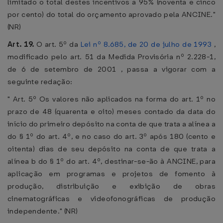
limitado o total destes incentivos a 95% (noventa e cinco
por cento) do total do orçamento aprovado pela ANCINE."
(NR)
Art. 19.
O art. 5º da
Lei nº 8.685, de 20 de julho de 1993
,
modificado pelo art. 51 da Medida Provisória nº 2.228-1,
de 6 de setembro de 2001 , passa a vigorar com a
seguinte redação:
" Art. 5º Os valores não aplicados na forma do art. 1º no
prazo de 48 (quarenta e oito) meses contado da data do
início do primeiro depósito na conta de que trata a alínea a
do § 1º do art. 4º, e no caso do art. 3º após 180 (cento e
oitenta) dias de seu depósito na conta de que trata a
alínea b do § 1º do art. 4º, destinar-se-ão à ANCINE, para
aplicação em programas e projetos de fomento à
produção, distribuição e exibição de obras
cinematográficas e videofonográficas de produção
independente." (NR)