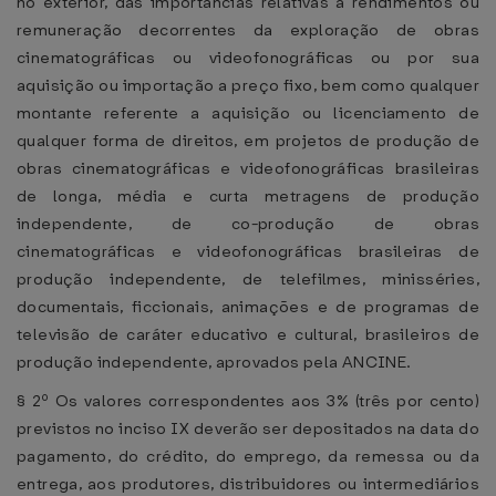
no exterior, das importâncias relativas a rendimentos ou
remuneração decorrentes da exploração de obras
cinematográficas ou videofonográficas ou por sua
aquisição ou importação a preço fixo, bem como qualquer
montante referente a aquisição ou licenciamento de
qualquer forma de direitos, em projetos de produção de
obras cinematográficas e videofonográficas brasileiras
de longa, média e curta metragens de produção
independente, de co-produção de obras
cinematográficas e videofonográficas brasileiras de
produção independente, de telefilmes, minisséries,
documentais, ficcionais, animações e de programas de
televisão de caráter educativo e cultural, brasileiros de
produção independente, aprovados pela ANCINE.
§ 2º Os valores correspondentes aos 3% (três por cento)
previstos no inciso IX deverão ser depositados na data do
pagamento, do crédito, do emprego, da remessa ou da
entrega, aos produtores, distribuidores ou intermediários