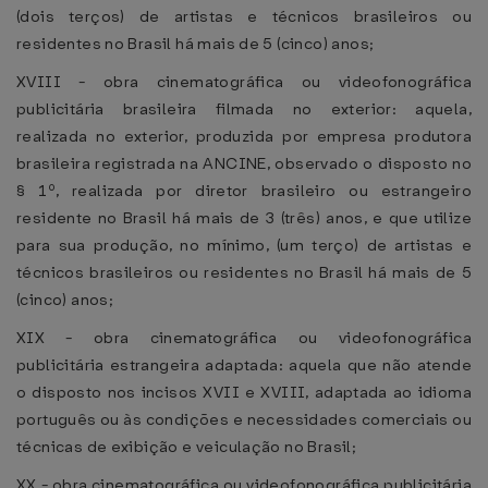
(dois terços) de artistas e técnicos brasileiros ou
residentes no Brasil há mais de 5 (cinco) anos;
XVIII - obra cinematográfica ou videofonográfica
publicitária brasileira filmada no exterior: aquela,
realizada no exterior, produzida por empresa produtora
brasileira registrada na ANCINE, observado o disposto no
§ 1º, realizada por diretor brasileiro ou estrangeiro
residente no Brasil há mais de 3 (três) anos, e que utilize
para sua produção, no mínimo, (um terço) de artistas e
técnicos brasileiros ou residentes no Brasil há mais de 5
(cinco) anos;
XIX - obra cinematográfica ou videofonográfica
publicitária estrangeira adaptada: aquela que não atende
o disposto nos incisos XVII e XVIII, adaptada ao idioma
português ou às condições e necessidades comerciais ou
técnicas de exibição e veiculação no Brasil;
XX - obra cinematográfica ou videofonográfica publicitária