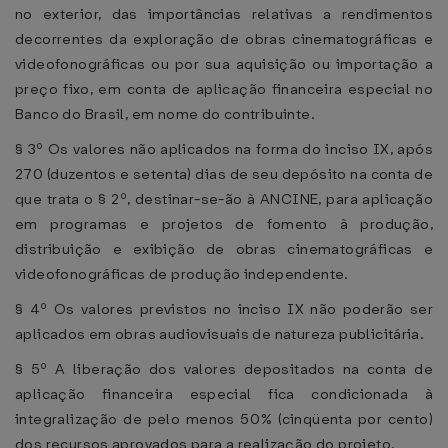
no exterior, das importâncias relativas a rendimentos
decorrentes da exploração de obras cinematográficas e
videofonográficas ou por sua aquisição ou importação a
preço fixo, em conta de aplicação financeira especial no
Banco do Brasil, em nome do contribuinte.
§ 3º Os valores não aplicados na forma do inciso IX, após
270 (duzentos e setenta) dias de seu depósito na conta de
que trata o § 2º, destinar-se-ão à ANCINE, para aplicação
em programas e projetos de fomento à produção,
distribuição e exibição de obras cinematográficas e
videofonográficas de produção independente.
§ 4º Os valores previstos no inciso IX não poderão ser
aplicados em obras audiovisuais de natureza publicitária.
§ 5º A liberação dos valores depositados na conta de
aplicação financeira especial fica condicionada à
integralização de pelo menos 50% (cinqüenta por cento)
dos recursos aprovados para a realização do projeto.