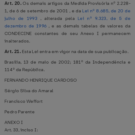
Art. 20.
Os demais artigos da Medida Provisória nº 2.228-
1, de 6 de setembro de 2001 , e da
Lei nº 8.685, de 20 de
julho de 1993
, alterada pela
Lei nº 9.323, de 5 de
dezembro de 1996
, e as demais tabelas de valores da
CONDECINE constantes de seu Anexo I permanecem
inalterados.
Art. 21.
Esta Lei entra em vigor na data de sua publicação.
Brasília, 13 de maio de 2002; 181º da Independência e
114º da República.
FERNANDO HENRIQUE CARDOSO
Sérgio Silva do Amaral
Francisco Weffort
Pedro Parente
ANEXO I
Art. 33, inciso I: