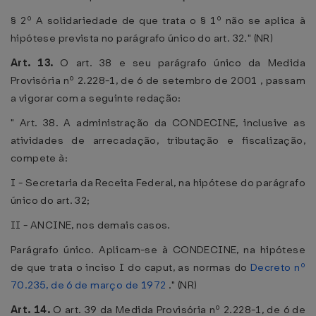
§ 2º A solidariedade de que trata o § 1º não se aplica à
hipótese prevista no parágrafo único do art. 32." (NR)
Art. 13.
O art. 38 e seu parágrafo único da Medida
Provisória nº 2.228-1, de 6 de setembro de 2001 , passam
a vigorar com a seguinte redação:
" Art. 38. A administração da CONDECINE, inclusive as
atividades de arrecadação, tributação e fiscalização,
compete à:
I - Secretaria da Receita Federal, na hipótese do parágrafo
único do art. 32;
II - ANCINE, nos demais casos.
Parágrafo único. Aplicam-se à CONDECINE, na hipótese
de que trata o inciso I do caput, as normas do
Decreto nº
70.235, de 6 de março de 1972
." (NR)
Art. 14.
O art. 39 da Medida Provisória nº 2.228-1, de 6 de