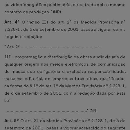
ou videofonográfica publicitária, e realizada sob o mesmo
contrato de produção." (NR)
Art. 4º
O inciso III do art. 2º da Medida Provisória nº
2.228-1 , de 6 de setembro de 2001, passa a vigorar com a
seguinte redação:
" Art. 2º ...............................................................
III - programação e distribuição de obras audiovisuais de
qualquer origem nos meios eletrônicos de comunicação
de massa sob obrigatória e exclusiva responsabilidade,
inclusive editorial, de empresas brasileiras, qualificadas
na forma do § 1º do art. 1º da Medida Provisória nº 2.228-1,
de 6 de setembro de 2001, com a redação dada por esta
Lei.
................................................................." (NR)
Art. 5º
O art. 21 da Medida Provisória nº 2.228-1, de 6 de
setembro de 2001 , passa a vigorar acrescido do seguinte