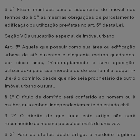
§ 6º Ficam mantidas para o adquirente de imóvel nos
termos do § 5º as mesmas obrigações de parcelamento,
edificação ou utilização previstas no art. 5º desta Lei.
Seção V Da usucapião especial de imóvel urbano
Art. 9º
Aquele que possuir como sua área ou edificação
urbana de até duzentos e cinqüenta metros quadrados,
por cinco anos, ininterruptamente e sem oposição,
utilizando-a para sua moradia ou de sua família, adquirir-
lhe-á o domínio, desde que não seja proprietário de outro
imóvel urbano ou rural.
§ 1º O título de domínio será conferido ao homem ou à
mulher, ou a ambos, independentemente do estado civil.
§ 2º O direito de que trata este artigo não será
reconhecido ao mesmo possuidor mais de uma vez.
§ 3º Para os efeitos deste artigo, o herdeiro legítimo