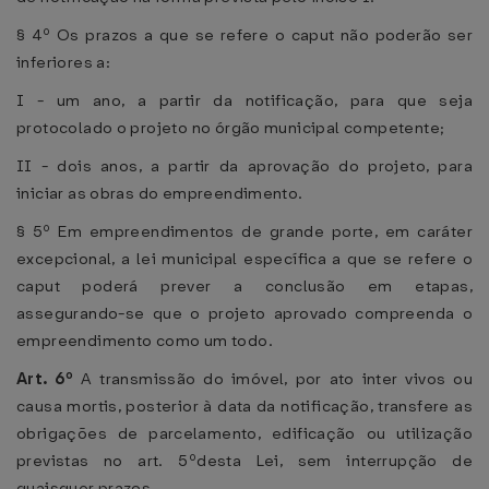
§ 4º Os prazos a que se refere o caput não poderão ser
inferiores a:
I - um ano, a partir da notificação, para que seja
protocolado o projeto no órgão municipal competente;
II - dois anos, a partir da aprovação do projeto, para
iniciar as obras do empreendimento.
§ 5º Em empreendimentos de grande porte, em caráter
excepcional, a lei municipal específica a que se refere o
caput poderá prever a conclusão em etapas,
assegurando-se que o projeto aprovado compreenda o
empreendimento como um todo.
Art. 6º
A transmissão do imóvel, por ato inter vivos ou
causa mortis, posterior à data da notificação, transfere as
obrigações de parcelamento, edificação ou utilização
previstas no art. 5ºdesta Lei, sem interrupção de
quaisquer prazos.