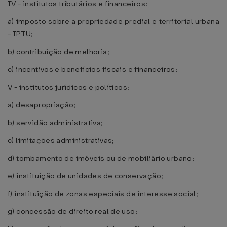
IV - institutos tributários e financeiros:
a) imposto sobre a propriedade predial e territorial urbana
- IPTU;
b) contribuição de melhoria;
c) incentivos e benefícios fiscais e financeiros;
V - institutos jurídicos e políticos:
a) desapropriação;
b) servidão administrativa;
c) limitações administrativas;
d) tombamento de imóveis ou de mobiliário urbano;
e) instituição de unidades de conservação;
f) instituição de zonas especiais de interesse social;
g) concessão de direito real de uso;