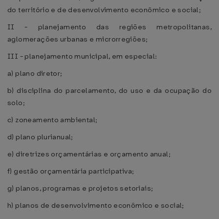
do território e de desenvolvimento econômico e social;
II - planejamento das regiões metropolitanas,
aglomerações urbanas e microrregiões;
III - planejamento municipal, em especial:
a) plano diretor;
b) disciplina do parcelamento, do uso e da ocupação do
solo;
c) zoneamento ambiental;
d) plano plurianual;
e) diretrizes orçamentárias e orçamento anual;
f) gestão orçamentária participativa;
g) planos, programas e projetos setoriais;
h) planos de desenvolvimento econômico e social;