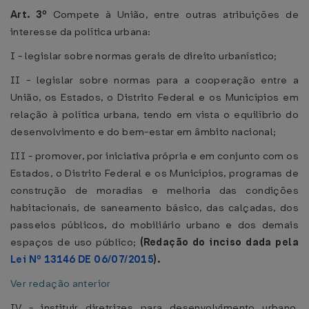
Art. 3º
Compete à União, entre outras atribuições de
interesse da política urbana:
I - legislar sobre normas gerais de direito urbanístico;
II - legislar sobre normas para a cooperação entre a
União, os Estados, o Distrito Federal e os Municípios em
relação à política urbana, tendo em vista o equilíbrio do
desenvolvimento e do bem-estar em âmbito nacional;
III - promover, por iniciativa própria e em conjunto com os
Estados, o Distrito Federal e os Municípios, programas de
construção de moradias e melhoria das condições
habitacionais, de saneamento básico, das calçadas, dos
passeios públicos, do mobiliário urbano e dos demais
espaços de uso público;
(Redação do inciso dada pela
Lei Nº 13146 DE 06/07/2015
).
Ver redação anterior
IV - instituir diretrizes para desenvolvimento urbano,