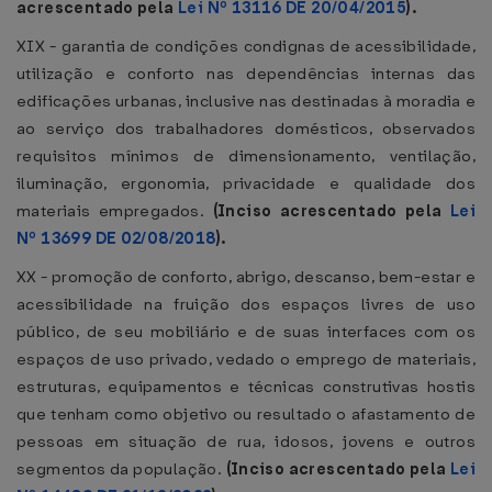
acrescentado pela
Lei Nº 13116 DE 20/04/2015
).
XIX - garantia de condições condignas de acessibilidade,
utilização e conforto nas dependências internas das
edificações urbanas, inclusive nas destinadas à moradia e
ao serviço dos trabalhadores domésticos, observados
requisitos mínimos de dimensionamento, ventilação,
iluminação, ergonomia, privacidade e qualidade dos
materiais empregados.
(Inciso acrescentado pela
Lei
Nº 13699 DE 02/08/2018
).
XX - promoção de conforto, abrigo, descanso, bem-estar e
acessibilidade na fruição dos espaços livres de uso
público, de seu mobiliário e de suas interfaces com os
espaços de uso privado, vedado o emprego de materiais,
estruturas, equipamentos e técnicas construtivas hostis
que tenham como objetivo ou resultado o afastamento de
pessoas em situação de rua, idosos, jovens e outros
segmentos da população.
(Inciso acrescentado pela
Lei