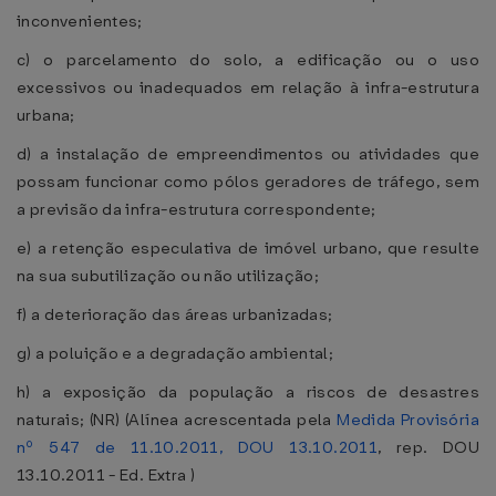
inconvenientes;
c) o parcelamento do solo, a edificação ou o uso
excessivos ou inadequados em relação à infra-estrutura
urbana;
d) a instalação de empreendimentos ou atividades que
possam funcionar como pólos geradores de tráfego, sem
a previsão da infra-estrutura correspondente;
e) a retenção especulativa de imóvel urbano, que resulte
na sua subutilização ou não utilização;
f) a deterioração das áreas urbanizadas;
g) a poluição e a degradação ambiental;
h) a exposição da população a riscos de desastres
naturais; (NR) (Alínea acrescentada pela
Medida Provisória
nº 547 de 11.10.2011, DOU 13.10.2011
, rep. DOU
13.10.2011 - Ed. Extra )