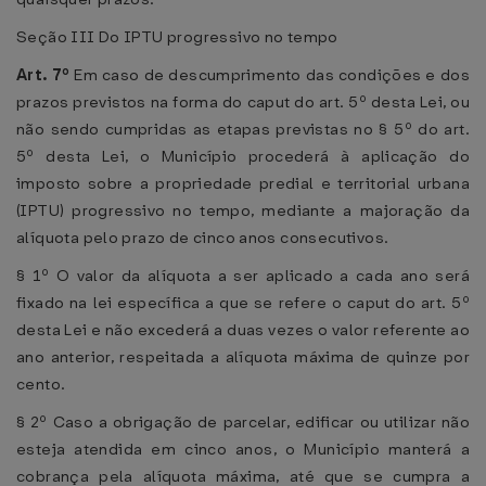
Seção III Do IPTU progressivo no tempo
Art. 7º
Em caso de descumprimento das condições e dos
prazos previstos na forma do caput do art. 5º desta Lei, ou
não sendo cumpridas as etapas previstas no § 5º do art.
5º desta Lei, o Município procederá à aplicação do
imposto sobre a propriedade predial e territorial urbana
(IPTU) progressivo no tempo, mediante a majoração da
alíquota pelo prazo de cinco anos consecutivos.
§ 1º O valor da alíquota a ser aplicado a cada ano será
fixado na lei específica a que se refere o caput do art. 5º
desta Lei e não excederá a duas vezes o valor referente ao
ano anterior, respeitada a alíquota máxima de quinze por
cento.
§ 2º Caso a obrigação de parcelar, edificar ou utilizar não
esteja atendida em cinco anos, o Município manterá a
cobrança pela alíquota máxima, até que se cumpra a