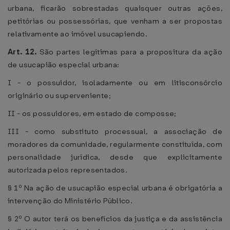
urbana, ficarão sobrestadas quaisquer outras ações,
petitórias ou possessórias, que venham a ser propostas
relativamente ao imóvel usucapiendo.
Art. 12.
São partes legítimas para a propositura da ação
de usucapião especial urbana:
I - o possuidor, isoladamente ou em litisconsórcio
originário ou superveniente;
II - os possuidores, em estado de composse;
III - como substituto processual, a associação de
moradores da comunidade, regularmente constituída, com
personalidade jurídica, desde que explicitamente
autorizada pelos representados.
§ 1º Na ação de usucapião especial urbana é obrigatória a
intervenção do Ministério Público.
§ 2º O autor terá os benefícios da justiça e da assistência