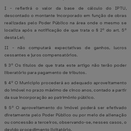
I - refletirá o valor da base de cálculo do IPTU,
descontado o montante incorporado em função de obras
realizadas pelo Poder Público na área onde o mesmo se
localiza após a notificação de que trata o § 2º do art. 5º
desta Lei;
II - não computará expectativas de ganhos, lucros
cessantes e juros compensatórios.
§ 3º Os títulos de que trata este artigo não terão poder
liberatório para pagamento de tributos.
§ 4º O Município procederá ao adequado aproveitamento
do imóvel no prazo máximo de cinco anos, contado a partir
da sua incorporação ao patrimônio público.
§ 5º O aproveitamento do imóvel poderá ser efetivado
diretamente pelo Poder Público ou por meio de alienação
ou concessão a terceiros, observando-se, nesses casos, o
devido procedimento licitatório.