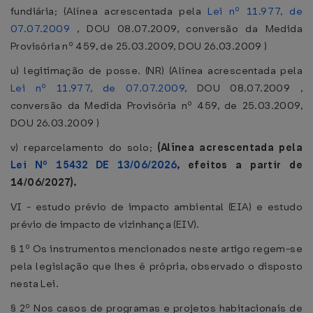
fundiária; (Alínea acrescentada pela
Lei nº 11.977, de
07.07.2009
, DOU 08.07.2009, conversão da Medida
Provisória nº 459, de 25.03.2009, DOU 26.03.2009 )
u) legitimação de posse. (NR) (Alínea acrescentada pela
Lei nº 11.977, de 07.07.2009
, DOU 08.07.2009 ,
conversão da Medida Provisória nº 459, de 25.03.2009,
DOU 26.03.2009 )
v) reparcelamento do solo;
(Alínea acrescentada pela
Lei Nº 15432 DE 13/06/2026
, efeitos a partir de
14/06/2027).
VI - estudo prévio de impacto ambiental (EIA) e estudo
prévio de impacto de vizinhança (EIV).
§ 1º Os instrumentos mencionados neste artigo regem-se
pela legislação que lhes é própria, observado o disposto
nesta Lei.
§ 2º Nos casos de programas e projetos habitacionais de