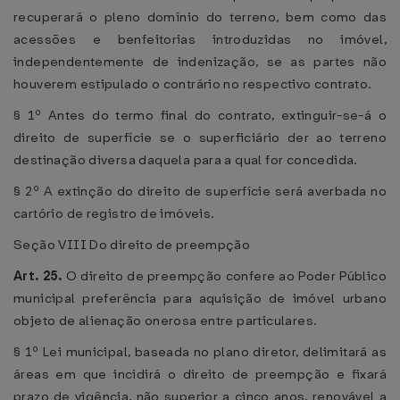
recuperará o pleno domínio do terreno, bem como das
acessões e benfeitorias introduzidas no imóvel,
independentemente de indenização, se as partes não
houverem estipulado o contrário no respectivo contrato.
§ 1º Antes do termo final do contrato, extinguir-se-á o
direito de superfície se o superficiário der ao terreno
destinação diversa daquela para a qual for concedida.
§ 2º A extinção do direito de superfície será averbada no
cartório de registro de imóveis.
Seção VIII Do direito de preempção
Art. 25.
O direito de preempção confere ao Poder Público
municipal preferência para aquisição de imóvel urbano
objeto de alienação onerosa entre particulares.
§ 1º Lei municipal, baseada no plano diretor, delimitará as
áreas em que incidirá o direito de preempção e fixará
prazo de vigência, não superior a cinco anos, renovável a