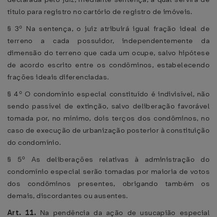
título para registro no cartório de registro de imóveis.
§ 3º Na sentença, o juiz atribuirá igual fração ideal de
terreno a cada possuidor, independentemente da
dimensão do terreno que cada um ocupe, salvo hipótese
de acordo escrito entre os condôminos, estabelecendo
frações ideais diferenciadas.
§ 4º O condomínio especial constituído é indivisível, não
sendo passível de extinção, salvo deliberação favorável
tomada por, no mínimo, dois terços dos condôminos, no
caso de execução de urbanização posterior à constituição
do condomínio.
§ 5º As deliberações relativas à administração do
condomínio especial serão tomadas por maioria de votos
dos condôminos presentes, obrigando também os
demais, discordantes ou ausentes.
Art. 11.
Na pendência da ação de usucapião especial