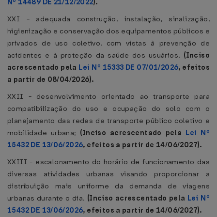
Nº 14489 DE 21/12/2022
).
XXI - adequada construção, instalação, sinalização,
higienização e conservação dos equipamentos públicos e
privados de uso coletivo, com vistas à prevenção de
acidentes e à proteção da saúde dos usuários.
(Inciso
acrescentado pela
Lei Nº 15333 DE 07/01/2026
, efeitos
a partir de 08/04/2026).
XXII - desenvolvimento orientado ao transporte para
compatibilização do uso e ocupação do solo com o
planejamento das redes de transporte público coletivo e
mobilidade urbana;
(Inciso acrescentado pela
Lei Nº
15432 DE 13/06/2026
, efeitos a partir de 14/06/2027).
XXIII - escalonamento do horário de funcionamento das
diversas atividades urbanas visando proporcionar a
distribuição mais uniforme da demanda de viagens
urbanas durante o dia.
(Inciso acrescentado pela
Lei Nº
15432 DE 13/06/2026
, efeitos a partir de 14/06/2027).