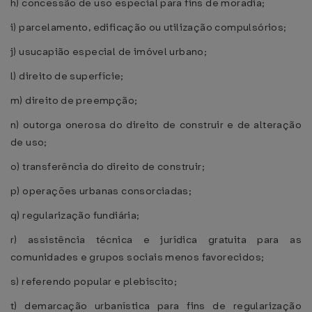
h) concessão de uso especial para fins de moradia;
i) parcelamento, edificação ou utilização compulsórios;
j) usucapião especial de imóvel urbano;
l) direito de superfície;
m) direito de preempção;
n) outorga onerosa do direito de construir e de alteração
de uso;
o) transferência do direito de construir;
p) operações urbanas consorciadas;
q) regularização fundiária;
r) assistência técnica e jurídica gratuita para as
comunidades e grupos sociais menos favorecidos;
s) referendo popular e plebiscito;
t) demarcação urbanística para fins de regularização