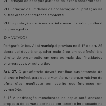
VI - criação de espaços públicos de lazer e áreas verdes;
VII - criação de unidades de conservação ou proteção de
outras áreas de interesse ambiental;
VIII - proteção de áreas de interesse histórico, cultural
ou paisagístico;
IX - (VETADO)
Parágrafo único. A lei municipal prevista no § 1º do art. 25
desta Lei deverá enquadrar cada área em que incidirá o
direito de preempção em uma ou mais das finalidades
enumeradas por este artigo.
Art. 27.
O proprietário deverá notificar sua intenção de
alienar o imóvel, para que o Município, no prazo máximo de
trinta dias, manifeste por escrito seu interesse em
comprá-lo.
§ 1º À notificação mencionada no caput será anexada
proposta de compra assinada por terceiro interessado na