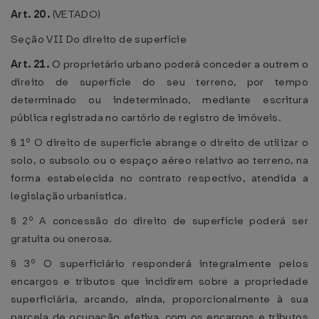
Art. 20.
(VETADO)
Seção VII Do direito de superfície
Art. 21.
O proprietário urbano poderá conceder a outrem o
direito de superfície do seu terreno, por tempo
determinado ou indeterminado, mediante escritura
pública registrada no cartório de registro de imóveis.
§ 1º O direito de superfície abrange o direito de utilizar o
solo, o subsolo ou o espaço aéreo relativo ao terreno, na
forma estabelecida no contrato respectivo, atendida a
legislação urbanística.
§ 2º A concessão do direito de superfície poderá ser
gratuita ou onerosa.
§ 3º O superficiário responderá integralmente pelos
encargos e tributos que incidirem sobre a propriedade
superficiária, arcando, ainda, proporcionalmente à sua
parcela de ocupação efetiva, com os encargos e tributos