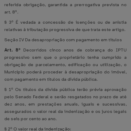
referida obrigação, garantida a prerrogativa prevista no
art. 8º.
§ 3º É vedada a concessão de isenções ou de anistia
relativas à tributação progressiva de que trata este artigo.
Seção IV Da desapropriação com pagamento em títulos
Art. 8º
Decorridos cinco anos de cobrança do IPTU
progressivo sem que o proprietário tenha cumprido a
obrigação de parcelamento, edificação ou utilização, o
Município poderá proceder à desapropriação do imóvel,
com pagamento em títulos da dívida pública.
§ 1º Os títulos da dívida pública terão prévia aprovação
pelo Senado Federal e serão resgatados no prazo de até
dez anos, em prestações anuais, iguais e sucessivas,
assegurados o valor real da indenização e os juros legais
de seis por cento ao ano.
§ 2º O valor real da indenização: