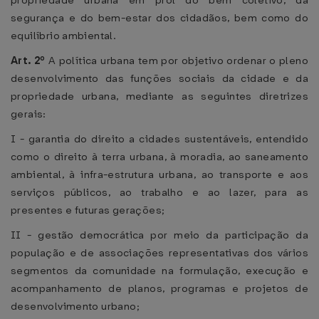
propriedade urbana em prol do bem coletivo, da
segurança e do bem-estar dos cidadãos, bem como do
equilíbrio ambiental.
Art. 2º
A política urbana tem por objetivo ordenar o pleno
desenvolvimento das funções sociais da cidade e da
propriedade urbana, mediante as seguintes diretrizes
gerais:
I - garantia do direito a cidades sustentáveis, entendido
como o direito à terra urbana, à moradia, ao saneamento
ambiental, à infra-estrutura urbana, ao transporte e aos
serviços públicos, ao trabalho e ao lazer, para as
presentes e futuras gerações;
II - gestão democrática por meio da participação da
população e de associações representativas dos vários
segmentos da comunidade na formulação, execução e
acompanhamento de planos, programas e projetos de
desenvolvimento urbano;