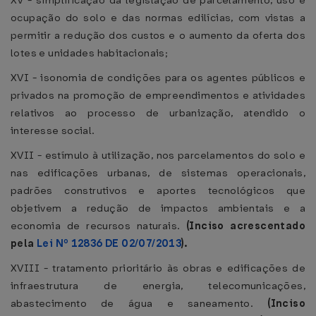
XV - simplificação da legislação de parcelamento, uso e
ocupação do solo e das normas edilícias, com vistas a
permitir a redução dos custos e o aumento da oferta dos
lotes e unidades habitacionais;
XVI - isonomia de condições para os agentes públicos e
privados na promoção de empreendimentos e atividades
relativos ao processo de urbanização, atendido o
interesse social.
XVII - estímulo à utilização, nos parcelamentos do solo e
nas edificações urbanas, de sistemas operacionais,
padrões construtivos e aportes tecnológicos que
objetivem a redução de impactos ambientais e a
economia de recursos naturais.
(Inciso acrescentado
pela
Lei Nº 12836 DE 02/07/2013
).
XVIII - tratamento prioritário às obras e edificações de
infraestrutura de energia, telecomunicações,
abastecimento de água e saneamento.
(Inciso