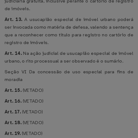
judiciária gratuita, inclusive perante o cartório de registro
de imóveis.
Art. 13.
A usucapião especial de imóvel urbano poderá
ser invocada como matéria de defesa, valendo a sentença
que a reconhecer como título para registro no cartório de
registro de imóveis.
Art. 14.
Na ação judicial de usucapião especial de imóvel
urbano, o rito processual a ser observado é o sumário.
Seção VI Da concessão de uso especial para fins de
moradia
Art. 15.
(VETADO)
Art. 16.
(VETADO)
Art. 17.
(VETADO)
Art. 18.
(VETADO)
Art. 19.
(VETADO)