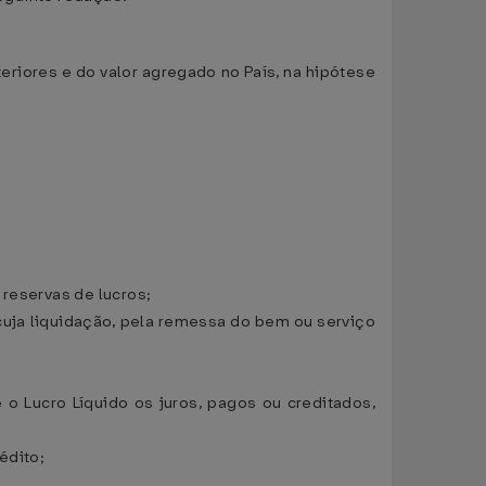
eriores e do valor agregado no País, na hipótese
 reservas de lucros;
 cuja liquidação, pela remessa do bem ou serviço
 o Lucro Líquido os juros, pagos ou creditados,
édito;