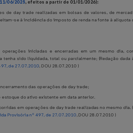
 11/06/2025
, efeitos a partir de 01/01/2026):
 de day trade realizadas em bolsas de valores, de mercado
ujeitam-se à incidência do imposto de renda na fonte à alíquota
de operações iniciadas e encerradas em um mesmo dia, c
 tenha sido liquidada, total ou parcialmente; (Redação dada 
497, de 27.07.2010
, DOU 28.07.2010 )
 encerramento das operações de day trade;
 estoque do ativo existente em data anterior.
corridas em operações de day trade realizadas no mesmo dia.
da Provisória nº 497, de 27.07.2010
, DOU 28.07.2010 )