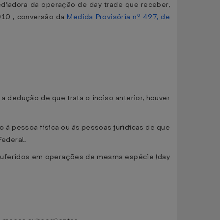
mediadora da operação de day trade que receber,
010 , conversão da
Medida Provisória nº 497, de
dedução de que trata o inciso anterior, houver
o à pessoa física ou às pessoas jurídicas de que
Federal.
auferidos em operações de mesma espécie (day