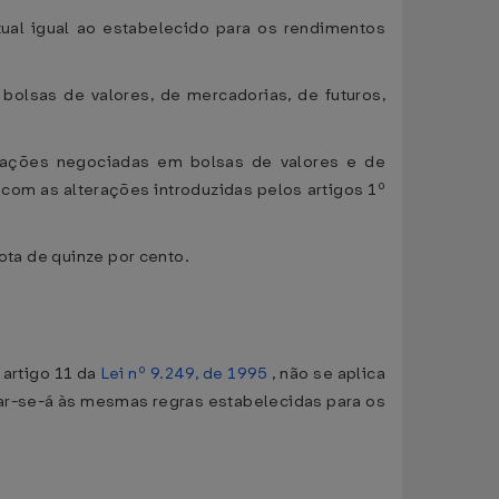
ual igual ao estabelecido para os rendimentos
bolsas de valores, de mercadorias, de futuros,
e ações negociadas em bolsas de valores e de
 com as alterações introduzidas pelos artigos 1º
ota de quinze por cento.
 artigo 11 da
Lei nº 9.249, de 1995
, não se aplica
eitar-se-á às mesmas regras estabelecidas para os