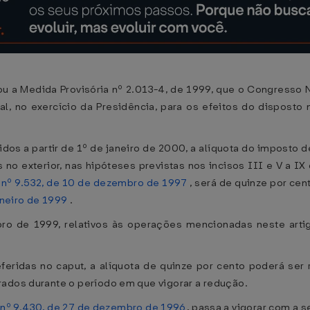
 a Medida Provisória nº 2.013-4, de 1999, que o Congresso Na
, no exercício da Presidência, para os efeitos do disposto n
dos a partir de 1º de janeiro de 2000, a alíquota do imposto 
 no exterior, nas hipóteses previstas nos incisos III e V a IX
 nº 9.532, de 10 de dezembro de 1997
, será de quinze por cen
aneiro de 1999
.
 de 1999, relativos às operações mencionadas neste artigo,
feridas no caput, a alíquota de quinze por cento poderá ser r
rados durante o período em que vigorar a redução.
 nº 9.430, de 27 de dezembro de 1996
, passa a vigorar com a 