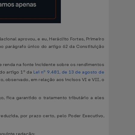
cional aprovou, e eu, Heráclito Fortes, Primeiro
o parágrafo único do artigo 62 da Constituição
de renda na fonte incidente sobre os rendimentos
 do artigo 1º da
Lei nº 9.481, de 13 de agosto de
to, observado, em relação aos incisos VI e VII, o
 fica garantido o tratamento tributário a eles
eduzida, por prazo certo, pelo Poder Executivo,
seguinte redação: