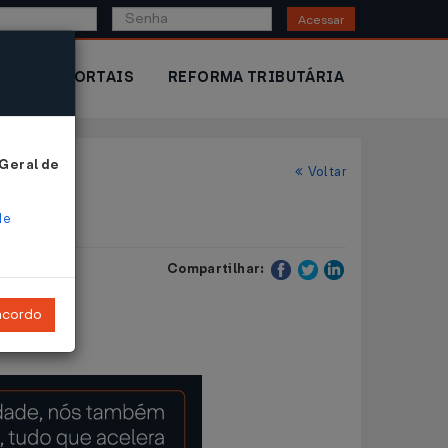
Acessar
IOR
PORTAIS
REFORMA TRIBUTÁRIA
 Geral de
Voltar
de
Compartilhar:
ncordo