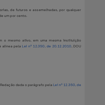
rias, de futuros e assemelhadas, por qualquer
 de um por cento.
om o mesmo ativo, em uma mesma instituição
à alínea pela
Lei nº 12.350, de 20.12.2010
, DOU
 (Redação dada o parágrafo pela
Lei nº 12.350, de