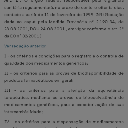
Art. 2º.
O órgão federal responsável pela vigilância
sanitária regulamentará, no prazo de cento e oitenta dias,
contado a partir de 11 de fevereiro de 1999: (NR) (Redação
dada ao caput pela Medida Provisória nº 2.190-34, de
23.08.2001, DOU 24.08.2001 , em vigor conforme o art. 2º
da EC nº 32/2001 )
Ver redação anterior
I - os critérios e condições para o registro e o controle de
qualidade dos medicamentos genéricos;
II - os critérios para as provas de biodisponibilidade de
produtos farmacêuticos em geral;
III - os critérios para a aferição da equivalência
terapêutica, mediante as provas de bioequivalência de
medicamentos genéticos, para a caracterização de sua
intercambialidade;
IV - os critérios para a dispensação de medicamentos