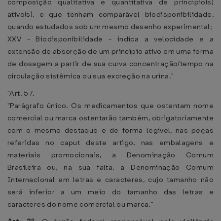
composição qualitativa e quantitativa de princípio(s)
ativo(s), e que tenham comparável biodisponibilidade,
quando estudados sob um mesmo desenho experimental;
XXV - Biodisponibilidade - indica a velocidade e a
extensão de absorção de um princípio ativo em uma forma
de dosagem a partir de sua curva concentração/tempo na
circulação sistêmica ou sua excreção na urina."
"Art. 57.
"Parágrafo único. Os medicamentos que ostentam nome
comercial ou marca ostentarão também, obrigatoriamente
com o mesmo destaque e de forma legível, nas peças
referidas no caput deste artigo, nas embalagens e
materiais promocionais, a Denominação Comum
Brasileira ou, na sua falta, a Denominação Comum
Internacional em letras e caracteres, cujo tamanho não
será inferior a um meio do tamanho das letras e
caracteres do nome comercial ou marca."