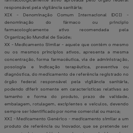
farmacologicamente ativo aprovada pelo órgão federal
responsável pela vigilância sanitária;
XIX - Denominação Comum Internacional (DCI) -
denominação do fármaco ou princípio
farmacologicamente ativo recomendada pela
Organização Mundial de Saúde;
XX - Medicamento Similar - aquele que contém o mesmo
ou os mesmos princípios ativos, apresenta a mesma
concentração, forma farmacêutica, via de administração,
posologia e indicação terapêutica, preventiva ou
diagnóstica, do medicamento de referência registrado no
órgão federal responsável pela vigilância sanitária,
podendo diferir somente em características relativas ao
tamanho e forma do produto, prazo de validade,
embalagem, rotulagem, excipientes e veículos, devendo
sempre ser identificado por nome comercial ou marca;
XXI - Medicamento Genérico - medicamento similar a um
produto de referência ou inovador, que se pretende ser