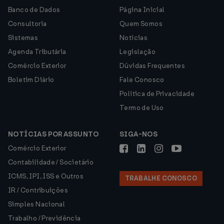
Banco de Dados
Página Inicial
Consultoria
Quem Somos
Sistemas
Notícias
Agenda Tributária
Legislação
Comércio Exterior
Dúvidas Frequentes
Boletim Diário
Fale Conosco
Política de Privacidade
Termo de Uso
NOTÍCIAS POR ASSUNTO
SIGA-NOS
Comércio Exterior
Contabilidade / Societário
ICMS, IPI, ISS e Outros
TRABALHE CONOSCO
IR / Contribuições
Simples Nacional
Trabalho / Previdência