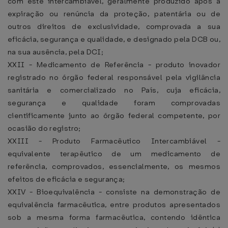
com este intercambiável, geralmente produzido após a
expiração ou renúncia da proteção, patentária ou de
outros direitos de exclusividade, comprovada a sua
eficácia, segurança e qualidade, e designado pela DCB ou,
na sua ausência, pela DCI;
XXII - Medicamento de Referência - produto inovador
registrado no órgão federal responsável pela vigilância
sanitária e comercializado no País, cuja eficácia,
segurança e qualidade foram comprovadas
cientificamente junto ao órgão federal competente, por
ocasião do registro;
XXIII - Produto Farmacêutico Intercambiável -
equivalente terapêutico de um medicamento de
referência, comprovados, essencialmente, os mesmos
efeitos de eficácia e segurança;
XXIV - Bioequivalência - consiste na demonstração de
equivalência farmacêutica, entre produtos apresentados
sob a mesma forma farmacêutica, contendo idêntica