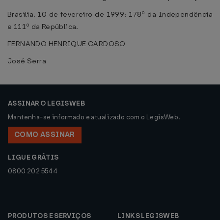
Brasília, 10 de fevereiro de 1999; 178º da Independência
e 111º da República.
FERNANDO HENRIQUE CARDOSO
José Serra
ASSINAR O LEGISWEB
Mantenha-se informado e atualizado com o LegisWeb.
COMO ASSINAR
LIGUE GRÁTIS
0800 202 5544
PRODUTOS E SERVIÇOS
LINKS LEGISWEB