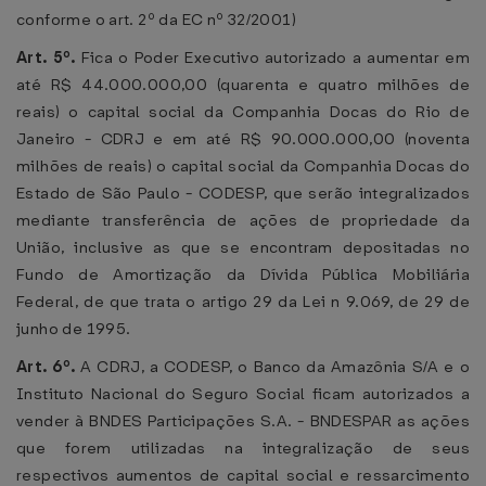
conforme o art. 2º da EC nº 32/2001)
Art. 5º.
Fica o Poder Executivo autorizado a aumentar em
até R$ 44.000.000,00 (quarenta e quatro milhões de
reais) o capital social da Companhia Docas do Rio de
Janeiro - CDRJ e em até R$ 90.000.000,00 (noventa
milhões de reais) o capital social da Companhia Docas do
Estado de São Paulo - CODESP, que serão integralizados
mediante transferência de ações de propriedade da
União, inclusive as que se encontram depositadas no
Fundo de Amortização da Dívida Pública Mobiliária
Federal, de que trata o artigo 29 da Lei n 9.069, de 29 de
junho de 1995.
Art. 6º.
A CDRJ, a CODESP, o Banco da Amazônia S/A e o
Instituto Nacional do Seguro Social ficam autorizados a
vender à BNDES Participações S.A. - BNDESPAR as ações
que forem utilizadas na integralização de seus
respectivos aumentos de capital social e ressarcimento