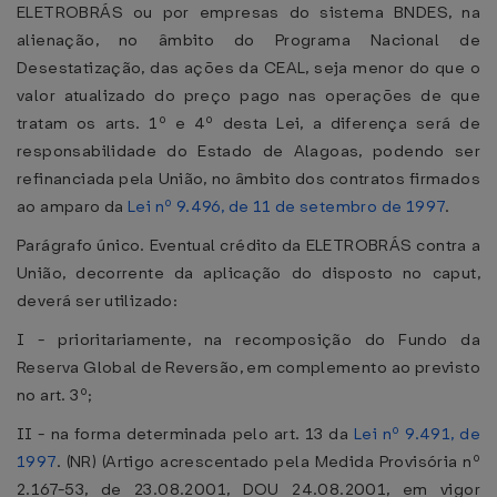
ELETROBRÁS ou por empresas do sistema BNDES, na
alienação, no âmbito do Programa Nacional de
Desestatização, das ações da CEAL, seja menor do que o
valor atualizado do preço pago nas operações de que
tratam os arts. 1º e 4º desta Lei, a diferença será de
responsabilidade do Estado de Alagoas, podendo ser
refinanciada pela União, no âmbito dos contratos firmados
ao amparo da
Lei nº 9.496, de 11 de setembro de 1997
.
Parágrafo único. Eventual crédito da ELETROBRÁS contra a
União, decorrente da aplicação do disposto no caput,
deverá ser utilizado:
I - prioritariamente, na recomposição do Fundo da
Reserva Global de Reversão, em complemento ao previsto
no art. 3º;
II - na forma determinada pelo art. 13 da
Lei nº 9.491, de
1997
. (NR) (Artigo acrescentado pela Medida Provisória nº
2.167-53, de 23.08.2001, DOU 24.08.2001, em vigor