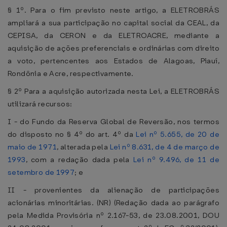
§ 1º. Para o fim previsto neste artigo, a ELETROBRÁS
ampliará a sua participação no capital social da CEAL, da
CEPISA, da CERON e da ELETROACRE, mediante a
aquisição de ações preferenciais e ordinárias com direito
a voto, pertencentes aos Estados de Alagoas, Piauí,
Rondônia e Acre, respectivamente.
§ 2º Para a aquisição autorizada nesta Lei, a ELETROBRÁS
utilizará recursos:
I - do Fundo da Reserva Global de Reversão, nos termos
do disposto no § 4º do art. 4º da
Lei nº 5.655, de 20 de
maio de 1971
, alterada pela
Lei nº 8.631, de 4 de março de
1993
, com a redação dada pela
Lei nº 9.496, de 11 de
setembro de 1997
; e
II - provenientes da alienação de participações
acionárias minoritárias. (NR) (Redação dada ao parágrafo
pela Medida Provisória nº 2.167-53, de 23.08.2001, DOU