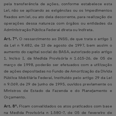
pela transferência de ações, conforme estabelece esta
Lei, não se aplicando as exigências ou os impedimentos
fixados em lei, ou ato dela decorrente, para realização de
operações dessa natureza com órgãos ou entidades da
Administração Pública Federal direta ou indireta.
Art. 7º.
O ressarcimento ao INSS, de que trata o artigo 1
da Lei n 9.482, de 13 de agosto de 1997, bem assim o
aumento do capital social do BASA, autorizado pelo artigo
1, inciso I, da Medida Provisória n 1.615-26, de 05 de
março de 1998, poderão ser efetuados com a utilização
de ações depositadas no Fundo de Amortização da Dívida
Pública Mobiliária Federal, instituído pelo artigo 29 da Lei
n 9.069, de 29 de junho de 1995, ouvidos previamente os
Ministros de Estado da Fazenda e do Planejamento e
Orçamento.
Art. 8º.
Ficam convalidados os atos praticados com base
na Medida Provisória n 1.580-7, de 05 de fevereiro de