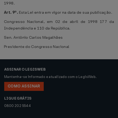
1998.
Art. 9º.
Esta Lei entra em vigor na data de sua publicação.
Congresso Nacional, em 02 de abril de 1998 177 da
Independência e 110 da República.
Sen. Antônio Carlos Magalhães
Presidente do Congresso Nacional
ASSINAR O LEGISWEB
Mantenha-se informado e atualizado com o LegisWeb.
COMO ASSINAR
LIGUE GRÁTIS
0800 202 5544