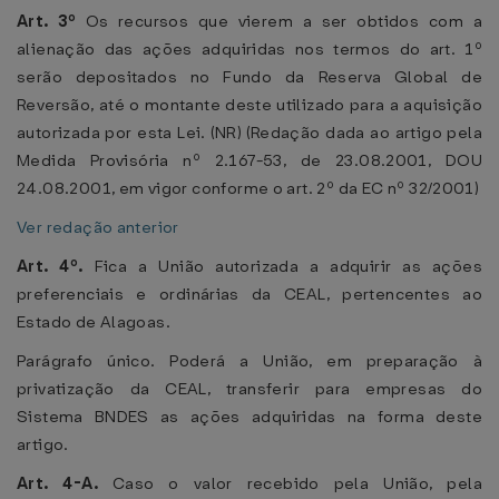
Art. 3º
Os recursos que vierem a ser obtidos com a
alienação das ações adquiridas nos termos do art. 1º
serão depositados no Fundo da Reserva Global de
Reversão, até o montante deste utilizado para a aquisição
autorizada por esta Lei. (NR) (Redação dada ao artigo pela
Medida Provisória nº 2.167-53, de 23.08.2001, DOU
24.08.2001, em vigor conforme o art. 2º da EC nº 32/2001)
Ver redação anterior
Art. 4º.
Fica a União autorizada a adquirir as ações
preferenciais e ordinárias da CEAL, pertencentes ao
Estado de Alagoas.
Parágrafo único. Poderá a União, em preparação à
privatização da CEAL, transferir para empresas do
Sistema BNDES as ações adquiridas na forma deste
artigo.
Art. 4-A.
Caso o valor recebido pela União, pela