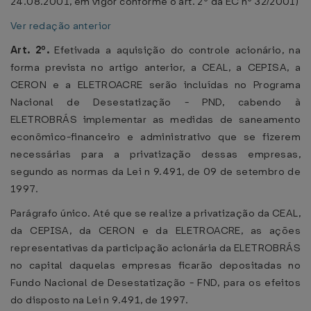
24.08.2001, em vigor conforme o art. 2º da EC nº 32/2001)
Ver redação anterior
Art. 2º.
Efetivada a aquisição do controle acionário, na
forma prevista no artigo anterior, a CEAL, a CEPISA, a
CERON e a ELETROACRE serão incluídas no Programa
Nacional de Desestatização - PND, cabendo à
ELETROBRÁS implementar as medidas de saneamento
econômico-financeiro e administrativo que se fizerem
necessárias para a privatização dessas empresas,
segundo as normas da Lei n 9.491, de 09 de setembro de
1997.
Parágrafo único. Até que se realize a privatização da CEAL,
da CEPISA, da CERON e da ELETROACRE, as ações
representativas da participação acionária da ELETROBRÁS
no capital daquelas empresas ficarão depositadas no
Fundo Nacional de Desestatização - FND, para os efeitos
do disposto na Lei n 9.491, de 1997.