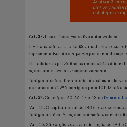
Art. 1º.
Fica o Poder Executivo autorizado a:
I - transferir para a União, mediante ressar
representativas de cinqüenta por cento do capita
II - adotar as providências necessárias à trans
ações preferenciais, respectivamente.
Parágrafo único. Para efeito de cálculo do va
dezembro de 1996, corrigido pelo IGP-M até a d
Art. 2º.
Os artigos 43, 46, 47 e 48 do
Decreto-Le
"Art. 43. O capital social do IRB é representado 
Parágrafo único. As ações ordinárias, com direit
"Art. 46. São órgãos de administração do IRB o 