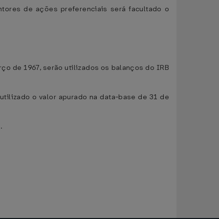
ntores de ações preferenciais será facultado o
rço de 1967, serão utilizados os balanços do IRB
 utilizado o valor apurado na data-base de 31 de
.