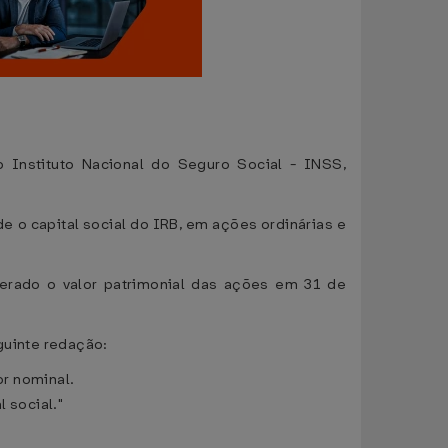
o Instituto Nacional do Seguro Social - INSS,
e o capital social do IRB, em ações ordinárias e
iderado o valor patrimonial das ações em 31 de
guinte redação:
or nominal.
 social."