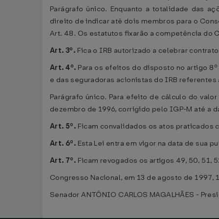
Parágrafo único. Enquanto a totalidade das aç
direito de indicar até dois membros para o Cons
Art. 48. Os estatutos fixarão a competência do 
Art. 3º.
Fica o IRB autorizado a celebrar contrat
Art. 4º.
Para os efeitos do disposto no artigo 8
e das seguradoras acionistas do IRB referentes
Parágrafo único. Para efeito de cálculo do valo
dezembro de 1996, corrigido pelo IGP-M até a da
Art. 5º.
Ficam convalidados os atos praticados c
Art. 6º.
Esta Lei entra em vigor na data de sua p
Art. 7º.
Ficam revogados os artigos 49, 50, 51, 5
Congresso Nacional, em 13 de agosto de 1997, 
Senador ANTÔNIO CARLOS MAGALHÃES - Presid