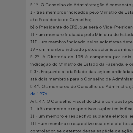
§ 1º. O Conselho de Administração é composto 
I - três membros indicados pelo Ministro de Est
a) o Presidente do Conselho;
b) o Presidente do IRB, que será o Vice-Preside
II - um membro indicado pelo Ministro de Esta
III - um membro indicado pelos acionistas dete
IV - um membro indicado pelos acionistas minori
§ 2º. A Diretoria do IRB é composta por seis
indicação do Ministro de Estado da Fazenda, e 
§ 3º. Enquanto a totalidade das ações ordinária
até dois membros para o Conselho de Administr
§ 4º. Os membros do Conselho de Administração
de 1976
.
Art. 47. O Conselho Fiscal do IRB é composto p
I - três membros e respectivos suplentes indic
II - um membro e respectivo suplente eleitos, e
III - um membro e respectivo suplente eleitos p
controlador, se detentor dessa espécie de ação