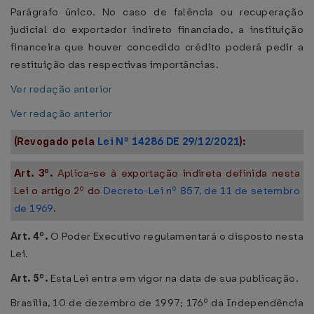
Parágrafo único. No caso de falência ou recuperação
judicial do exportador indireto financiado, a instituição
financeira que houver concedido crédito poderá pedir a
restituição das respectivas importâncias.
Ver redação anterior
Ver redação anterior
(Revogado pela
Lei Nº 14286 DE 29/12/2021
):
Art. 3º.
Aplica-se à exportação indireta definida nesta
Lei o artigo 2º do
Decreto-Lei nº 857, de 11 de setembro
de 1969
.
Art. 4º.
O Poder Executivo regulamentará o disposto nesta
Lei.
Art. 5º.
Esta Lei entra em vigor na data de sua publicação.
Brasília, 10 de dezembro de 1997; 176º da Independência