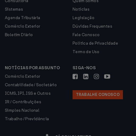
Consultoria
Quem Somos
Sistemas
Notícias
Agenda Tributária
Legislação
Comércio Exterior
Dúvidas Frequentes
Boletim Diário
Fale Conosco
Política de Privacidade
Termo de Uso
NOTÍCIAS POR ASSUNTO
SIGA-NOS
Comércio Exterior
Contabilidade / Societário
ICMS, IPI, ISS e Outros
TRABALHE CONOSCO
IR / Contribuições
Simples Nacional
Trabalho / Previdência