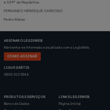
e 109º da República.
FERNANDO HENRIQUE CARDOSO
Pedro Malan
ASSINAR O LEGISWEB
Mantenha-se informado e atualizado com o LegisWeb.
COMO ASSINAR
LIGUE GRÁTIS
0800 202 5544
PRODUTOS E SERVIÇOS
LINKS LEGISWEB
Banco de Dados
Página Inicial