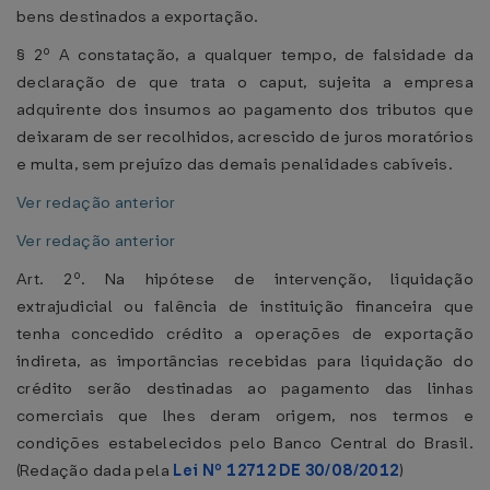
bens destinados a exportação.
§ 2º A constatação, a qualquer tempo, de falsidade da
declaração de que trata o caput, sujeita a empresa
adquirente dos insumos ao pagamento dos tributos que
deixaram de ser recolhidos, acrescido de juros moratórios
e multa, sem prejuízo das demais penalidades cabíveis.
Ver redação anterior
Ver redação anterior
Art. 2º. Na hipótese de intervenção, liquidação
extrajudicial ou falência de instituição financeira que
tenha concedido crédito a operações de exportação
indireta, as importâncias recebidas para liquidação do
crédito serão destinadas ao pagamento das linhas
comerciais que lhes deram origem, nos termos e
condições estabelecidos pelo Banco Central do Brasil.
(Redação dada pela
Lei Nº 12712 DE 30/08/2012
)