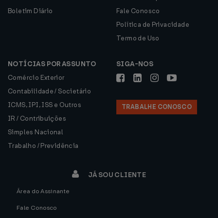
Boletim Diário
Fale Conosco
Política de Privacidade
Termo de Uso
NOTÍCIAS POR ASSUNTO
SIGA-NOS
Comércio Exterior
Contabilidade / Societário
ICMS, IPI, ISS e Outros
TRABALHE CONOSCO
IR / Contribuições
Simples Nacional
Trabalho / Previdência
JÁ SOU CLIENTE
Área do Assinante
Fale Conosco