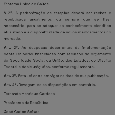
Sistema Único de Saúde.
§ 2º. A padronização de terapias deverá ser revista e
republicada anualmente, ou sempre que se fizer
necessário, para se adequar ao conhecimento científico
atualizado e à disponibilidade de novos medicamentos no
mercado.
Art.
2
º.
As despesas decorrentes da implementação
desta Lei serão financiadas com recursos do orçamento
da Seguridade Social da União, dos Estados, do Distrito
Federal e dos Muniçipios, conforme regulamento.
Art.
3
º.
Esta Lei entra em vigor na data de sua publicação.
Art.
4
º.
Revogam-se as disposições em contrário.
Fernando Henrique Cardoso
Presidente da República
José Carlos Seixas