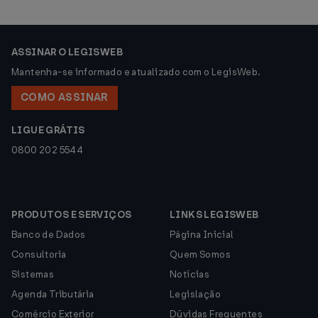
ASSINAR O LEGISWEB
Mantenha-se informado e atualizado com o LegisWeb.
COMO ASSINAR
LIGUE GRÁTIS
0800 202 5544
PRODUTOS E SERVIÇOS
LINKS LEGISWEB
Banco de Dados
Página Inicial
Consultoria
Quem Somos
Sistemas
Notícias
Agenda Tributária
Legislação
Comércio Exterior
Dúvidas Frequentes