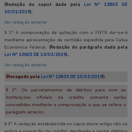
(Redação do caput dada pela
Lei Nº 13805 DE
10/01/2019
).
Ver redação anterior
§ 1º A comprovação da quitação com o FGTS dar-se-á
mediante apresentação de certidão expedida pela Caixa
Econômica Federal.
(Redação do parágrafo dada pela
Lei Nº 13805 DE 10/01/2019
).
Ver redação anterior
(Revogado pela
Lei Nº 13805 DE 10/01/2019
):
§ 2º. Os parcelamentos de débitos para com as
instituições oficiais de crédito somente serão
concedidas mediante a comprovação a que se refere o
parágrafo anterior.
§ 3º A vedação estabelecida no caput deste artigo não se
aplica a operação de crédito destinada a saldar débitos