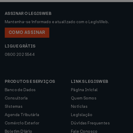
ASSINAR O LEGISWEB
Mantenha-se informado e atualizado com o LegisWeb.
COMO ASSINAR
LIGUE GRÁTIS
0800 202 5544
PRODUTOS E SERVIÇOS
LINKS LEGISWEB
Banco de Dados
Página Inicial
Consultoria
Quem Somos
Sistemas
Notícias
Agenda Tributária
Legislação
Comércio Exterior
Dúvidas Frequentes
Boletim Diário
Fale Conosco