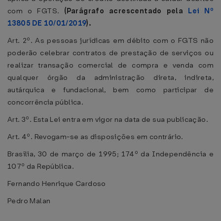
com o FGTS.
(Parágrafo acrescentado pela
Lei Nº
13805 DE 10/01/2019
).
Art. 2º. As pessoas jurídicas em débito com o FGTS não
poderão celebrar contratos de prestação de serviços ou
realizar transação comercial de compra e venda com
qualquer órgão da administração direta, indireta,
autárquica e fundacional, bem como participar de
concorrência pública.
Art. 3º. Esta Lei entra em vigor na data de sua publicação.
Art. 4º. Revogam-se as disposições em contrário.
Brasília, 30 de março de 1995; 174º da Independência e
107º da República.
Fernando Henrique Cardoso
Pedro Malan