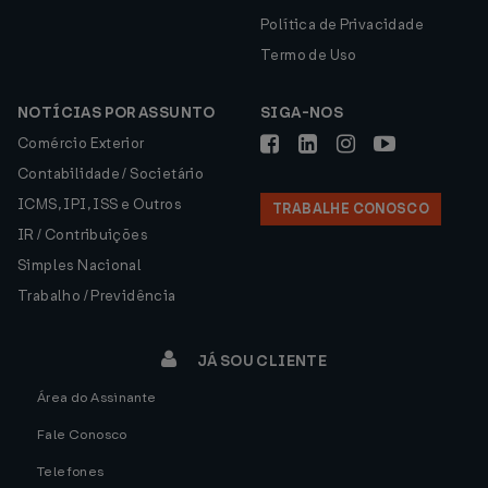
Política de Privacidade
Termo de Uso
NOTÍCIAS POR ASSUNTO
SIGA-NOS
Comércio Exterior
Contabilidade / Societário
ICMS, IPI, ISS e Outros
TRABALHE CONOSCO
IR / Contribuições
Simples Nacional
Trabalho / Previdência
JÁ SOU CLIENTE
Área do Assinante
Fale Conosco
Telefones