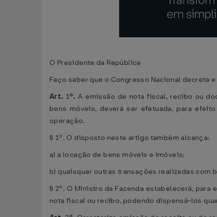
O Presidente da República
Faço saber que o Congresso Nacional decreta e 
Art.
1
º.
A emissão de nota fiscal, recibo ou d
bens móveis, deverá ser efetuada, para efeit
operação.
§ 1º. O disposto neste artigo também alcança:
a) a locação de bens móveis e imóveis;
b) quaisquer outras transações realizadas com be
§ 2º. O Ministro da Fazenda estabelecerá, para 
nota fiscal ou recibo, podendo dispensá-los qu