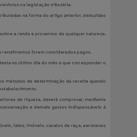
previstos na legislação tributária.
ributadas na forma do artigo anterior, deduzidas
sobre a renda e proventos de qualquer natureza,
 os rendimentos forem considerados pagos.
 desta no último dia do mês a que corresponder o
 outros métodos de determinação da receita quando
u estabelecimento.
teriores de riqueza, deverá comprovar, mediante
, conservação e demais gastos indispensáveis à
veis, iates, imóveis, cavalos de raça, aeronaves