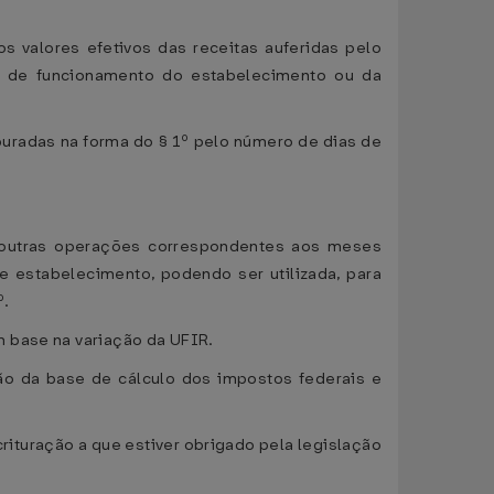
os valores efetivos das receitas auferidas pelo
s de funcionamento do estabelecimento ou da
puradas na forma do § 1º pelo número de dias de
e outras operações correspondentes aos meses
le estabelecimento, podendo ser utilizada, para
º.
m base na variação da UFIR.
ção da base de cálculo dos impostos federais e
rituração a que estiver obrigado pela legislação