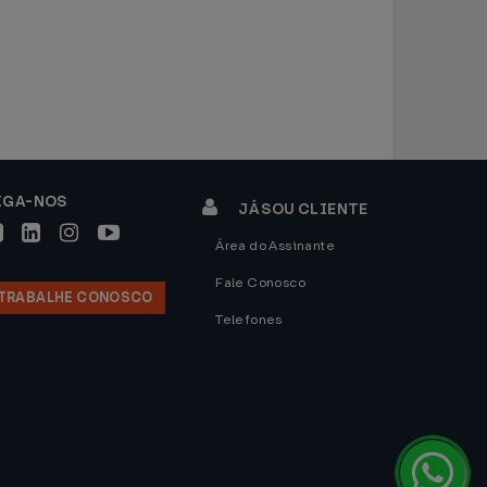
IGA-NOS
JÁ SOU CLIENTE
Área do Assinante
Fale Conosco
TRABALHE CONOSCO
Telefones