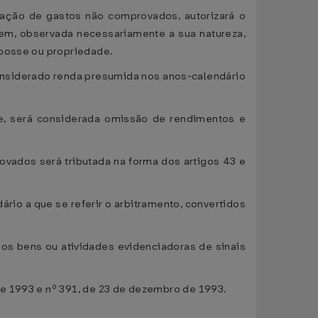
ização de gastos não comprovados, autorizará o
bem, observada necessariamente a sua natureza,
 posse ou propriedade.
considerado renda presumida nos anos-calendário
nte, será considerada omissão de rendimentos e
rovados será tributada na forma dos artigos 43 e
io a que se referir o arbitramento, convertidos
 dos bens ou atividades evidenciadoras de sinais
e 1993 e nº 391, de 23 de dezembro de 1993.