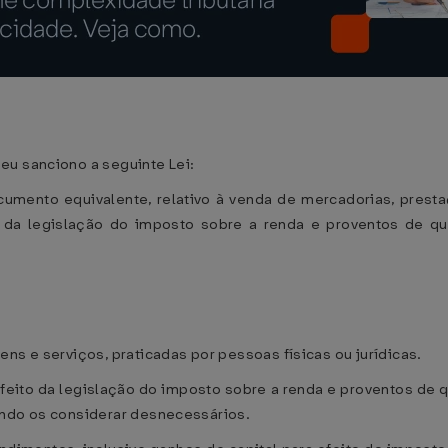
eu sanciono a seguinte Lei:
ocumento equivalente, relativo à venda de mercadorias, pres
o da legislação do imposto sobre a renda e proventos de q
ns e serviços, praticadas por pessoas físicas ou jurídicas.
efeito da legislação do imposto sobre a renda e proventos de
ando os considerar desnecessários.