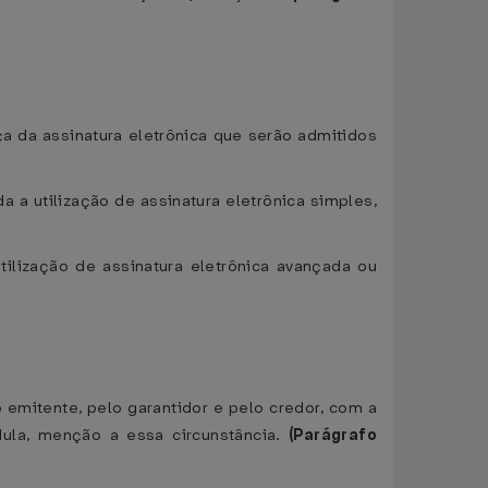
ça da assinatura eletrônica que serão admitidos
 a utilização de assinatura eletrônica simples,
tilização de assinatura eletrônica avançada ou
o emitente, pelo garantidor e pelo credor, com a
édula, menção a essa circunstância.
(Parágrafo