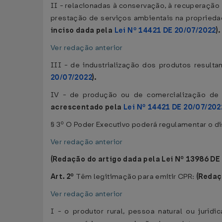
II - relacionadas à conservação, à recuperação
prestação de serviços ambientais na proprieda
inciso dada pela
Lei Nº 14421 DE 20/07/2022
).
Ver redação anterior
III - de industrialização dos produtos resulta
20/07/2022
).
IV - de produção ou de comercialização de
acrescentado pela
Lei Nº 14421 DE 20/07/202
§ 3º O Poder Executivo poderá regulamentar o di
Ver redação anterior
(Redação do artigo dada pela Lei Nº 13986 DE
Art. 2º
Têm legitimação para emitir CPR:
(Redaç
Ver redação anterior
I - o produtor rural, pessoa natural ou juríd