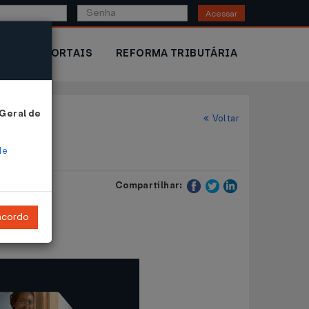
Acessar
IOR
PORTAIS
REFORMA TRIBUTÁRIA
 Geral de
Voltar
de
Compartilhar:
ncordo