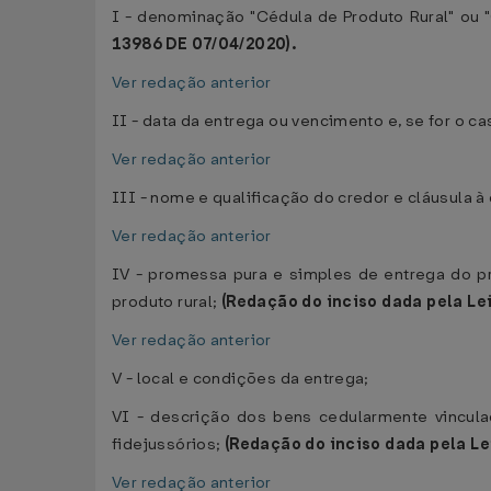
I - denominação "Cédula de Produto Rural" ou 
13986 DE 07/04/2020).
Ver redação anterior
II - data da entrega ou vencimento e, se for o c
Ver redação anterior
III - nome e qualificação do credor e cláusula 
Ver redação anterior
IV - promessa pura e simples de entrega do pr
produto rural;
(Redação do inciso dada pela Le
Ver redação anterior
V - local e condições da entrega;
VI - descrição dos bens cedularmente vincula
fidejussórios;
(Redação do inciso dada pela Le
Ver redação anterior