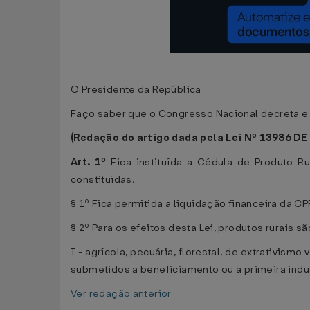
O Presidente da República
Faço saber que o Congresso Nacional decreta e 
(Redação do artigo dada pela Lei Nº 13986 DE
Art. 1º
Fica instituída a Cédula de Produto R
constituídas.
§ 1º Fica permitida a liquidação financeira da 
§ 2º Para os efeitos desta Lei, produtos rurais s
I - agrícola, pecuária, florestal, de extrativis
submetidos a beneficiamento ou a primeira indus
Ver redação anterior