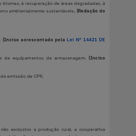
os biomas, à recuperação de áreas degradadas, à
 como ambientalmente sustentáveis;
(Redação do
o;
(Inciso acrescentado pela
Lei Nº 14421 DE
s e de equipamentos de armazenagem.
(Inciso
s de emissão de CPR.
 não exclusivo a produção rural, a cooperativa