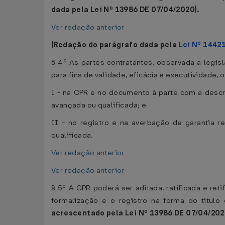
dada pela Lei Nº 13986 DE 07/04/2020).
Ver redação anterior
(Redação do parágrafo dada pela
Lei Nº 1442
§ 4º As partes contratantes, observada a legis
para fins de validade, eficácia e executividade
I - na CPR e no documento à parte com a descri
avançada ou qualificada; e
II - no registro e na averbação de garantia r
qualificada.
Ver redação anterior
Ver redação anterior
§ 5º A CPR poderá ser aditada, ratificada e ret
formalização e o registro na forma do título 
acrescentado pela Lei Nº 13986 DE 07/04/202