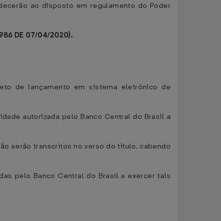
bedecerão ao disposto em regulamento do Poder
986 DE 07/04/2020).
bjeto de lançamento em sistema eletrônico de
idade autorizada pelo Banco Central do Brasil a
ão serão transcritos no verso do título, cabendo
das pelo Banco Central do Brasil a exercer tais