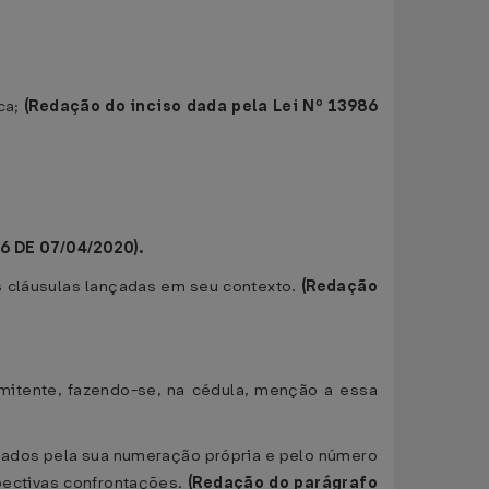
ica;
(Redação do inciso dada pela Lei Nº 13986
6 DE 07/04/2020).
ras cláusulas lançadas em seu contexto.
(Redação
mitente, fazendo-se, na cédula, menção a essa
ficados pela sua numeração própria e pelo número
spectivas confrontações.
(Redação do parágrafo