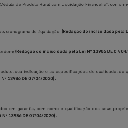
"Cédula de Produto Rural com Liquidação Financeira", confor
aso, cronograma de liquidação;
(Redação do inciso dada pela 
à ordem;
(Redação do inciso dada pela Lei Nº 13986 DE 07/04/
oduto, sua indicação e as especificações de qualidade, de 
i Nº 13986 DE 07/04/2020).
dos em garantia, com nome e qualificação dos seus proprie
i Nº 13986 DE 07/04/2020).