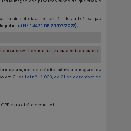
ustrialização dos produtos rurais de que trata o
s rurais referidos no art. 1º desta Lei ou que
do pela
Lei Nº 14421 DE 20/07/2022
).
que explorem floresta nativa ou plantada ou que
obre operações de crédito, câmbio e seguro, ou
do art. 3º da
Lei nº 11.033, de 21 de dezembro de
 CPR para efeito desta Lei.