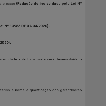
me o caso;
(Redação do inciso dada pela Lei Nº
Lei Nº 13986 DE 07/04/2020).
2020).
quantidade e do local onde será desenvolvido o
tários e nome e qualificação dos garantidores