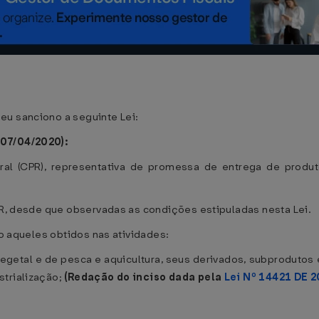
eu sanciono a seguinte Lei:
 07/04/2020):
ural (CPR), representativa de promessa de entrega de produ
CPR, desde que observadas as condições estipuladas nesta Lei.
ão aqueles obtidos nas atividades:
mo vegetal e de pesca e aquicultura, seus derivados, subproduto
trialização;
(Redação do inciso dada pela
Lei Nº 14421 DE 