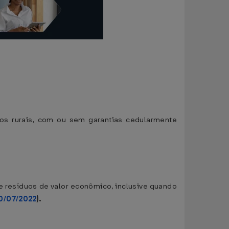
tos rurais, com ou sem garantias cedularmente
s e resíduos de valor econômico, inclusive quando
20/07/2022
).