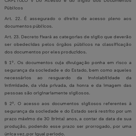
CAPÍTULO V Do Acesso e do Sigilo dos Documentos
Públicos
Art. 22. É assegurado o direito de acesso pleno aos
documentos públicos.
Art. 23. Decreto fixará as categorias de sigilo que deverão
ser obedecidas pelos órgãos públicos na classificação
dos documentos por eles produzidos.
§ 1º. Os documentos cuja divulgação ponha em risco a
segurança da sociedade e do Estado, bem como aqueles
necessários ao resguardo da inviolabilidade da
intimidade, da vida privada, da honra e da imagem das
pessoas são originariamente sigilosos.
§ 2º. O acesso aos documentos sigilosos referentes à
segurança da sociedade e do Estado será restrito por um
prazo máximo de 30 (trinta) anos, a contar da data de sua
produção, podendo esse prazo ser prorrogado, por uma
única vez, por igual período.