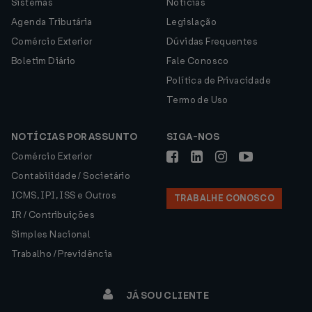
Sistemas
Notícias
Agenda Tributária
Legislação
Comércio Exterior
Dúvidas Frequentes
Boletim Diário
Fale Conosco
Política de Privacidade
Termo de Uso
NOTÍCIAS POR ASSUNTO
SIGA-NOS
Comércio Exterior
Contabilidade / Societário
ICMS, IPI, ISS e Outros
TRABALHE CONOSCO
IR / Contribuições
Simples Nacional
Trabalho / Previdência
JÁ SOU CLIENTE