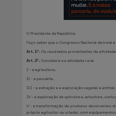
O Presidente da República
Faço saber que o Congresso Nacional decreta e 
Art. 1º.
Os resultados provenientes da atividade
Art. 2º.
Considera-se atividade rural:
I - a agricultura;
II - a pecuária;
III - a extração e a exploração vegetal e animal;
IV - a exploração da apicultura, avicultura, cunicu
V - a transformação de produtos decorrentes da 
próprio agricultor ou criador, com equipamentos