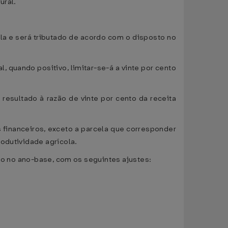
ural.
cola e será tributado de acordo com o disposto no
, quando positivo, limitar-se-á a vinte por cento
o resultado à razão de vinte por cento da receita
s financeiros, exceto a parcela que corresponder
odutividade agrícola.
ado no ano-base, com os seguintes ajustes: