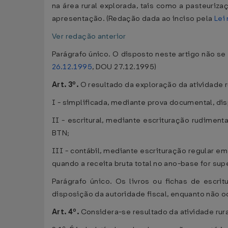
na área rural explorada, tais como a pasteuri
apresentação. (Redação dada ao inciso pela
Lei
Ver redação anterior
Parágrafo único. O disposto neste artigo não se
26.12.1995
, DOU 27.12.1995)
Art. 3º.
O resultado da exploração da atividade 
I - simplificada, mediante prova documental, dis
II - escritural, mediante escrituração rudimenta
BTN;
III - contábil, mediante escrituração regular e
quando a receita bruta total no ano-base for sup
Parágrafo único. Os livros ou fichas de escr
disposição da autoridade fiscal, enquanto não o
Art. 4º.
Considera-se resultado da atividade rur