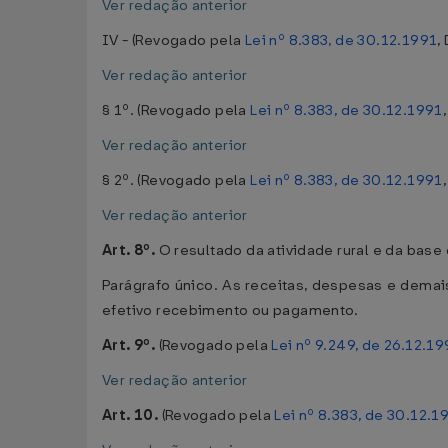
Ver redação anterior
IV - (Revogado pela
Lei nº 8.383, de 30.12.1991
,
Ver redação anterior
§ 1º. (Revogado pela
Lei nº 8.383, de 30.12.1991
Ver redação anterior
§ 2º. (Revogado pela
Lei nº 8.383, de 30.12.1991
Ver redação anterior
Art. 8º.
O resultado da atividade rural e da bas
Parágrafo único. As receitas, despesas e demai
efetivo recebimento ou pagamento.
Art. 9º.
(Revogado pela
Lei nº 9.249, de 26.12.1
Ver redação anterior
Art. 10.
(Revogado pela
Lei nº 8.383, de 30.12.1