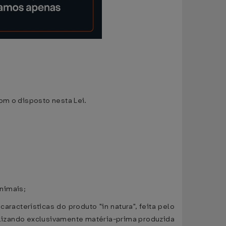
om o disposto nesta Lei.
animais;
racterísticas do produto "in natura", feita pelo
tilizando exclusivamente matéria-prima produzida