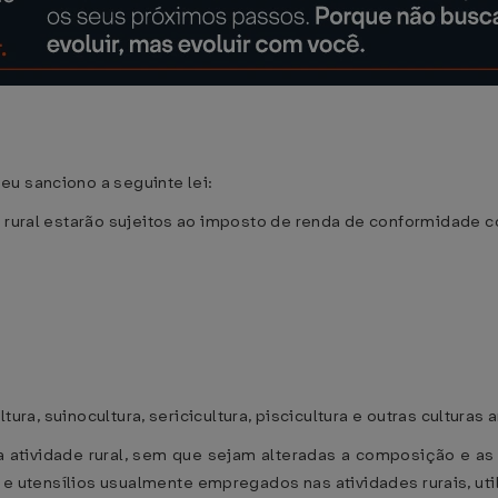
eu sanciono a seguinte lei:
 rural estarão sujeitos ao imposto de renda de conformidade c
ltura, suinocultura, sericicultura, piscicultura e outras culturas 
atividade rural, sem que sejam alteradas a composição e as ca
 e utensílios usualmente empregados nas atividades rurais, u