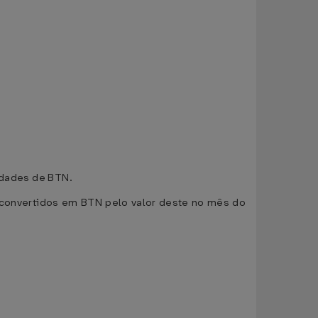
idades de BTN.
o convertidos em BTN pelo valor deste no mês do