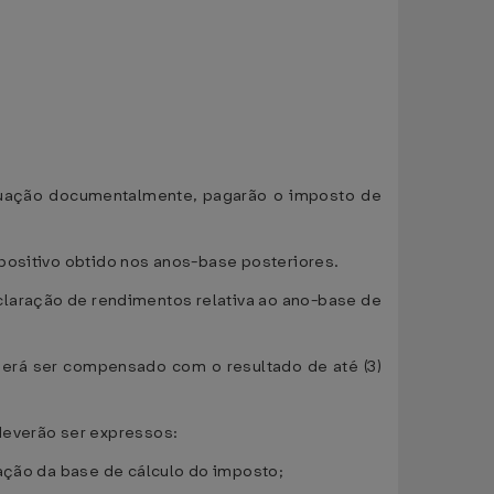
ituação documentalmente, pagarão o imposto de
.
positivo obtido nos anos-base posteriores.
declaração de rendimentos relativa ao ano-base de
erá ser compensado com o resultado de até (3)
deverão ser expressos:
ração da base de cálculo do imposto;