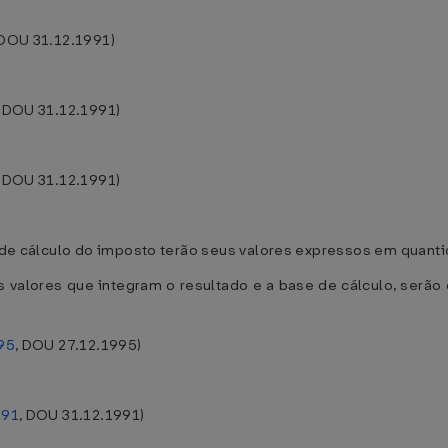
 DOU 31.12.1991)
, DOU 31.12.1991)
, DOU 31.12.1991)
e de cálculo do imposto terão seus valores expressos em quant
s valores que integram o resultado e a base de cálculo, serã
995
, DOU 27.12.1995)
991
, DOU 31.12.1991)