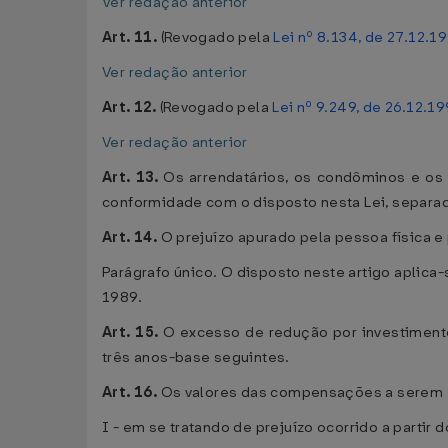
Ver redação anterior
Art. 11.
(Revogado pela
Lei nº 8.134, de 27.12.1
Ver redação anterior
Art. 12.
(Revogado pela
Lei nº 9.249, de 26.12.1
Ver redação anterior
Art. 13.
Os arrendatários, os condôminos e os
conformidade com o disposto nesta Lei, separa
Art. 14.
O prejuízo apurado pela pessoa física 
Parágrafo único. O disposto neste artigo aplica-
1989.
Art. 15.
O excesso de redução por investiment
três anos-base seguintes.
Art. 16.
Os valores das compensações a serem ef
I - em se tratando de prejuízo ocorrido a parti