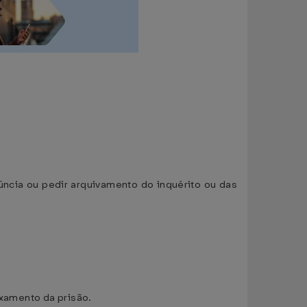
núncia ou pedir arquivamento do inquérito ou das
axamento da prisão.