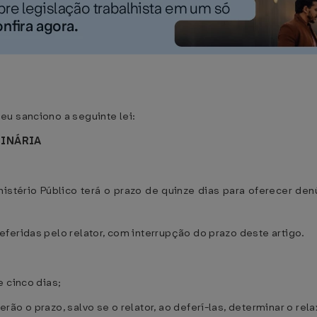
eu sanciono a seguinte lei:
GINÁRIA
istério Público terá o prazo de quinze dias para oferecer de
feridas pelo relator, com interrupção do prazo deste artigo.
 cinco dias;
ão o prazo, salvo se o relator, ao deferí-las, determinar o rel