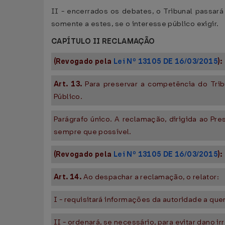
II - encerrados os debates, o Tribunal passará
somente a estes, se o interesse público exigir.
CAPÍTULO II RECLAMAÇÃO
(Revogado pela
Lei Nº 13105 DE 16/03/2015
):
Art. 13.
Para preservar a competência do Trib
Público.
Parágrafo único. A reclamação, dirigida ao Pres
sempre que possível.
(Revogado pela
Lei Nº 13105 DE 16/03/2015
):
Art. 14.
Ao despachar a reclamação, o relator:
I - requisitará informações da autoridade a que
II - ordenará, se necessário, para evitar dano 