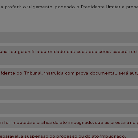
 a proferir o julgamento, podendo o Presidente limitar a pre
unal ou garantir a autoridade das suas decisões, caberá rec
idente do Tribunal, instruída com prova documental, será autu
m for imputada a prática do ato impugnado, que as prestará no 
irreparável, a suspensão do processo ou do ato impugnado.