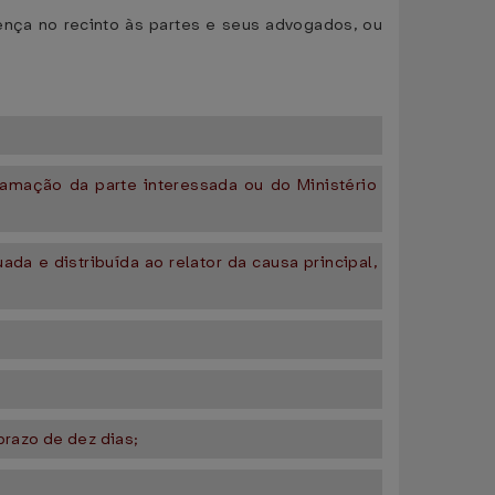
sença no recinto às partes e seus advogados, ou
lamação da parte interessada ou do Ministério
ada e distribuída ao relator da causa principal,
prazo de dez dias;