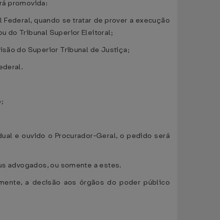
erá promovida:
l Federal, quando se tratar de prover a execução
 do Tribunal Superior Eleitoral;
isão do Superior Tribunal de Justiça;
ederal.
;
adual e ouvido o Procurador-Geral, o pedido será
seus advogados, ou somente a estes.
amente, a decisão aos órgãos do poder público