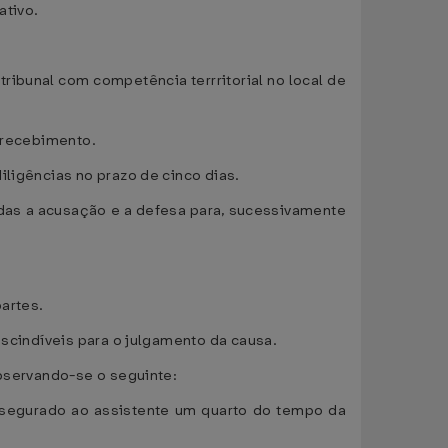
ativo.
tribunal com competência terrritorial no local de
e recebimento.
ligências no prazo de cinco dias.
adas a acusação e a defesa para, sucessivamente
partes.
escindíveis para o julgamento da causa.
observando-se o seguinte:
assegurado ao assistente um quarto do tempo da