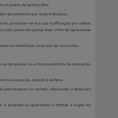
ta no prazo de quinze dias.
e dos documentos por este indicados.
ncia, proceder-se-á a sua notificação por edital,
s pelo prazo de quinze dias, a fim de apresentar
les se manifestar, no prazo de cinco dias.
ia ou da queixa, ou a improcedência da acusação,
meiro à acusação, depois à defesa.
rão permanecer no recinto, observado o disposto
tar o acusado ou querelado e intimar o órgão do