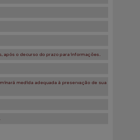
as, após o decurso do prazo para informações.
erminará medida adequada à preservação de sua
.