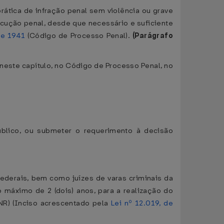
ática de infração penal sem violência ou grave
ecução penal, desde que necessário e suficiente
de 1941
(Código de Processo Penal).
(Parágrafo
o neste capítulo, no Código de Processo Penal, no
Público, ou submeter o requerimento à decisão
ederais, bem como juízes de varas criminais da
o máximo de 2 (dois) anos, para a realização do
(NR) (Inciso acrescentado pela
Lei nº 12.019, de