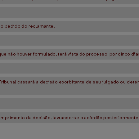
 o pedido do reclamante.
que não houver formulado, terá vista do processo, por cinco di
ribunal cassará a decisão exorbitante de seu julgado ou det
umprimento da decisão, lavrando-se o acórdão posteriormente