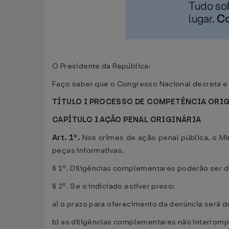
O Presidente da República:
Faço saber que o Congresso Nacional decreta e 
TÍTULO I PROCESSO DE COMPETÊNCIA ORI
CAPÍTULO I AÇÃO PENAL ORIGINÁRIA
Art. 1º.
Nos crimes de ação penal pública, o Min
peças informativas.
§ 1º. Diligências complementares poderão ser de
§ 2º. Se o indiciado estiver preso:
a) o prazo para oferecimento da denúncia será de
b) as diligências complementares não interromper