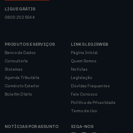
LIGUE GRÁTIS
0800 202 5544
PRODUTOS E SERVIÇOS
LINKS LEGISWEB
Banco de Dados
Página Inicial
Consultoria
Quem Somos
Sistemas
Notícias
Agenda Tributária
Legislação
Comércio Exterior
Dúvidas Frequentes
Boletim Diário
Fale Conosco
Política de Privacidade
Termo de Uso
NOTÍCIAS POR ASSUNTO
SIGA-NOS