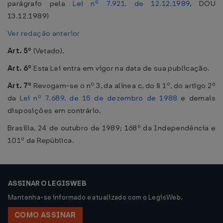
parágrafo pela
Lei nº 7.921, de 12.12.1989
, DOU
13.12.1989)
Ver redação anterior
Art. 5º
(Vetado).
Art. 6º
Esta Lei entra em vigor na data de sua publicação.
Art. 7º
Revogam-se o nº 3, da alínea c, do § 1º, do artigo 2º
da
Lei nº 7.689, de 15 de dezembro de 1988
e demais
disposições em contrário.
Brasília, 24 de outubro de 1989; 168º da Independência e
101º da República.
ASSINAR O LEGISWEB
Mantenha-se informado e atualizado com o LegisWeb.
COMO ASSINAR