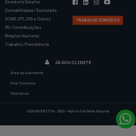
Comércio Exterior
Contabilidade / Societário
ICMS, IPI, ISS e Outros
TRABALHE CONOSCO
IR / Contribuições
Simples Nacional
Trabalho / Previdência
JÁ SOU CLIENTE
Área do Assinante
Fale Conosco
Telefones
LEGISWEB LTDA - 2026 - Agilize Decisões Seguras