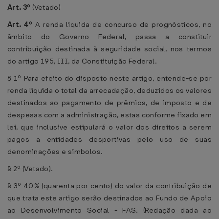
Art. 3º
(Vetado)
Art. 4º
A renda líquida de concurso de prognósticos, no
âmbito do Governo Federal, passa a constituir
contribuição destinada à seguridade social, nos termos
do artigo 195, III, da Constituição Federal.
§ 1º Para efeito do disposto neste artigo, entende-se por
renda líquida o total da arrecadação, deduzidos os valores
destinados ao pagamento de prêmios, de imposto e de
despesas com a administração, estas conforme fixado em
lei, que inclusive estipulará o valor dos direitos a serem
pagos a entidades desportivas pelo uso de suas
denominações e símbolos.
§ 2º (Vetado).
§ 3º 40% (quarenta por cento) do valor da contribuição de
que trata este artigo serão destinados ao Fundo de Apoio
ao Desenvolvimento Social - FAS. (Redação dada ao