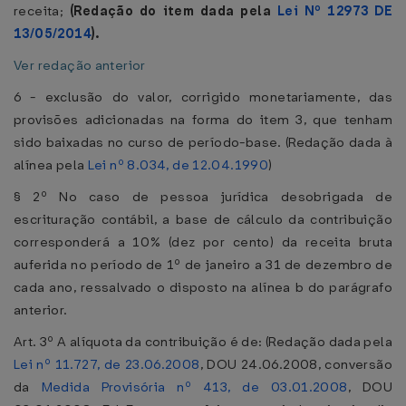
receita;
(Redação do item dada pela
Lei Nº 12973 DE
13/05/2014
).
Ver redação anterior
6 - exclusão do valor, corrigido monetariamente, das
provisões adicionadas na forma do item 3, que tenham
sido baixadas no curso de período-base. (Redação dada à
alínea pela
Lei nº 8.034, de 12.04.1990
)
§ 2º No caso de pessoa jurídica desobrigada de
escrituração contábil, a base de cálculo da contribuição
corresponderá a 10% (dez por cento) da receita bruta
auferida no período de 1º de janeiro a 31 de dezembro de
cada ano, ressalvado o disposto na alínea b do parágrafo
anterior.
Art. 3º A alíquota da contribuição é de: (Redação dada pela
Lei nº 11.727, de 23.06.2008
, DOU 24.06.2008, conversão
da
Medida Provisória nº 413, de 03.01.2008
, DOU