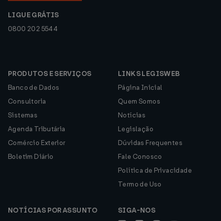
LIGUE GRÁTIS
0800 202 5544
PRODUTOS E SERVIÇOS
LINKS LEGISWEB
Banco de Dados
Página Inicial
Consultoria
Quem Somos
Sistemas
Notícias
Agenda Tributária
Legislação
Comércio Exterior
Dúvidas Frequentes
Boletim Diário
Fale Conosco
Política de Privacidade
Termo de Uso
NOTÍCIAS POR ASSUNTO
SIGA-NOS