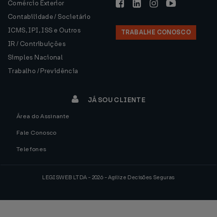
Comércio Exterior
Contabilidade / Societário
ICMS, IPI, ISS e Outros
TRABALHE CONOSCO
IR / Contribuições
Simples Nacional
Trabalho / Previdência
JÁ SOU CLIENTE
Área do Assinante
Fale Conosco
Telefones
LEGISWEB LTDA - 2026 - Agilize Decisões Seguras