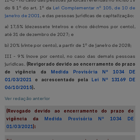
II-C - no caso das pessoas jurídicas referidas no inciso IV
do § 1º do art. 1º da
Lei Complementar nº 105, de 10 de
janeiro de 2001
, e das pessoas jurídicas de capitalização:
a) 17,5% (dezessete inteiros e cinco décimos por cento),
até 31 de dezembro de 2027; e
b) 20% (vinte por cento), a partir de 1º de janeiro de 2028;
III - 9% (nove por cento), no caso das demais pessoas
jurídicas.
(Revigorado devido ao encerramento do prazo
de vigência da
Medida Provisória Nº 1034 DE
01/03/2021
e acrescentado pela
Lei Nº 13169 DE
06/10/2015
).
Ver redação anterior
(Revogado devido ao encerramento do prazo de
vigência da
Medida Provisória Nº 1034 DE
01/03/2021
):