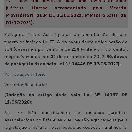
IV - nove por cento, no caso das demais pessoas
jurídicas.
(Inciso acrescentado pela Medida
Provisória Nº 1034 DE 01/03/2021, efeitos a partir de
01/07/2021).
Parágrafo único. As alíquotas da contribuição de que
tratam os incisos I e II -A do caput deste artigo serão de
16% (dezesseis por cento) e de 21% (vinte e um por cento),
respectivamente, até 31 de dezembro de 2022.
(Redação
do parágrafo dada pela Lei Nº 14446 DE 02/09/2022).
Ver redação anterior
Ver redação anterior
(Redação do artigo dada pela Lei Nº 14057 DE
11/09/2020):
Art. 4º São contribuintes as pessoas jurídicas
estabelecidas no País e as que lhe são equiparadas pela
legislação tributária, ressalvadas as vedadas na alínea 'b'