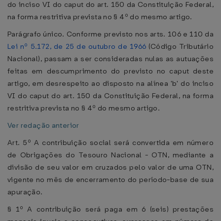
do inciso VI do caput do art. 150 da Constituição Federal,
na forma restritiva prevista no § 4º do mesmo artigo.
Parágrafo único. Conforme previsto nos arts. 106 e 110 da
Lei nº 5.172, de 25 de outubro de 1966
(Código Tributário
Nacional), passam a ser consideradas nulas as autuações
feitas em descumprimento do previsto no caput deste
artigo, em desrespeito ao disposto na alínea 'b' do inciso
VI do caput do art. 150 da Constituição Federal, na forma
restritiva prevista no § 4º do mesmo artigo.
Ver redação anterior
Art. 5º A contribuição social será convertida em número
de Obrigações do Tesouro Nacional - OTN, mediante a
divisão de seu valor em cruzados pelo valor de uma OTN,
vigente no mês de encerramento do período-base de sua
apuração.
§ 1º A contribuição será paga em 6 (seis) prestações