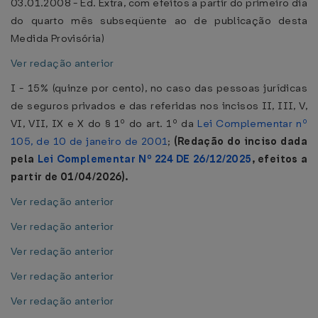
03.01.2008 - Ed. Extra, com efeitos a partir do primeiro dia
do quarto mês subseqüente ao de publicação desta
Medida Provisória)
Ver redação anterior
I - 15% (quinze por cento), no caso das pessoas jurídicas
de seguros privados e das referidas nos incisos II, III, V,
VI, VII, IX e X do § 1º do art. 1º da
Lei Complementar nº
105, de 10 de janeiro de 2001
;
(Redação do inciso dada
pela
Lei Complementar Nº 224 DE 26/12/2025
, efeitos a
partir de 01/04/2026).
Ver redação anterior
Ver redação anterior
Ver redação anterior
Ver redação anterior
Ver redação anterior