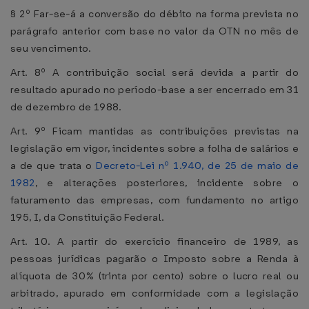
§ 2º Far-se-á a conversão do débito na forma prevista no
parágrafo anterior com base no valor da OTN no mês de
seu vencimento.
Art. 8º A contribuição social será devida a partir do
resultado apurado no período-base a ser encerrado em 31
de dezembro de 1988.
Art. 9º Ficam mantidas as contribuições previstas na
legislação em vigor, incidentes sobre a folha de salários e
a de que trata o
Decreto-Lei nº 1.940, de 25 de maio de
1982
, e alterações posteriores, incidente sobre o
faturamento das empresas, com fundamento no artigo
195, I, da Constituição Federal.
Art. 10. A partir do exercício financeiro de 1989, as
pessoas jurídicas pagarão o Imposto sobre a Renda à
alíquota de 30% (trinta por cento) sobre o lucro real ou
arbitrado, apurado em conformidade com a legislação