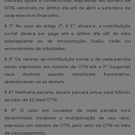
mensais iguais e consecutivas, expressas em número de
OTN, vencíveis no último dia útil de abril a setembro de
cada exercício financeiro.
§ 2º No caso do artigo 2º, § 1º, alínea b, a contribuição
social deverá ser paga até o último dia útil do mês
subseqüente ao da incorporação, fusão, cisão ou
encerramento de atividades.
§ 3º Os valores da contribuição social e de cada parcela
serão expressos em número de OTN até a 2ª (segunda)
casa decimal quando resultarem fracionários,
abandonando-se as demais.
§ 4º Nenhuma parcela, exceto parcela única, será inferior
ao valor de 10 (dez) OTN.
§ 5º O valor em cruzados de cada parcela será
determinado mediante a multiplicação de seu valor,
expresso em número de OTN, pelo valor da OTN no mês
de seu pagamento.