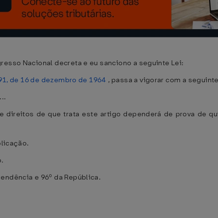
resso Nacional decreta e eu sanciono a seguinte Lei:
591, de 16 de dezembro de 1964
, passa a vigorar com a seguint
...
de direitos de que trata este artigo dependerá de prova de 
blicação.
.
pendência e 96º da República.