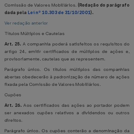
Comissão de Valores Mobiliários.
(Redação do parágrafo
dada pela
Lei nº 10.303 de 31/10/2001
).
Ver redação anterior
Títulos Múltiplos e Cautelas
Art. 25.
A companhia poderá satisfeitos os requisitos do
artigo 24, emitir certificados de múltiplos de ações e,
provisoriamente, cautelas que as representem.
Parágrafo único. Os títulos múltiplos das companhias
abertas obedecerão à padronização de número de ações
fixada pela Comissão de Valores Mobiliários.
Cupões
Art. 26.
Aos certificados das ações ao portador podem
ser anexados cupões relativos a dividendos ou outros
direitos.
Parágrafo único. Os cupões conterão a denominação da