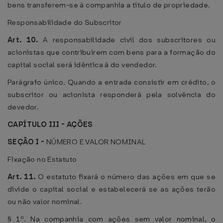
bens transferem-se à companhia a título de propriedade.
Responsabilidade do Subscritor
Art. 10.
A responsabilidade civil dos subscritores ou
acionistas que contribuírem com bens para a formação do
capital social será idêntica à do vendedor.
Parágrafo único. Quando a entrada consistir em crédito, o
subscritor ou acionista responderá pela solvência do
devedor.
CAPÍTULO III - AÇÕES
SEÇÃO I -
NÚMERO E VALOR NOMINAL
Fixação no Estatuto
Art. 11.
O estatuto fixará o número das ações em que se
divide o capital social e estabelecerá se as ações terão
ou não valor nominal.
§ 1º. Na companhia com ações sem valor nominal, o