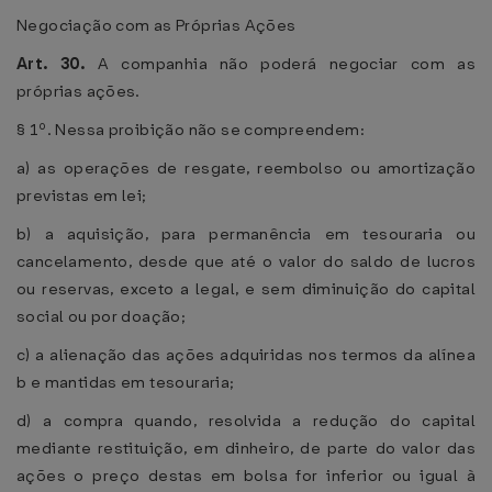
Negociação com as Próprias Ações
Art. 30.
A companhia não poderá negociar com as
próprias ações.
§ 1º. Nessa proibição não se compreendem:
a) as operações de resgate, reembolso ou amortização
previstas em lei;
b) a aquisição, para permanência em tesouraria ou
cancelamento, desde que até o valor do saldo de lucros
ou reservas, exceto a legal, e sem diminuição do capital
social ou por doação;
c) a alienação das ações adquiridas nos termos da alínea
b e mantidas em tesouraria;
d) a compra quando, resolvida a redução do capital
mediante restituição, em dinheiro, de parte do valor das
ações o preço destas em bolsa for inferior ou igual à