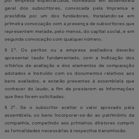
por empresa especializada, nomeados em assembleia
geral dos subscritores, convocada pela imprensa e
presidida por um dos fundadores, instalando-se em
primeira convocação com a presença de subscritores que
representem metade, pelo menos, do capital social, e em
segunda convocação com qualquer número.
§ 1º. Os peritos ou a empresa avaliadora deverão
apresentar laudo fundamentado, com a indicação dos
critérios de avaliação e dos elementos de comparação
adotados e instruído com os documentos relativos aos
bens avaliados, e estarão presentes à assembleia que
conhecer do laudo, a fim de prestarem as informações
que lhes forem solicitadas.
§ 2º. Se o subscritor aceitar o valor aprovado pela
assembleia, os bens incorporar-se-ão ao patrimônio da
companhia, competindo aos primeiros diretores cumprir
as formalidades necessárias à respectiva transmissão.