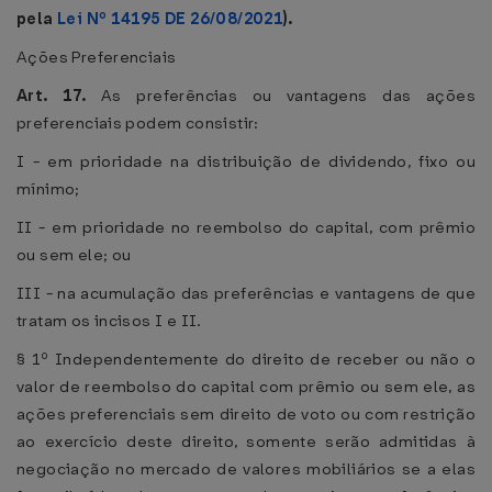
pela
Lei Nº 14195 DE 26/08/2021
).
Ações Preferenciais
Art. 17.
As preferências ou vantagens das ações
preferenciais podem consistir:
I - em prioridade na distribuição de dividendo, fixo ou
mínimo;
II - em prioridade no reembolso do capital, com prêmio
ou sem ele; ou
III - na acumulação das preferências e vantagens de que
tratam os incisos I e II.
§ 1º Independentemente do direito de receber ou não o
valor de reembolso do capital com prêmio ou sem ele, as
ações preferenciais sem direito de voto ou com restrição
ao exercício deste direito, somente serão admitidas à
negociação no mercado de valores mobiliários se a elas