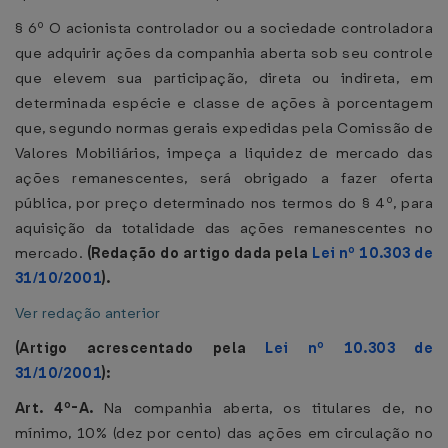
§ 6º O acionista controlador ou a sociedade controladora
que adquirir ações da companhia aberta sob seu controle
que elevem sua participação, direta ou indireta, em
determinada espécie e classe de ações à porcentagem
que, segundo normas gerais expedidas pela Comissão de
Valores Mobiliários, impeça a liquidez de mercado das
ações remanescentes, será obrigado a fazer oferta
pública, por preço determinado nos termos do § 4º, para
aquisição da totalidade das ações remanescentes no
mercado.
(Redação do artigo dada pela
Lei nº 10.303 de
31/10/2001
).
Ver redação anterior
(Artigo acrescentado pela
Lei nº 10.303 de
31/10/2001
):
Art. 4º-A.
Na companhia aberta, os titulares de, no
mínimo, 10% (dez por cento) das ações em circulação no