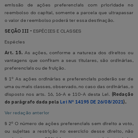
emissão de ações preferenciais com prioridade no
reembolso do capital, somente a parcela que ultrapassar
o valor de reembolso poderá ter essa destinação.
SEÇÃO III -
ESPÉCIES E CLASSES
Espécies
Art. 15.
As ações, conforme a natureza dos direitos ou
vantagens que confiram a seus titulares, são ordinárias,
preferenciais ou de fruição.
§ 1º As ações ordinárias e preferenciais poderão ser de
uma ou mais classes, observado, no caso das ordinárias, o
disposto nos arts. 16, 16-A e 110-A desta Lei.
(Redação
do parágrafo dada pela
Lei Nº 14195 DE 26/08/2021
).
Ver redação anterior
§ 2º O número de ações preferenciais sem direito a voto,
ou sujeitas a restrição no exercício desse direito, não