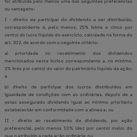
for atribuída pelo menos uma das seguintes preferências
ou vantagens:
I - direito de participar do dividendo a ser distribuído,
correspondente a, pelo menos, 25% (vinte e cinco por
cento) do lucro líquido do exercício, calculado na forma do
art. 202, de acordo com o seguinte critério:
a) prioridade no recebimento dos dividendos
mencionados neste inciso correspondente a, no mínimo,
3% (três por cento) do valor do patrimônio líquido da ação;
e
b) direito de participar dos lucros distribuídos em
igualdade de condições com as ordinárias, depois de a
estas assegurado dividendo igual ao mínimo prioritário
estabelecido em conformidade com a alínea a; ou
II - direito ao recebimento de dividendo, por ação
preferencial, pelo menos 10% (dez por cento) maior do
que o atribuído a cada ação ordinária; ou