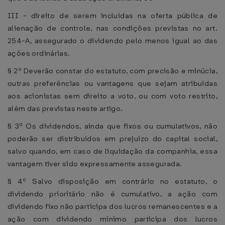
III - direito de serem incluídas na oferta pública de
alienação de controle, nas condições previstas no art.
254-A, assegurado o dividendo pelo menos igual ao das
ações ordinárias.
§ 2º Deverão constar do estatuto, com precisão e minúcia,
outras preferências ou vantagens que sejam atribuídas
aos acionistas sem direito a voto, ou com voto restrito,
além das previstas neste artigo.
§ 3º Os dividendos, ainda que fixos ou cumulativos, não
poderão ser distribuídos em prejuízo do capital social,
salvo quando, em caso de liquidação da companhia, essa
vantagem tiver sido expressamente assegurada.
§ 4º Salvo disposição em contrário no estatuto, o
dividendo prioritário não é cumulativo, a ação com
dividendo fixo não participa dos lucros remanescentes e a
ação com dividendo mínimo participa dos lucros