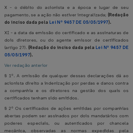
X - o débito do acionista e a época e lugar de seu
pagamento, se a ação não estiver integralizada;
(Redação
do inciso dada pela
Lei Nº 9457 DE 05/05/1997
).
XI - a data da emissão do certificado e as assinaturas de
dois diretores, ou do agente emissor de certificados
(artigo 27).
(Redação do inciso dada pela
Lei Nº 9457 DE
05/05/1997
).
Ver redação anterior
§ 1º. A omissão de qualquer dessas declarações dá ao
acionista direito a indenização por perdas e danos contra
a companhia e os diretores na gestão dos quais os
certificados tenham sido emitidos.
§ 2º Os certificados de ações emitidas por companhias
abertas podem ser assinados por dois mandatários com
poderes especiais, ou autenticados por chancela
mecânica, observadas as normas expedidas pela