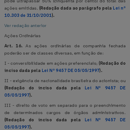
pode ultrapassar 50% (cinquenta por cento) do total das
ações emitidas.
(Redação dada ao parágrafo pela
Lei nº
10.303 de 31/10/2001
).
Ver redação anterior
Ações Ordinárias
Art. 16.
As ações ordinárias de companhia fechada
poderão ser de classes diversas, em função de:
I - conversibilidade em ações preferenciais;
(Redação do
inciso dada pela
Lei Nº 9457 DE 05/05/1997
).
II - exigência de nacionalidade brasileira do acionista; ou
(Redação do inciso dada pela
Lei Nº 9457 DE
05/05/1997
).
III - direito de voto em separado para o preenchimento
de determinados cargos de órgãos administrativos.
(Redação do inciso dada pela
Lei Nº 9457 DE
05/05/1997
).