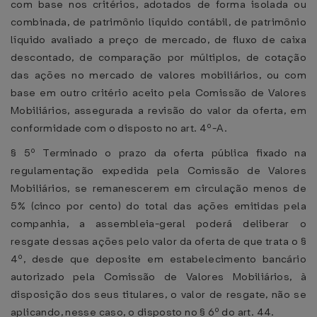
com base nos critérios, adotados de forma isolada ou
combinada, de patrimônio líquido contábil, de patrimônio
líquido avaliado a preço de mercado, de fluxo de caixa
descontado, de comparação por múltiplos, de cotação
das ações no mercado de valores mobiliários, ou com
base em outro critério aceito pela Comissão de Valores
Mobiliários, assegurada a revisão do valor da oferta, em
conformidade com o disposto no art. 4º-A.
§ 5º Terminado o prazo da oferta pública fixado na
regulamentação expedida pela Comissão de Valores
Mobiliários, se remanescerem em circulação menos de
5% (cinco por cento) do total das ações emitidas pela
companhia, a assembleia-geral poderá deliberar o
resgate dessas ações pelo valor da oferta de que trata o §
4º, desde que deposite em estabelecimento bancário
autorizado pela Comissão de Valores Mobiliários, à
disposição dos seus titulares, o valor de resgate, não se
aplicando, nesse caso, o disposto no § 6º do art. 44.