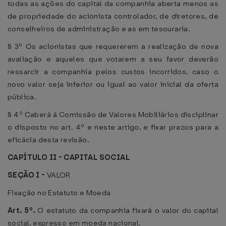
todas as ações do capital da companhia aberta menos as
de propriedade do acionista controlador, de diretores, de
conselheiros de administração e as em tesouraria.
§ 3º Os acionistas que requererem a realização de nova
avaliação e aqueles que votarem a seu favor deverão
ressarcir a companhia pelos custos incorridos, caso o
novo valor seja inferior ou igual ao valor inicial da oferta
pública.
§ 4º Caberá à Comissão de Valores Mobiliários disciplinar
o disposto no art. 4º e neste artigo, e fixar prazos para a
eficácia desta revisão.
CAPÍTULO II - CAPITAL SOCIAL
SEÇÃO I -
VALOR
Fixação no Estatuto e Moeda
Art. 5º.
O estatuto da companhia fixará o valor do capital
social, expresso em moeda nacional.