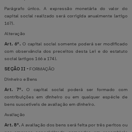
Parágrafo único. A expressão monetária do valor do
capital social realizado será corrigida anualmente (artigo
167).
Alteração
Art. 6º.
O capital social somente poderá ser modificado
com observância dos preceitos desta Lei e do estatuto
social (artigos 166 a 174).
SEÇÃO II -
FORMAÇÃO
Dinheiro e Bens
Art. 7º.
O capital social poderá ser formado com
contribuições em dinheiro ou em qualquer espécie de
bens suscetíveis de avaliação em dinheiro.
Avaliação
Art. 8º.
A avaliação dos bens será feita por três peritos ou