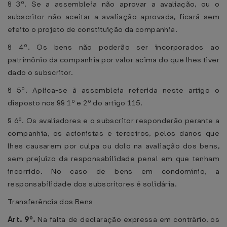
§ 3º. Se a assembleia não aprovar a avaliação, ou o
subscritor não aceitar a avaliação aprovada, ficará sem
efeito o projeto de constituição da companhia.
§ 4º. Os bens não poderão ser incorporados ao
patrimônio da companhia por valor acima do que lhes tiver
dado o subscritor.
§ 5º. Aplica-se à assembleia referida neste artigo o
disposto nos §§ 1º e 2º do artigo 115.
§ 6º. Os avaliadores e o subscritor responderão perante a
companhia, os acionistas e terceiros, pelos danos que
lhes causarem por culpa ou dolo na avaliação dos bens,
sem prejuízo da responsabilidade penal em que tenham
incorrido. No caso de bens em condomínio, a
responsabilidade dos subscritores é solidária.
Transferência dos Bens
Art. 9º.
Na falta de declaração expressa em contrário, os