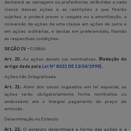
declarará as vantagens ou preferências atribuídas a cada
classe dessas ações e as restrições a que ficarão
sujeitas, e poderá prever o resgate ou a amortização, a
conversão de ações de uma classe em ações de outra e
em ações ordinárias, e destas em preferenciais, fixando
as respectivas condições.
SEÇÃO IV -
FORMA
Art. 20.
As ações devem ser nominativas.
(Redação do
artigo dada pela
Lei Nº 8021 DE 12/04/1990
).
Ações não Integralizada
Art. 21.
Além dos casos regulados em lei especial, as
ações terão obrigatoriamente forma nominativa ou
endossável até o integral pagamento do preço de
emissão.
Determinação no Estatuto
Art. 22.
O estatuto determinará a forma das ações e a