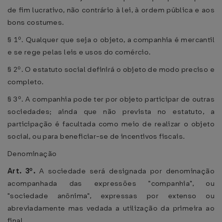
de fim lucrativo, não contrário à lei, à ordem pública e aos
bons costumes.
§ 1º. Qualquer que seja o objeto, a companhia é mercantil
e se rege pelas leis e usos do comércio.
§ 2º. O estatuto social definirá o objeto de modo preciso e
completo.
§ 3º. A companhia pode ter por objeto participar de outras
sociedades; ainda que não prevista no estatuto, a
participação é facultada como meio de realizar o objeto
social, ou para beneficiar-se de incentivos fiscais.
Denominação
Art. 3º.
A sociedade será designada por denominação
acompanhada das expressões "companhia", ou
"sociedade anônima", expressas por extenso ou
abreviadamente mas vedada a utilização da primeira ao
final.