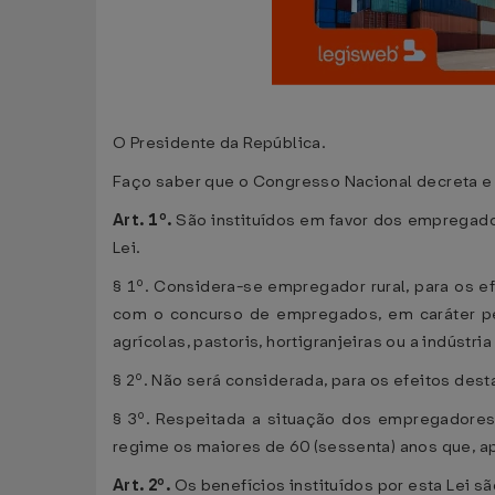
O Presidente da República.
Faço saber que o Congresso Nacional decreta e 
Art. 1º.
São instituídos em favor dos empregado
Lei.
§ 1º. Considera-se empregador rural, para os efe
com o concurso de empregados, em caráter per
agrícolas, pastoris, hortigranjeiras ou a indústr
§ 2º. Não será considerada, para os efeitos dest
§ 3º. Respeitada a situação dos empregadores 
regime os maiores de 60 (sessenta) anos que, a
Art. 2º.
Os benefícios instituídos por esta Lei s