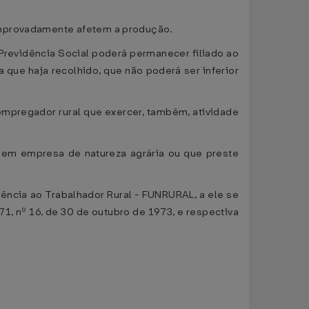
comprovadamente afetem a produção.
Previdência Social poderá permanecer filiado ao
 que haja recolhido, que não poderá ser inferior
empregador rural que exercer, também, atividade
as em empresa de natureza agrária ou que preste
tência ao Trabalhador Rural - FUNRURAL, a ele se
1, nº 16, de 30 de outubro de 1973, e respectiva