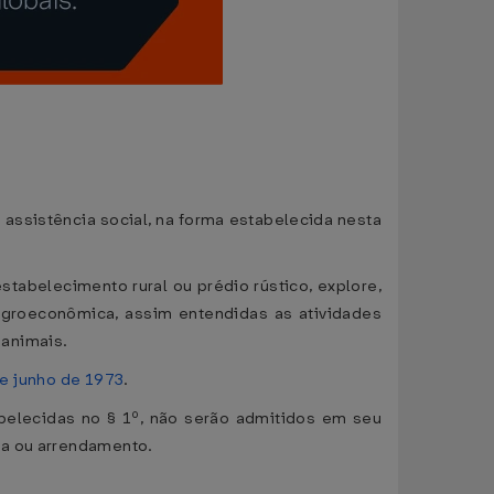
assistência social, na forma estabelecida nesta
estabelecimento rural ou prédio rústico, explore,
agroeconômica, assim entendidas as atividades
 animais.
de junho de 1973
.
abelecidas no § 1º, não serão admitidos em seu
ra ou arrendamento.