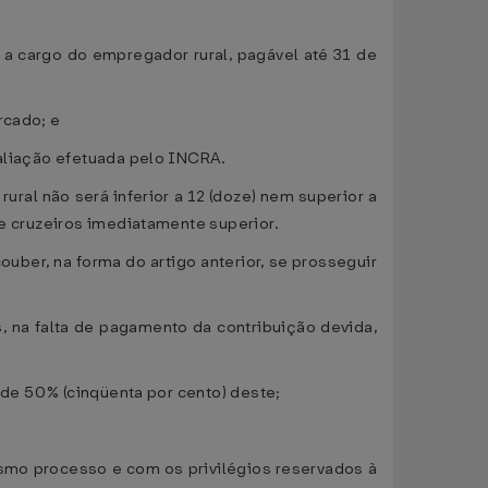
, a cargo do empregador rural, pagável até 31 de
rcado; e
valiação efetuada pelo INCRA.
ural não será inferior a 12 (doze) nem superior a
de cruzeiros imediatamente superior.
uber, na forma do artigo anterior, se prosseguir
, na falta de pagamento da contribuição devida,
e de 50% (cinqüenta por cento) deste;
mesmo processo e com os privilégios reservados à