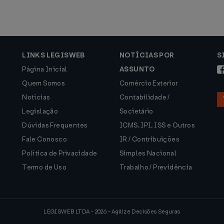
LINKS LEGISWEB
NOTÍCIAS POR
S
Página Inicial
ASSUNTO
Quem Somos
Comércio Exterior
Notícias
Contabilidade /
Legislação
Societário
Dúvidas Frequentes
ICMS, IPI, ISS e Outros
Fale Conosco
IR / Contribuições
Política de Privacidade
Simples Nacional
Termo de Uso
Trabalho / Previdência
LEGISWEB LTDA - 2026 - Agilize Decisões Seguras