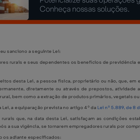
eu sanciono a seguinte Lei:
res rurais e seus dependentes os benefícios de previdência e 
itos desta Lei, a pessoa física, proprietário ou não, que, em 
manente, diretamente ou através de prepostos, atividade 
ia rural, bem como a extração de produtos primários, vegetais ou
a Lei, a equiparação prevista no artigo 4º da
Lei nº 5.889, de 8 
rurais que, na data desta Lei, satisfaçam as condições est
pós a sua vigência, se tornarem empregadores rurais por comp
ão os adiante especificados: