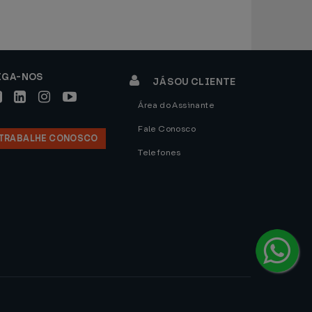
IGA-NOS
JÁ SOU CLIENTE
Área do Assinante
Fale Conosco
TRABALHE CONOSCO
Telefones