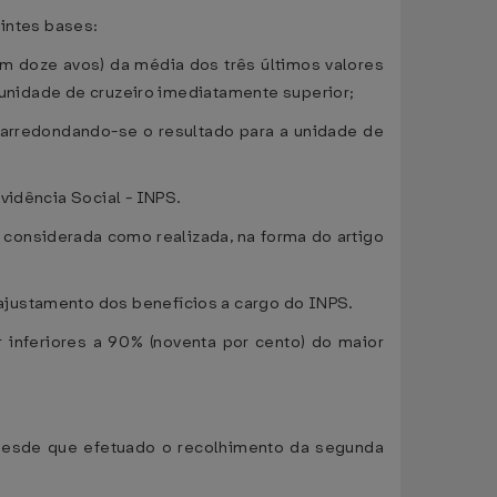
uintes bases:
(um doze avos) da média dos três últimos valores
a unidade de cruzeiro imediatamente superior;
, arredondando-se o resultado para a unidade de
vidência Social - INPS.
 considerada como realizada, na forma do artigo
ajustamento dos benefícios a cargo do INPS.
 inferiores a 90% (noventa por cento) do maior
l, desde que efetuado o recolhimento da segunda