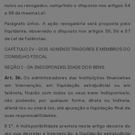
nulos ou revogados, cumprindo o disposto nos artigos 54
e 58 da mesma Lei.
Parágrafo único. A ação revogatória será proposta pelo
liquidante, observado o disposto nos artigos 55, 56 e 57
da Lei de Falências.
CAPÍTULO IV - DOS ADMINISTRADORES E MEMBROS DO
CONSELHO FISCAL
SEÇÃO I - DA INDISPONIBILIDADE DOS BENS
Art. 36.
Os administradores das instituições financeiras
em intervenção, em liquidação extrajudicial ou em
falência, ficarão com todos os seus bens indisponíveis,
não podendo, por qualquer forma, direta ou indireta,
aliená-los ou onerá-los, até apuração e liquidação final de
suas responsabilidades.
§ 1º. A indisponibilidade prevista neste artigo decorre do
ato que decretar a intervenção, a liquidação extrajudicial