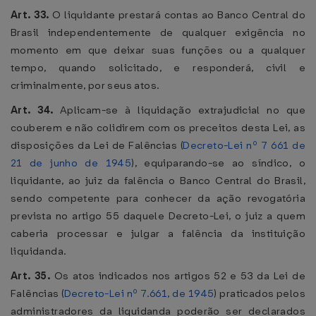
Art. 33.
O liquidante prestará contas ao Banco Central do
Brasil independentemente de qualquer exigência no
momento em que deixar suas funções ou a qualquer
tempo, quando solicitado, e responderá, civil e
criminalmente, por seus atos.
Art. 34.
Aplicam-se à liquidação extrajudicial no que
couberem e não colidirem com os preceitos desta Lei, as
disposições da Lei de Falências (
Decreto-Lei nº 7 661 de
21 de junho de 1945
), equiparando-se ao síndico, o
liquidante, ao juiz da falência o Banco Central do Brasil,
sendo competente para conhecer da ação revogatória
prevista no artigo 55 daquele Decreto-Lei, o juiz a quem
caberia processar e julgar a falência da instituição
liquidanda.
Art. 35.
Os atos indicados nos artigos 52 e 53 da Lei de
Falências (
Decreto-Lei nº 7.661, de 1945
) praticados pelos
administradores da liquidanda poderão ser declarados