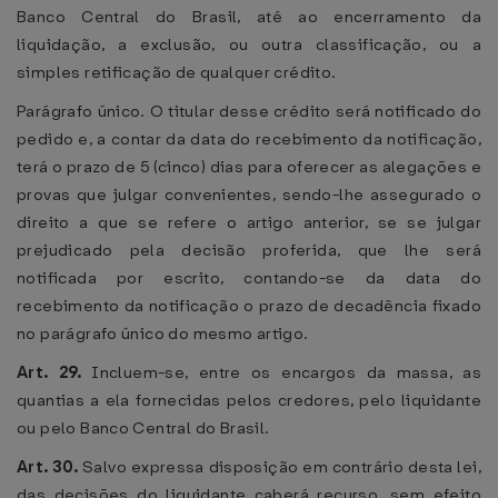
Banco Central do Brasil, até ao encerramento da
liquidação, a exclusão, ou outra classificação, ou a
simples retificação de qualquer crédito.
Parágrafo único. O titular desse crédito será notificado do
pedido e, a contar da data do recebimento da notificação,
terá o prazo de 5 (cinco) dias para oferecer as alegações e
provas que julgar convenientes, sendo-lhe assegurado o
direito a que se refere o artigo anterior, se se julgar
prejudicado pela decisão proferida, que lhe será
notificada por escrito, contando-se da data do
recebimento da notificação o prazo de decadência fixado
no parágrafo único do mesmo artigo.
Art. 29.
Incluem-se, entre os encargos da massa, as
quantias a ela fornecidas pelos credores, pelo liquidante
ou pelo Banco Central do Brasil.
Art. 30.
Salvo expressa disposição em contrário desta lei,
das decisões do liquidante caberá recurso, sem efeito