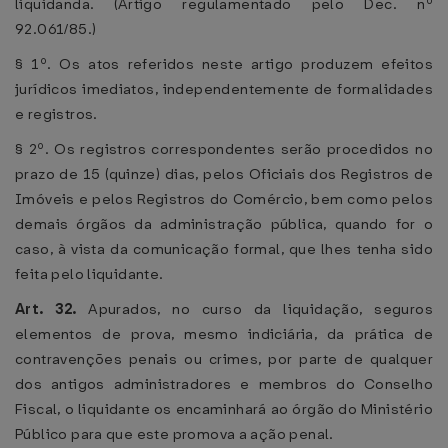
liquidanda. (Artigo regulamentado pelo Dec. nº
92.061/85.)
§ 1º. Os atos referidos neste artigo produzem efeitos
jurídicos imediatos, independentemente de formalidades
e registros.
§ 2º. Os registros correspondentes serão procedidos no
prazo de 15 (quinze) dias, pelos Oficiais dos Registros de
Imóveis e pelos Registros do Comércio, bem como pelos
demais órgãos da administração pública, quando for o
caso, à vista da comunicação formal, que lhes tenha sido
feita pelo liquidante.
Art. 32.
Apurados, no curso da liquidação, seguros
elementos de prova, mesmo indiciária, da prática de
contravenções penais ou crimes, por parte de qualquer
dos antigos administradores e membros do Conselho
Fiscal, o liquidante os encaminhará ao órgão do Ministério
Público para que este promova a ação penal.