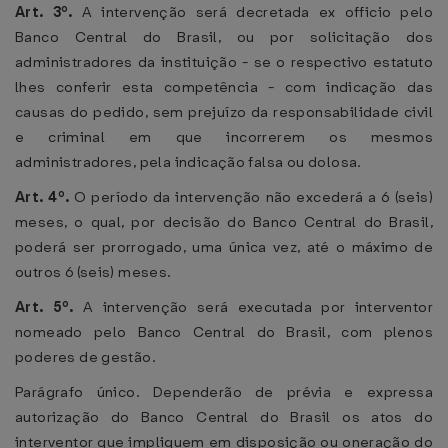
Art. 3º.
A intervenção será decretada ex officio pelo
Banco Central do Brasil, ou por solicitação dos
administradores da instituição - se o respectivo estatuto
lhes conferir esta competência - com indicação das
causas do pedido, sem prejuízo da responsabilidade civil
e criminal em que incorrerem os mesmos
administradores, pela indicação falsa ou dolosa.
Art. 4º.
O período da intervenção não excederá a 6 (seis)
meses, o qual, por decisão do Banco Central do Brasil,
poderá ser prorrogado, uma única vez, até o máximo de
outros 6 (seis) meses.
Art. 5º.
A intervenção será executada por interventor
nomeado pelo Banco Central do Brasil, com plenos
poderes de gestão.
Parágrafo único. Dependerão de prévia e expressa
autorização do Banco Central do Brasil os atos do
interventor que impliquem em disposição ou oneração do