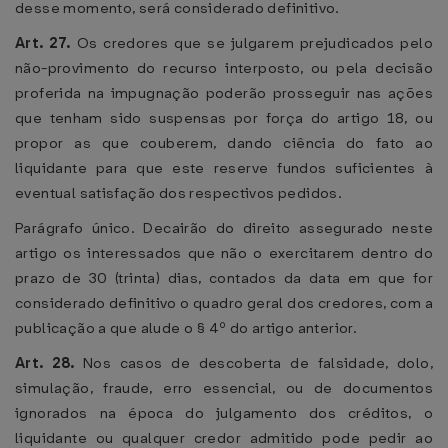
desse momento, será considerado definitivo.
Art. 27.
Os credores que se julgarem prejudicados pelo
não-provimento do recurso interposto, ou pela decisão
proferida na impugnação poderão prosseguir nas ações
que tenham sido suspensas por força do artigo 18, ou
propor as que couberem, dando ciência do fato ao
liquidante para que este reserve fundos suficientes à
eventual satisfação dos respectivos pedidos.
Parágrafo único. Decairão do direito assegurado neste
artigo os interessados que não o exercitarem dentro do
prazo de 30 (trinta) dias, contados da data em que for
considerado definitivo o quadro geral dos credores, com a
publicação a que alude o § 4º do artigo anterior.
Art. 28.
Nos casos de descoberta de falsidade, dolo,
simulação, fraude, erro essencial, ou de documentos
ignorados na época do julgamento dos créditos, o
liquidante ou qualquer credor admitido pode pedir ao