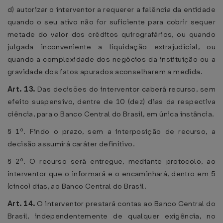
d) autorizar o interventor a requerer a falência da entidade
quando o seu ativo não for suficiente para cobrir sequer
metade do valor dos créditos quirografários, ou quando
julgada inconveniente a liquidação extrajudicial, ou
quando a complexidade dos negócios da instituição ou a
gravidade dos fatos apurados aconselharem a medida.
Art. 13.
Das decisões do interventor caberá recurso, sem
efeito suspensivo, dentre de 10 (dez) dias da respectiva
ciência, para o Banco Central do Brasil, em única instância.
§ 1º. Findo o prazo, sem a interposição de recurso, a
decisão assumirá caráter definitivo.
§ 2º. O recurso será entregue, mediante protocolo, ao
interventor que o informará e o encaminhará, dentro em 5
(cinco) dias, ao Banco Central do Brasil.
Art. 14.
O interventor prestará contas ao Banco Central do
Brasil, independentemente de qualquer exigência, no