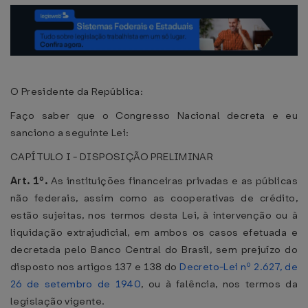
O Presidente da República:
Faço saber que o Congresso Nacional decreta e eu
sanciono a seguinte Lei:
CAPÍTULO I - DISPOSIÇÃO PRELIMINAR
Art. 1º.
As instituições financeiras privadas e as públicas
não federais, assim como as cooperativas de crédito,
estão sujeitas, nos termos desta Lei, à intervenção ou à
liquidação extrajudicial, em ambos os casos efetuada e
decretada pelo Banco Central do Brasil, sem prejuízo do
disposto nos artigos 137 e 138 do
Decreto-Lei nº 2.627, de
26 de setembro de 1940
, ou à falência, nos termos da
legislação vigente.