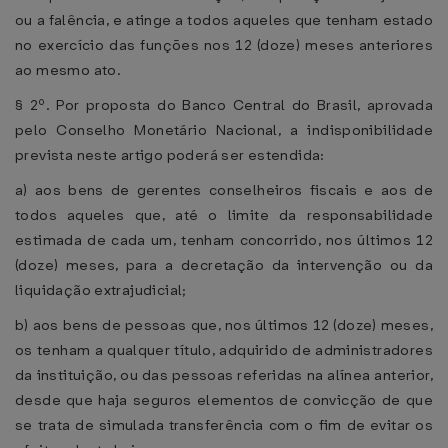
ou a falência, e atinge a todos aqueles que tenham estado
no exercício das funções nos 12 (doze) meses anteriores
ao mesmo ato.
§ 2º. Por proposta do Banco Central do Brasil, aprovada
pelo Conselho Monetário Nacional, a indisponibilidade
prevista neste artigo poderá ser estendida:
a) aos bens de gerentes conselheiros fiscais e aos de
todos aqueles que, até o limite da responsabilidade
estimada de cada um, tenham concorrido, nos últimos 12
(doze) meses, para a decretação da intervenção ou da
liquidação extrajudicial;
b) aos bens de pessoas que, nos últimos 12 (doze) meses,
os tenham a qualquer título, adquirido de administradores
da instituição, ou das pessoas referidas na alínea anterior,
desde que haja seguros elementos de convicção de que
se trata de simulada transferência com o fim de evitar os