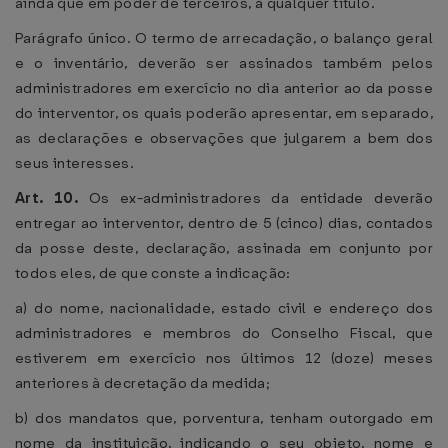
ainda que em poder de terceiros, a qualquer título.
Parágrafo único. O termo de arrecadação, o balanço geral
e o inventário, deverão ser assinados também pelos
administradores em exercício no dia anterior ao da posse
do interventor, os quais poderão apresentar, em separado,
as declarações e observações que julgarem a bem dos
seus interesses.
Art. 10.
Os ex-administradores da entidade deverão
entregar ao interventor, dentro de 5 (cinco) dias, contados
da posse deste, declaração, assinada em conjunto por
todos eles, de que conste a indicação:
a) do nome, nacionalidade, estado civil e endereço dos
administradores e membros do Conselho Fiscal, que
estiverem em exercício nos últimos 12 (doze) meses
anteriores à decretação da medida;
b) dos mandatos que, porventura, tenham outorgado em
nome da instituição, indicando o seu objeto, nome e