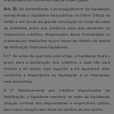
oferecidas e as conveniências de ordem geral.
Art. 22.
Se determinado o prosseguimento da liquidação
extrajudicial o liquidante fará publicar, no Diário Oficial da
União e em jornal de grande circulação do local da sede
da entidade, aviso aos credores para que declarem os
respectivos créditos, dispensados desta formalidade os
credores por depósitos ou por letras de câmbio de aceite
da instituição financeira liquidanda.
§ 1º. No aviso de que trata este artigo, o liquidante fixará o
prazo para a declaração dos créditos, o qual não será
inferior a 20 (vinte), nem superior a 40 (quarenta) dias,
conforme a importância da liquidação e os interesses
nela envolvidos.
§ 2º. Relativamente aos créditos dispensados de
habilitação, o liquidante manterá, na sede da liquidanda,
relação nominal dos depositantes e respectivos saldos,
bem como relação das letras de câmbio de seu aceite.