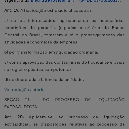
vigência da
Medida Provisória Nº 784 DE 07/06/2017
):
Art. 19.
A liquidação extrajudicial cessará:
a) se os interessados, apresentando as necessárias
condições de garantia, julgadas a critério do Banco
Central do Brasil, tomarem a si o prosseguimento das
atividades econômicas da empresa;
b) por transformação em liquidação ordinária;
c) com a aprovação das contas finais do liquidante e baixa
no registro público competente;
d) se decretada a falência da entidade.
Ver redação anterior
SEÇÃO II - DO PROCESSO DA LIQUIDAÇÃO
EXTRAJUDICIAL
Art. 20.
Aplicam-se, ao processo da liquidação
extrajudicial, as disposições relativas ao processo da