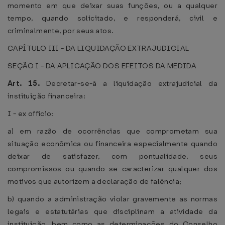
momento em que deixar suas funções, ou a qualquer
tempo, quando solicitado, e responderá, civil e
criminalmente, por seus atos.
CAPÍTULO III - DA LIQUIDAÇÃO EXTRAJUDICIAL
SEÇÃO I - DA APLICAÇÃO DOS EFEITOS DA MEDIDA
Art. 15.
Decretar-se-á a liquidação extrajudicial da
instituição financeira:
I - ex officio:
a) em razão de ocorrências que comprometam sua
situação econômica ou financeira especialmente quando
deixar de satisfazer, com pontualidade, seus
compromissos ou quando se caracterizar qualquer dos
motivos que autorizem a declaração de falência;
b) quando a administração violar gravemente as normas
legais e estatutárias que disciplinam a atividade da
instituição, bem como as determinações do Conselho