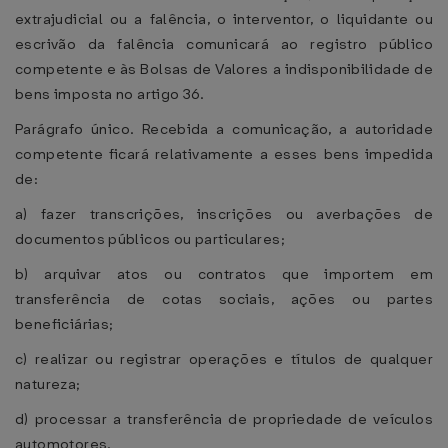
extrajudicial ou a falência, o interventor, o liquidante ou
escrivão da falência comunicará ao registro público
competente e às Bolsas de Valores a indisponibilidade de
bens imposta no artigo 36.
Parágrafo único. Recebida a comunicação, a autoridade
competente ficará relativamente a esses bens impedida
de:
a) fazer transcrições, inscrições ou averbações de
documentos públicos ou particulares;
b) arquivar atos ou contratos que importem em
transferência de cotas sociais, ações ou partes
beneficiárias;
c) realizar ou registrar operações e títulos de qualquer
natureza;
d) processar a transferência de propriedade de veículos
automotores.