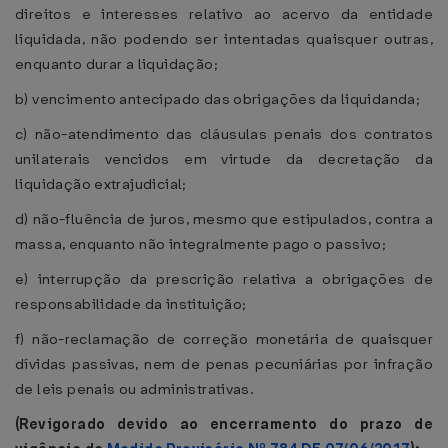
direitos e interesses relativo ao acervo da entidade
liquidada, não podendo ser intentadas quaisquer outras,
enquanto durar a liquidação;
b) vencimento antecipado das obrigações da liquidanda;
c) não-atendimento das cláusulas penais dos contratos
unilaterais vencidos em virtude da decretação da
liquidação extrajudicial;
d) não-fluência de juros, mesmo que estipulados, contra a
massa, enquanto não integralmente pago o passivo;
e) interrupção da prescrição relativa a obrigações de
responsabilidade da instituição;
f) não-reclamação de correção monetária de quaisquer
dívidas passivas, nem de penas pecuniárias por infração
de leis penais ou administrativas.
(Revigorado devido ao encerramento do prazo de