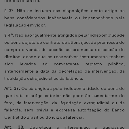
efeitos desta Lei.
§ 3º. Não se incluem nas disposições deste artigo os
bens considerados inalienáveis ou impenhoráveis pela
legislação em vigor.
§ 4º. Não são igualmente atingidos pela indisponibilidade
os bens objeto de contrato de alienação, de promessa de
compra e venda, de cessão ou promessa de cessão de
direitos, desde que os respectivos instrumentos tenham
sido levados ao competente registro público,
anteriormente à data da decretação da intervenção, da
liquidação extrajudicial ou da falência.
Art. 37.
Os abrangidos pela indisponibilidade de bens de
que trata o artigo anterior não poderão ausentar-se do
foro, da intervenção, da liquidação extrajudicial ou da
falência, sem prévia e expressa autorização do Banco
Central do Brasil ou do juiz da falência.
Art. 38.
Decretada a intervenção, a liquidação