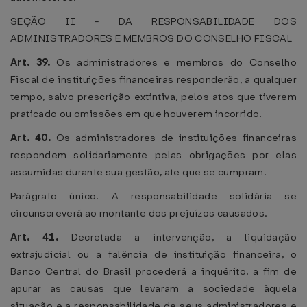
SEÇÃO II - DA RESPONSABILIDADE DOS
ADMINISTRADORES E MEMBROS DO CONSELHO FISCAL
Art. 39.
Os administradores e membros do Conselho
Fiscal de instituições financeiras responderão, a qualquer
tempo, salvo prescrição extintiva, pelos atos que tiverem
praticado ou omissões em que houverem incorrido.
Art. 40.
Os administradores de instituições financeiras
respondem solidariamente pelas obrigações por elas
assumidas durante sua gestão, ate que se cumpram.
Parágrafo único. A responsabilidade solidária se
circunscreverá ao montante dos prejuízos causados.
Art. 41.
Decretada a intervenção, a liquidação
extrajudicial ou a falência de instituição financeira, o
Banco Central do Brasil procederá a inquérito, a fim de
apurar as causas que levaram a sociedade àquela
situação e a responsabilidade de seus administradores e