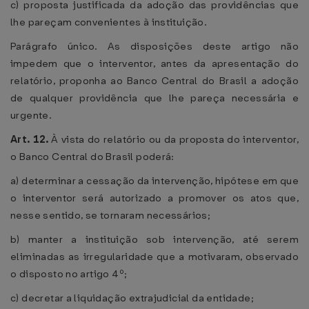
c) proposta justificada da adoção das providências que
lhe pareçam convenientes à instituição.
Parágrafo único. As disposições deste artigo não
impedem que o interventor, antes da apresentação do
relatório, proponha ao Banco Central do Brasil a adoção
de qualquer providência que lhe pareça necessária e
urgente.
Art. 12.
À vista do relatório ou da proposta do interventor,
o Banco Central do Brasil poderá:
a) determinar a cessação da intervenção, hipótese em que
o interventor será autorizado a promover os atos que,
nesse sentido, se tornaram necessários;
b) manter a instituição sob intervenção, até serem
eliminadas as irregularidade que a motivaram, observado
o disposto no artigo 4º;
c) decretar a liquidação extrajudicial da entidade;