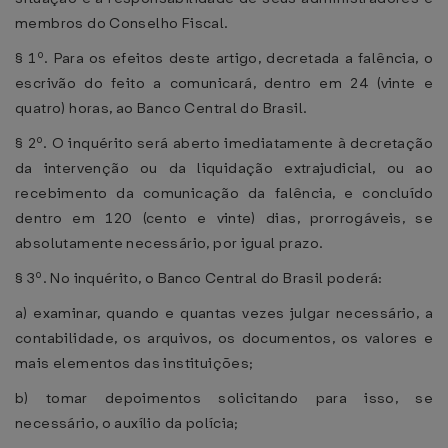
membros do Conselho Fiscal.
§ 1º. Para os efeitos deste artigo, decretada a falência, o
escrivão do feito a comunicará, dentro em 24 (vinte e
quatro) horas, ao Banco Central do Brasil.
§ 2º. O inquérito será aberto imediatamente à decretação
da intervenção ou da liquidação extrajudicial, ou ao
recebimento da comunicação da falência, e concluído
dentro em 120 (cento e vinte) dias, prorrogáveis, se
absolutamente necessário, por igual prazo.
§ 3º. No inquérito, o Banco Central do Brasil poderá:
a) examinar, quando e quantas vezes julgar necessário, a
contabilidade, os arquivos, os documentos, os valores e
mais elementos das instituições;
b) tomar depoimentos solicitando para isso, se
necessário, o auxílio da polícia;