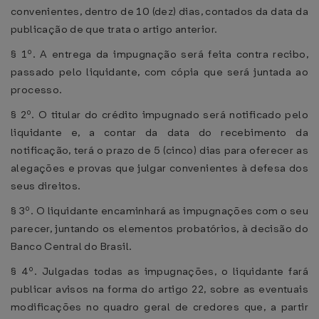
convenientes, dentro de 10 (dez) dias, contados da data da
publicação de que trata o artigo anterior.
§ 1º. A entrega da impugnação será feita contra recibo,
passado pelo liquidante, com cópia que será juntada ao
processo.
§ 2º. O titular do crédito impugnado será notificado pelo
liquidante e, a contar da data do recebimento da
notificação, terá o prazo de 5 (cinco) dias para oferecer as
alegações e provas que julgar convenientes à defesa dos
seus direitos.
§ 3º. O liquidante encaminhará as impugnações com o seu
parecer, juntando os elementos probatórios, à decisão do
Banco Central do Brasil.
§ 4º. Julgadas todas as impugnações, o liquidante fará
publicar avisos na forma do artigo 22, sobre as eventuais
modificações no quadro geral de credores que, a partir