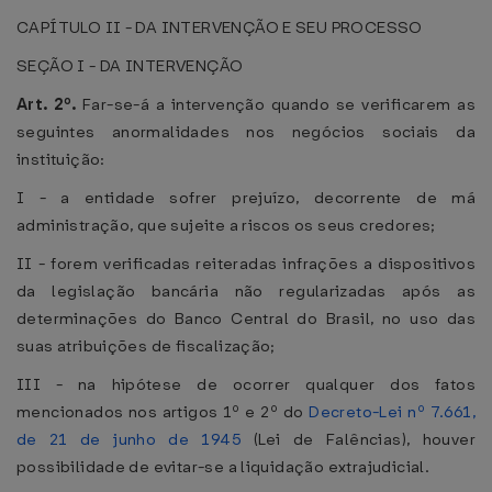
CAPÍTULO II - DA INTERVENÇÃO E SEU PROCESSO
SEÇÃO I - DA INTERVENÇÃO
Art. 2º.
Far-se-á a intervenção quando se verificarem as
seguintes anormalidades nos negócios sociais da
instituição:
I - a entidade sofrer prejuízo, decorrente de má
administração, que sujeite a riscos os seus credores;
II - forem verificadas reiteradas infrações a dispositivos
da legislação bancária não regularizadas após as
determinações do Banco Central do Brasil, no uso das
suas atribuições de fiscalização;
III - na hipótese de ocorrer qualquer dos fatos
mencionados nos artigos 1º e 2º do
Decreto-Lei nº 7.661,
de 21 de junho de 1945
(Lei de Falências), houver
possibilidade de evitar-se a liquidação extrajudicial.