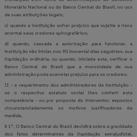
Monetário Nacional ou do Banco Central do Brasil, no uso
de suas atribuições legais;
c) quando a instituição sofrer prejuízo que sujeite a risco
anormal seus credores quirografários;
d) quando, cassada a autorização para funcionar, a
instituição não iniciar, nos 90 (noventa) dias seguintes, sua
liquidação ordinária, ou quando, iniciada esta, verificar o
Banco Central do Brasil que a morosidade de sua
administração pode acarretar prejuízo para os credores;
II - a requerimento dos administradores da instituição -
se o respectivo estatuto social lhes conferir esta
competência - ou por proposta do interventor, expostos
circunstanciadamente os motivos justificadores da
medida.
§ 1º. O Banco Central do Brasil decidirá sobre a gravidade
dos fatos determinantes da liquidação extrajudicial,