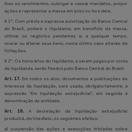
lhes os vencimentos, outorgar e cassar mandatos, propor
ações e representar a massa em juízo ou fora dele.
§ 1º. Com prévia e expressa autorização do Banco Central
do Brasil, poderá o liquidante, em benefício da massa,
ultimar os negócios pendentes e, a qualquer tempo,
onerar ou alienar seus bens, neste último caso através de
licitações.
§ 2º. Os honorários do liquidante, a serem pagos por conta
da liquidanda, serão fixados pelo Banco Central do Brasil.
Art. 17.
Em todos os atos, documentos e publicações de
interesse da liquidação, será usada, obrigatoriamente, a
expressão "Em liquidação extrajudicial", em seguida à
denominação da entidade.
Art. 18.
A decretação da liquidação extrajudicial
produzirá, de imediato, os seguintes efeitos:
a) suspensão das ações e execuções iniciadas sobre