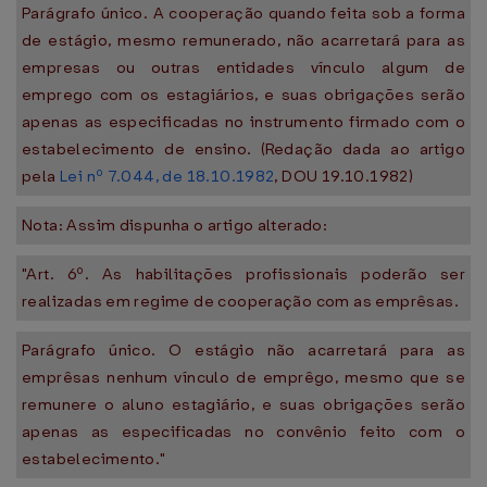
Parágrafo único. A cooperação quando feita sob a forma
de estágio, mesmo remunerado, não acarretará para as
empresas ou outras entidades vínculo algum de
emprego com os estagiários, e suas obrigações serão
apenas as especificadas no instrumento firmado com o
estabelecimento de ensino. (Redação dada ao artigo
pela
Lei nº 7.044, de 18.10.1982
, DOU 19.10.1982)
Nota: Assim dispunha o artigo alterado:
"Art. 6º. As habilitações profissionais poderão ser
realizadas em regime de cooperação com as emprêsas.
Parágrafo único. O estágio não acarretará para as
emprêsas nenhum vínculo de emprêgo, mesmo que se
remunere o aluno estagiário, e suas obrigações serão
apenas as especificadas no convênio feito com o
estabelecimento."