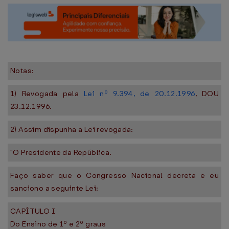
Notas:
1) Revogada pela
Lei nº 9.394, de 20.12.1996
, DOU
23.12.1996.
2) Assim dispunha a Lei revogada:
"O Presidente da República.
Faço saber que o Congresso Nacional decreta e eu
sanciono a seguinte Lei:
CAPÍTULO I
Do Ensino de 1º e 2º graus