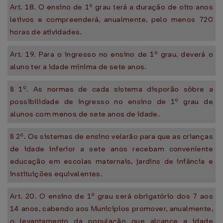
Art. 18. O ensino de 1º grau terá a duração de oito anos
letivos e compreenderá, anualmente, pelo menos 720
horas de atividades.
Art. 19. Para o ingresso no ensino de 1º grau, deverá o
aluno ter a idade mínima de sete anos.
§ 1º. As normas de cada sistema disporão sôbre a
possibilidade de ingresso no ensino de 1º grau de
alunos com menos de sete anos de idade.
§ 2º. Os sistemas de ensino velarão para que as crianças
de idade inferior a sete anos recebam conveniente
educação em escolas maternais, jardins de infância e
instituições equivalentes.
Art. 20. O ensino de 1º grau será obrigatório dos 7 aos
14 anos, cabendo aos Municípios promover, anualmente,
o levantamento da população que alcance a idade