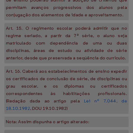
de ensino poderão admitir a adoção de critérios que
permitam avanços progressivos dos alunos pela
conjugação dos elementos de idade e aproveitamento.
Art. 15. O regimento escolar poderá admitir que no
regime seriado, a partir da 7ª série, o aluno seja
matriculado com dependência de uma ou duas
disciplinas, áreas de estudo ou atividade de série
anterior, desde que preservada a seqüência do currículo.
Art. 16. Caberá aos estabelecimentos de ensino expedir
os certificados de conclusão de série, de disciplinas ou
grau escolar, e os diplomas ou certificados
correspondentes às habilitações profissionais.
(Redação dada ao artigo pela
Lei nº 7.044, de
18.10.1982
, DOU 19.10.1982)
Nota: Assim dispunha o artigo alterado: