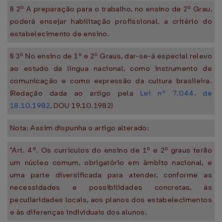
§ 2º A preparação para o trabalho, no ensino de 2º Grau,
poderá ensejar habilitação profissional, a critério do
estabelecimento de ensino.
§ 3º No ensino de 1º e 2º Graus, dar-se-á especial relevo
ao estudo da língua nacional, como instrumento de
comunicação e como expressão da cultura brasileira.
(Redação dada ao artigo pela
Lei nº 7.044, de
18.10.1982
, DOU 19.10.1982)
Nota: Assim dispunha o artigo alterado:
"Art. 4º. Os currículos do ensino de 1º e 2º graus terão
um núcleo comum, obrigatório em âmbito nacional, e
uma parte diversificada para atender, conforme as
necessidades e possibilidades concretas, às
peculiaridades locais, aos planos dos estabelecimentos
e às diferenças individuais dos alunos.