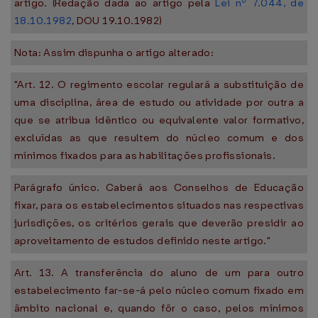
artigo. (Redação dada ao artigo pela
Lei nº 7.044, de
18.10.1982
, DOU 19.10.1982)
Nota: Assim dispunha o artigo alterado:
"Art. 12. O regimento escolar regulará a substituição de
uma disciplina, área de estudo ou atividade por outra a
que se atribua idêntico ou equivalente valor formativo,
excluídas as que resultem do núcleo comum e dos
mínimos fixados para as habilitações profissionais.
Parágrafo único. Caberá aos Conselhos de Educação
fixar, para os estabelecimentos situados nas respectivas
jurisdições, os critérios gerais que deverão presidir ao
aproveitamento de estudos definido neste artigo."
Art. 13. A transferência do aluno de um para outro
estabelecimento far-se-á pelo núcleo comum fixado em
âmbito nacional e, quando fôr o caso, pelos mínimos