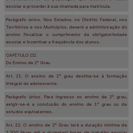
escolar e proceder à sua chamada para matrícula.
Parágrafo único. Nos Estados, no Distrito Federal, nos
Territórios e nos Municípios, deverá a administração do
ensino fiscalizar o cumprimento da obrigatoriedade
escolar e incentivar a freqüência dos alunos.
CAPÍTULO III
Do Ensino de 2º Grau
Art. 21. O ensino de 2º grau destina-se à formação
integral do adolescente.
Parágrafo único. Para ingresso no ensino de 2º grau,
exigir-se-á a conclusão do ensino de 1º grau ou de
estudos equivalentes.
Art. 22. O ensino de 2º Grau terá a duração mínima de
2.200 (duas mil e duzentas) horas de trabalho escolar