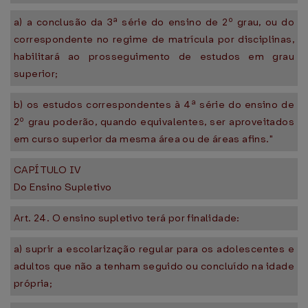
a) a conclusão da 3ª série do ensino de 2º grau, ou do
correspondente no regime de matrícula por disciplinas,
habilitará ao prosseguimento de estudos em grau
superior;
b) os estudos correspondentes à 4ª série do ensino de
2º grau poderão, quando equivalentes, ser aproveitados
em curso superior da mesma área ou de áreas afins."
CAPÍTULO IV
Do Ensino Supletivo
Art. 24. O ensino supletivo terá por finalidade:
a) suprir a escolarização regular para os adolescentes e
adultos que não a tenham seguido ou concluído na idade
própria;