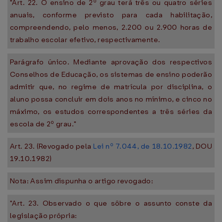
"Art. 22. O ensino de 2º grau terá três ou quatro séries
anuais, conforme previsto para cada habilitação,
compreendendo, pelo menos, 2.200 ou 2.900 horas de
trabalho escolar efetivo, respectivamente.
Parágrafo único. Mediante aprovação dos respectivos
Conselhos de Educação, os sistemas de ensino poderão
admitir que, no regime de matrícula por disciplina, o
aluno possa concluir em dois anos no mínimo, e cinco no
máximo, os estudos correspondentes a três séries da
escola de 2º grau."
Art. 23. (Revogado pela
Lei nº 7.044, de 18.10.1982
, DOU
19.10.1982)
Nota: Assim dispunha o artigo revogado:
"Art. 23. Observado o que sôbre o assunto conste da
legislação própria: