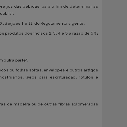
 preços das bebidas, para o fim de determinar as
cobrar.
X, Seções I e II, do Regulamento vigente.
 produtos dos incisos 1, 3, 4 e 5 à razão de 5%;
 outra parte".
blocos ou folhas soltas, envelopes e outros artigos
struários, livros para escrituração; rótulos e
fibras de madeira ou de outras fibras aglomeradas