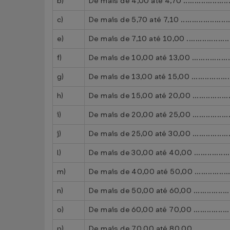
b)
De mais de 4,00 até 4,70 ............................
c)
De mais de 5,70 até 7,10 .............................
e)
De mais de 7,10 até 10,00 ...........................
f)
De mais de 10,00 até 13,00 .........................
g)
De mais de 13,00 até 15,00 .........................
h)
De mais de 15,00 até 20,00 .........................
i)
De mais de 20,00 até 25,00 .........................
j)
De mais de 25,00 até 30,00 .........................
l)
De mais de 30,00 até 40,00 .........................
m)
De mais de 40,00 até 50,00 .........................
n)
De mais de 50,00 até 60,00 .........................
o)
De mais de 60,00 até 70,00 .........................
p)
De mais de 70,00 até 80,00 .........................