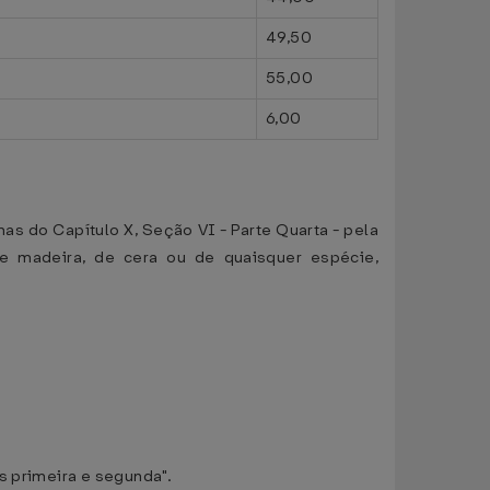
49,50
55,00
6,00
s do Capítulo X, Seção VI - Parte Quarta - pela
de madeira, de cera ou de quaisquer espécie,
s primeira e segunda".