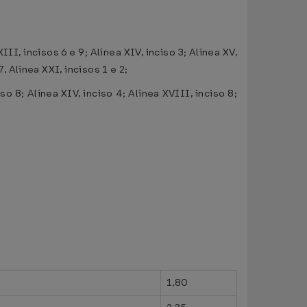
XIII, incisos 6 e 9; Alínea XIV, inciso 3; Alínea XV,
 7, Alínea XXI, incisos 1 e 2;
iso 8; Alínea XIV, inciso 4; Alínea XVIII, inciso 8;
1,80