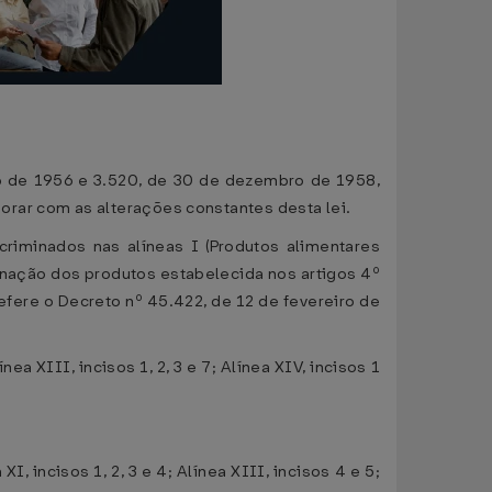
ro de 1956 e 3.520, de 30 de dezembro de 1958,
orar com as alterações constantes desta lei.
riminados nas alíneas I (Produtos alimentares
iminação dos produtos estabelecida nos artigos 4º
refere o Decreto nº 45.422, de 12 de fevereiro de
ínea XIII, incisos 1, 2, 3 e 7; Alínea XIV, incisos 1
a XI, incisos 1, 2, 3 e 4; Alínea XIII, incisos 4 e 5;