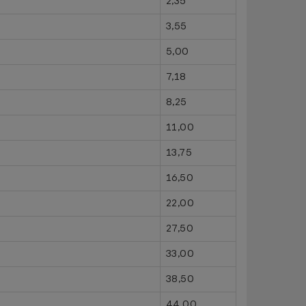
2,35
3,55
5,00
7,18
8,25
11,00
13,75
16,50
22,00
27,50
33,00
38,50
44,00