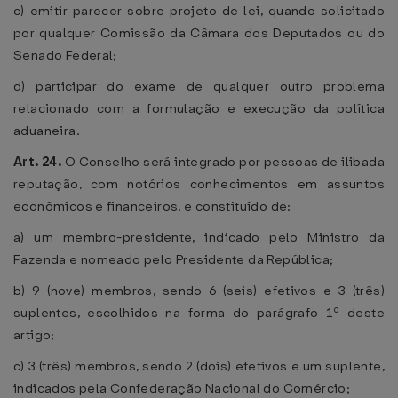
c) emitir parecer sobre projeto de lei, quando solicitado
por qualquer Comissão da Câmara dos Deputados ou do
Senado Federal;
d) participar do exame de qualquer outro problema
relacionado com a formulação e execução da política
aduaneira.
Art. 24.
O Conselho será integrado por pessoas de ilibada
reputação, com notórios conhecimentos em assuntos
econômicos e financeiros, e constituído de:
a) um membro-presidente, indicado pelo Ministro da
Fazenda e nomeado pelo Presidente da República;
b) 9 (nove) membros, sendo 6 (seis) efetivos e 3 (três)
suplentes, escolhidos na forma do parágrafo 1º deste
artigo;
c) 3 (três) membros, sendo 2 (dois) efetivos e um suplente,
indicados pela Confederação Nacional do Comércio;