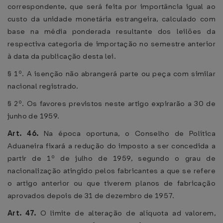
correspondente, que será feita por importância igual ao
custo da unidade monetária estrangeira, calculado com
base na média ponderada resultante dos leilões da
respectiva categoria de importação no semestre anterior
à data da publicação desta lei.
§ 1º. A isenção não abrangerá parte ou peça com similar
nacional registrado.
§ 2º. Os favores previstos neste artigo expirarão a 30 de
junho de 1959.
Art. 46.
Na época oportuna, o Conselho de Política
Aduaneira fixará a redução do imposto a ser concedida a
partir de 1º de julho de 1959, segundo o grau de
nacionalização atingido pelos fabricantes a que se refere
o artigo anterior ou que tiverem planos de fabricação
aprovados depois de 31 de dezembro de 1957.
Art. 47.
O limite de alteração de alíquota ad valorem,