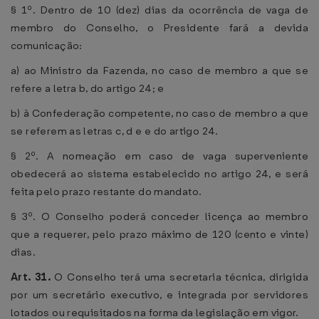
§ 1º. Dentro de 10 (dez) dias da ocorrência de vaga de
membro do Conselho, o Presidente fará a devida
comunicação:
a) ao Ministro da Fazenda, no caso de membro a que se
refere a letra b, do artigo 24; e
b) à Confederação competente, no caso de membro a que
se referem as letras c, d e e do artigo 24.
§ 2º. A nomeação em caso de vaga superveniente
obedecerá ao sistema estabelecido no artigo 24, e será
feita pelo prazo restante do mandato.
§ 3º. O Conselho poderá conceder licença ao membro
que a requerer, pelo prazo máximo de 120 (cento e vinte)
dias.
Art. 31.
O Conselho terá uma secretaria técnica, dirigida
por um secretário executivo, e integrada por servidores
lotados ou requisitados na forma da legislação em vigor.