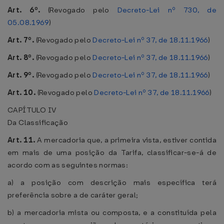
Art. 6º.
(Revogado pelo
Decreto-Lei nº 730, de
05.08.1969
)
Art. 7º.
(Revogado pelo
Decreto-Lei nº 37, de 18.11.1966
)
Art. 8º.
(Revogado pelo
Decreto-Lei nº 37, de 18.11.1966
)
Art. 9º.
(Revogado pelo
Decreto-Lei nº 37, de 18.11.1966
)
Art. 10.
(Revogado pelo
Decreto-Lei nº 37, de 18.11.1966
)
CAPÍTULO IV
Da Classificação
Art. 11.
A mercadoria que, a primeira vista, estiver contida
em mais de uma posição da Tarifa, classificar-se-á de
acordo com as seguintes normas:
a) a posição com descrição mais específica terá
preferência sobre a de caráter geral;
b) a mercadoria mista ou composta, e a constituída pela