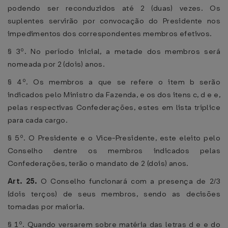
podendo ser reconduzidos até 2 (duas) vezes. Os
suplentes servirão por convocação do Presidente nos
impedimentos dos correspondentes membros efetivos.
§ 3º. No período inicial, a metade dos membros será
nomeada por 2 (dois) anos.
§ 4º. Os membros a que se refere o item b serão
indicados pelo Ministro da Fazenda, e os dos itens c, d e e,
pelas respectivas Confederações, estes em lista tríplice
para cada cargo.
§ 5º. O Presidente e o Vice-Presidente, este eleito pelo
Conselho dentre os membros indicados pelas
Confederações, terão o mandato de 2 (dois) anos.
Art. 25.
O Conselho funcionará com a presença de 2/3
(dois terços) de seus membros, sendo as decisões
tomadas por maioria.
§ 1º. Quando versarem sobre matéria das letras d e e do