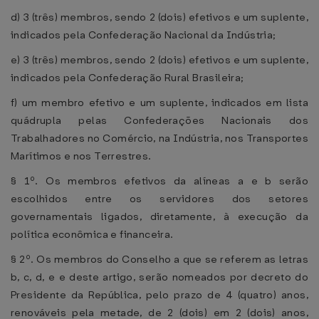
d) 3 (três) membros, sendo 2 (dois) efetivos e um suplente,
indicados pela Confederação Nacional da Indústria;
e) 3 (três) membros, sendo 2 (dois) efetivos e um suplente,
indicados pela Confederação Rural Brasileira;
f) um membro efetivo e um suplente, indicados em lista
quádrupla pelas Confederações Nacionais dos
Trabalhadores no Comércio, na Indústria, nos Transportes
Marítimos e nos Terrestres.
§ 1º. Os membros efetivos da alíneas a e b serão
escolhidos entre os servidores dos setores
governamentais ligados, diretamente, à execução da
política econômica e financeira.
§ 2º. Os membros do Conselho a que se referem as letras
b, c, d, e e deste artigo, serão nomeados por decreto do
Presidente da República, pelo prazo de 4 (quatro) anos,
renováveis pela metade, de 2 (dois) em 2 (dois) anos,