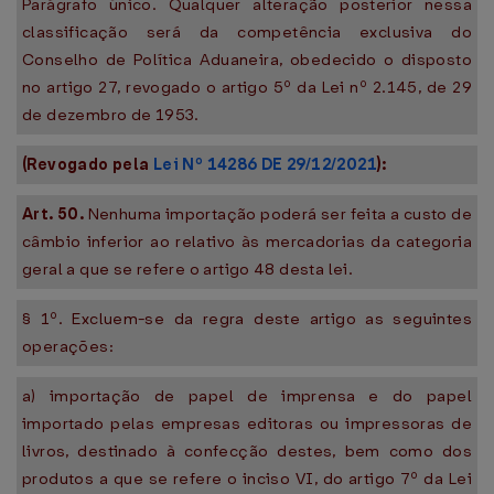
Parágrafo único. Qualquer alteração posterior nessa
classificação será da competência exclusiva do
Conselho de Política Aduaneira, obedecido o disposto
no artigo 27, revogado o artigo 5º da Lei nº 2.145, de 29
de dezembro de 1953.
(Revogado pela
Lei Nº 14286 DE 29/12/2021
):
Art. 50.
Nenhuma importação poderá ser feita a custo de
câmbio inferior ao relativo às mercadorias da categoria
geral a que se refere o artigo 48 desta lei.
§ 1º. Excluem-se da regra deste artigo as seguintes
operações:
a) importação de papel de imprensa e do papel
importado pelas empresas editoras ou impressoras de
livros, destinado à confecção destes, bem como dos
produtos a que se refere o inciso VI, do artigo 7º da Lei