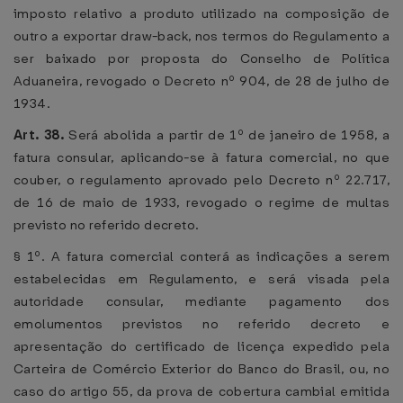
imposto relativo a produto utilizado na composição de
outro a exportar draw-back, nos termos do Regulamento a
ser baixado por proposta do Conselho de Política
Aduaneira, revogado o Decreto nº 904, de 28 de julho de
1934.
Art. 38.
Será abolida a partir de 1º de janeiro de 1958, a
fatura consular, aplicando-se à fatura comercial, no que
couber, o regulamento aprovado pelo Decreto nº 22.717,
de 16 de maio de 1933, revogado o regime de multas
previsto no referido decreto.
§ 1º. A fatura comercial conterá as indicações a serem
estabelecidas em Regulamento, e será visada pela
autoridade consular, mediante pagamento dos
emolumentos previstos no referido decreto e
apresentação do certificado de licença expedido pela
Carteira de Comércio Exterior do Banco do Brasil, ou, no
caso do artigo 55, da prova de cobertura cambial emitida