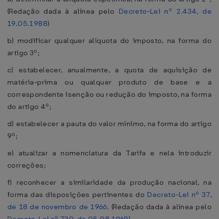
(Redação dada à alínea pelo
Decreto-Lei nº 2.434, de
19.05.1988
)
b) modificar qualquer alíquota do imposto, na forma do
artigo 3º;
c) estabelecer, anualmente, a quota de aquisição de
matéria-prima ou qualquer produto de base e a
correspondente isenção ou redução do imposto, na forma
do artigo 4º;
d) estabelecer a pauta do valor mínimo, na forma do artigo
9º;
e) atualizar a nomenclatura da Tarifa e nela introduzir
correções;
f) reconhecer a similaridade da produção nacional, na
forma das disposições pertinentes do
Decreto-Lei nº 37,
de 18 de novembro de 1966
. (Redação dada à alínea pelo