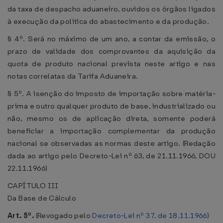
da taxa de despacho aduaneiro, ouvidos os órgãos ligados
à execução da política do abastecimento e da produção.
§ 4º. Será no máximo de um ano, a contar da emissão, o
prazo de validade dos comprovantes da aquisição da
quota de produto nacional prevista neste artigo e nas
notas correlatas da Tarifa Aduaneira.
§ 5º. A isenção do imposto de importação sobre matéria-
prima e outro qualquer produto de base, industrializado ou
não, mesmo os de aplicação direta, somente poderá
beneficiar a importação complementar da produção
nacional se observadas as normas deste artigo. (Redação
dada ao artigo pelo Decreto-Lei nº 63, de 21.11.1966, DOU
22.11.1966)
CAPÍTULO III
Da Base de Cálculo
Art. 5º.
(Revogado pelo
Decreto-Lei nº 37, de 18.11.1966
)