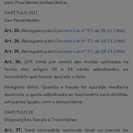
pelo Presidente da República.
CAPÍTULO VIII
Das Penalidades
Art. 33.
(Revogado pelo
Decreto-Lei nº 37, de 18.11.1966
)
Art. 34.
(Revogado pelo
Decreto-Lei nº 37, de 18.11.1966
)
Art. 35.
(Revogado pelo
Decreto-Lei nº 37, de 18.11.1966
)
Art. 36.
20% (vinte por cento) das multas aplicadas na
forma dos artigos 33 e 34 serão adjudicados ao
funcionário que houver apurado a falta.
Parágrafo único. Quando a fraude for apurada mediante
denúncia, a quota adjudicada ao funcionário será dividida,
em partes iguais, com o denunciante.
CAPÍTULO IX
Disposições Gerais e Transitórias
Art. 37.
Será concedida remissão total ou parcial do