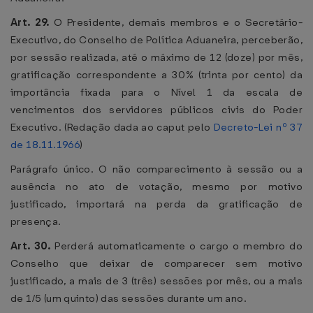
Art. 29.
O Presidente, demais membros e o Secretário-
Executivo, do Conselho de Política Aduaneira, perceberão,
por sessão realizada, até o máximo de 12 (doze) por mês,
gratificação correspondente a 30% (trinta por cento) da
importância fixada para o Nível 1 da escala de
vencimentos dos servidores públicos civis do Poder
Executivo. (Redação dada ao caput pelo
Decreto-Lei nº 37
de 18.11.1966
)
Parágrafo único. O não comparecimento à sessão ou a
ausência no ato de votação, mesmo por motivo
justificado, importará na perda da gratificação de
presença.
Art. 30.
Perderá automaticamente o cargo o membro do
Conselho que deixar de comparecer sem motivo
justificado, a mais de 3 (três) sessões por mês, ou a mais
de 1/5 (um quinto) das sessões durante um ano.