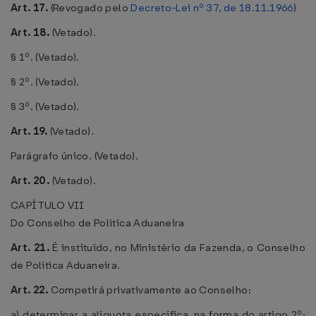
Art. 17.
(Revogado pelo
Decreto-Lei nº 37, de 18.11.1966
)
Art. 18.
(Vetado).
§ 1º. (Vetado).
§ 2º. (Vetado).
§ 3º. (Vetado).
Art. 19.
(Vetado).
Parágrafo único. (Vetado).
Art. 20.
(Vetado).
CAPÍTULO VII
Do Conselho de Política Aduaneira
Art. 21.
É instituído, no Ministério da Fazenda, o Conselho
de Política Aduaneira.
Art. 22.
Competirá privativamente ao Conselho:
a) determinar a alíquota específica, na forma do artigo 2º;