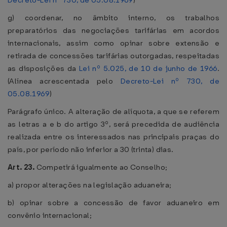
Decreto-Lei nº 730, de 05.08.1969
)
g) coordenar, no âmbito interno, os trabalhos
preparatórios das negociações tarifárias em acordos
internacionais, assim como opinar sobre extensão e
retirada de concessões tarifárias outorgadas, respeitadas
as disposições da
Lei nº 5.025, de 10 de junho de 1966
.
(Alínea acrescentada pelo
Decreto-Lei nº 730, de
05.08.1969
)
Parágrafo único. A alteração de alíquota, a que se referem
as letras a e b do artigo 3º, será precedida de audiência
realizada entre os interessados nas principais praças do
país, por período não inferior a 30 (trinta) dias.
Art. 23.
Competirá igualmente ao Conselho;
a) propor alterações na legislação aduaneira;
b) opinar sobre a concessão de favor aduaneiro em
convênio internacional;