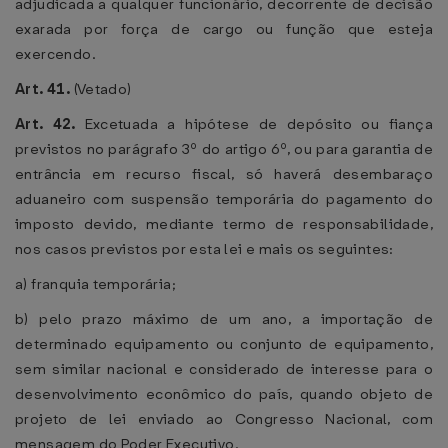
adjudicada a qualquer funcionário, decorrente de decisão
exarada por força de cargo ou função que esteja
exercendo.
Art. 41.
(Vetado)
Art. 42.
Excetuada a hipótese de depósito ou fiança
previstos no parágrafo 3º do artigo 6º, ou para garantia de
entrância em recurso fiscal, só haverá desembaraço
aduaneiro com suspensão temporária do pagamento do
imposto devido, mediante termo de responsabilidade,
nos casos previstos por esta lei e mais os seguintes:
a) franquia temporária;
b) pelo prazo máximo de um ano, a importação de
determinado equipamento ou conjunto de equipamento,
sem similar nacional e considerado de interesse para o
desenvolvimento econômico do país, quando objeto de
projeto de lei enviado ao Congresso Nacional, com
mensagem do Poder Executivo.