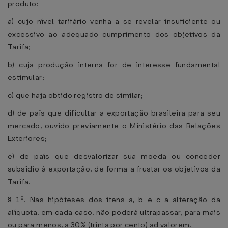
produto:
a) cujo nível tarifário venha a se revelar insuficiente ou
excessivo ao adequado cumprimento dos objetivos da
Tarifa;
b) cuja produção interna for de interesse fundamental
estimular;
c) que haja obtido registro de similar;
d) de país que dificultar a exportação brasileira para seu
mercado, ouvido previamente o Ministério das Relações
Exteriores;
e) de país que desvalorizar sua moeda ou conceder
subsídio à exportação, de forma a frustar os objetivos da
Tarifa.
§ 1º. Nas hipóteses dos itens a, b e c a alteração da
alíquota, em cada caso, não poderá ultrapassar, para mais
ou para menos, a 30% (trinta por cento) ad valorem.