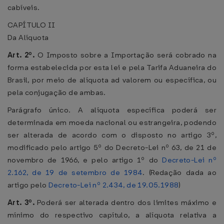
cabíveis.
CAPÍTULO II
Da Alíquota
Art. 2º.
O Imposto sobre a Importação será cobrado na
forma estabelecida por esta lei e pela Tarifa Aduaneira do
Brasil, por meio de alíquota ad valorem ou específica, ou
pela conjugação de ambas.
Parágrafo único. A alíquota específica poderá ser
determinada em moeda nacional ou estrangeira, podendo
ser alterada de acordo com o disposto no artigo 3º,
modificado pelo artigo 5º do Decreto-Lei nº 63, de 21 de
novembro de 1966, e pelo artigo 1º do
Decreto-Lei nº
2.162, de 19 de setembro de 1984
. (Redação dada ao
artigo pelo
Decreto-Lei nº 2.434, de 19.05.1988
)
Art. 3º.
Poderá ser alterada dentro dos limites máximo e
mínimo do respectivo capítulo, a alíquota relativa a