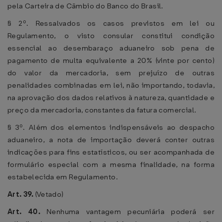
pela Carteira de Câmbio do Banco do Brasil.
§ 2º. Ressalvados os casos previstos em lei ou
Regulamento, o visto consular constitui condição
essencial ao desembaraço aduaneiro sob pena de
pagamento de multa equivalente a 20% (vinte por cento)
do valor da mercadoria, sem prejuízo de outras
penalidades combinadas em lei, não importando, todavia,
na aprovação dos dados relativos à natureza, quantidade e
preço da mercadoria, constantes da fatura comercial.
§ 3º. Além dos elementos indispensáveis ao despacho
aduaneiro, a nota de importação deverá conter outras
indicações para fins estatísticos, ou ser acompanhada de
formulário especial com a mesma finalidade, na forma
estabelecida em Regulamento.
Art. 39.
(Vetado)
Art. 40.
Nenhuma vantagem pecuniária poderá ser