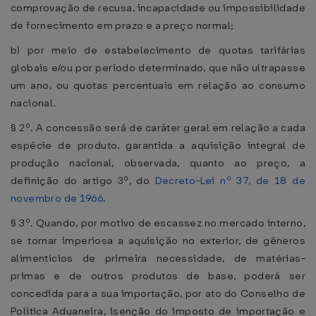
comprovação de recusa, incapacidade ou impossibilidade
de fornecimento em prazo e a preço normal;
b) por meio de estabelecimento de quotas tarifárias
globais e/ou por período determinado, que não ultrapasse
um ano, ou quotas percentuais em relação ao consumo
nacional.
§ 2º. A concessão será de caráter geral em relação a cada
espécie de produto, garantida a aquisição integral de
produção nacional, observada, quanto ao preço, a
definição do artigo 3º, do
Decreto-Lei nº 37, de 18 de
novembro de 1966
.
§ 3º. Quando, por motivo de escassez no mercado interno,
se tornar imperiosa a aquisição no exterior, de gêneros
alimentícios de primeira necessidade, de matérias-
primas e de outros produtos de base, poderá ser
concedida para a sua importação, por ato do Conselho de
Política Aduaneira, isenção do imposto de importação e