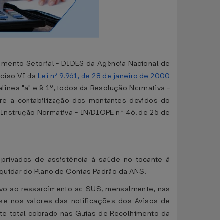
imento Setorial - DIDES da Agência Nacional de
inciso VI da
Lei nº 9.961, de 28 de janeiro de 2000
o I, alínea "a" e § 1º, todos da Resolução Normativa -
bre a contabilização dos montantes devidos do
Instrução Normativa - IN/DIOPE nº 46, de 25 de
privados de assistência à saúde no tocante à
iquidar do Plano de Contas Padrão da ANS.
tivo ao ressarcimento ao SUS, mensalmente, nas
se nos valores das notificações dos Avisos de
nte total cobrado nas Guias de Recolhimento da