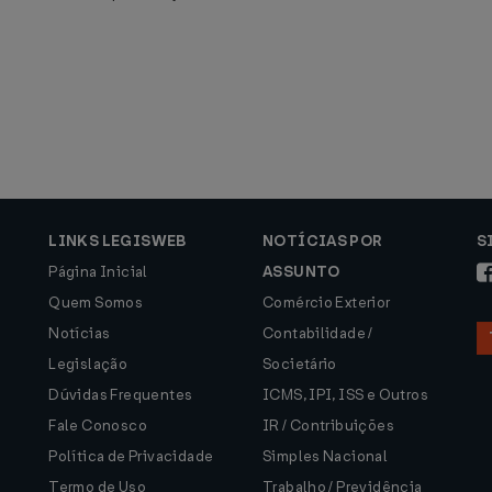
LINKS LEGISWEB
NOTÍCIAS POR
S
Página Inicial
ASSUNTO
Quem Somos
Comércio Exterior
Notícias
Contabilidade /
Legislação
Societário
Dúvidas Frequentes
ICMS, IPI, ISS e Outros
Fale Conosco
IR / Contribuições
Política de Privacidade
Simples Nacional
Termo de Uso
Trabalho / Previdência