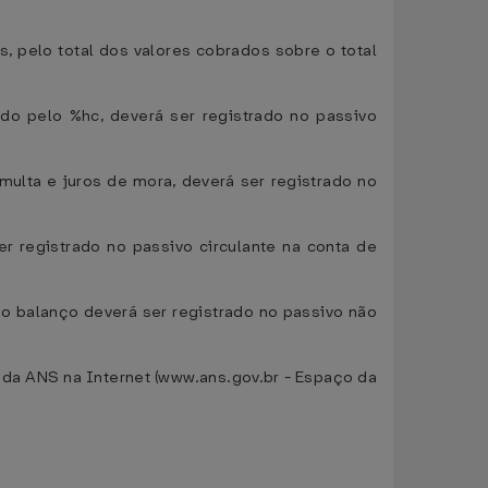
s, pelo total dos valores cobrados sobre o total
do pelo %hc, deverá ser registrado no passivo
ulta e juros de mora, deverá ser registrado no
 registrado no passivo circulante na conta de
 balanço deverá ser registrado no passivo não
da ANS na Internet (www.ans.gov.br - Espaço da