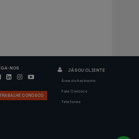
IGA-NOS
JÁ SOU CLIENTE
Área do Assinante
Fale Conosco
TRABALHE CONOSCO
Telefones