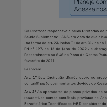
Os Diretores responsáveis pelas Diretorias de
Saúde Suplementar - ANS, em vista do que dispõ
, na forma do art. 23, inciso I ; do art. 31, inciso 
RN nº 197, de 16 de julho de 2009 , e altera
Ressarcimento ao SUS no Plano de Contas Padrã
fevereiro de 2011 ,
Resolvem:
Art. 1º
Esta Instrução dispõe sobre os proc
contabilização dos montantes devidos de Ressar
Art. 2º
As operadoras de planos privados de as
respectivas contas contábeis previstas no An
Beneficiários Identificados (ABI) considerand