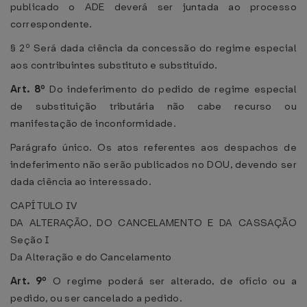
publicado o ADE deverá ser juntada ao processo
correspondente.
§ 2º Será dada ciência da concessão do regime especial
aos contribuintes substituto e substituído.
Art. 8º
Do indeferimento do pedido de regime especial
de substituição tributária não cabe recurso ou
manifestação de inconformidade.
Parágrafo único. Os atos referentes aos despachos de
indeferimento não serão publicados no DOU, devendo ser
dada ciência ao interessado.
CAPÍTULO IV
DA ALTERAÇÃO, DO CANCELAMENTO E DA CASSAÇÃO
Seção I
Da Alteração e do Cancelamento
Art. 9º
O regime poderá ser alterado, de ofício ou a
pedido, ou ser cancelado a pedido.