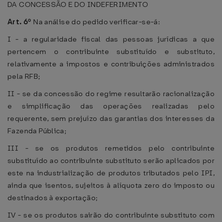
DA CONCESSÃO E DO INDEFERIMENTO
Art. 6º
Na análise do pedido verificar-se-á:
I - a regularidade fiscal das pessoas jurídicas a que
pertencem o contribuinte substituído e substituto,
relativamente a impostos e contribuições administrados
pela RFB;
II - se da concessão do regime resultarão racionalização
e simplificação das operações realizadas pelo
requerente, sem prejuízo das garantias dos interesses da
Fazenda Pública;
III - se os produtos remetidos pelo contribuinte
substituído ao contribuinte substituto serão aplicados por
este na industrialização de produtos tributados pelo IPI,
ainda que isentos, sujeitos à alíquota zero do imposto ou
destinados à exportação;
IV - se os produtos sairão do contribuinte substituto com