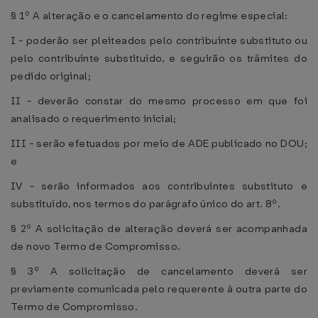
§ 1º A alteração e o cancelamento do regime especial:
I - poderão ser pleiteados pelo contribuinte substituto ou
pelo contribuinte substituído, e seguirão os trâmites do
pedido original;
II - deverão constar do mesmo processo em que foi
analisado o requerimento inicial;
III - serão efetuados por meio de ADE publicado no DOU;
e
IV - serão informados aos contribuintes substituto e
substituído, nos termos do parágrafo único do art. 8º.
§ 2º A solicitação de alteração deverá ser acompanhada
de novo Termo de Compromisso.
§ 3º A solicitação de cancelamento deverá ser
previamente comunicada pelo requerente à outra parte do
Termo de Compromisso.