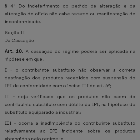
§ 4º Do indeferimento do pedido de alteração e da
alteração de ofício não cabe recurso ou manifestação de
inconformidade.
Seção II
Da Cassação
Art. 10.
A cassação do regime poderá ser aplicada na
hipótese em que:
I - o contribuinte substituto não observar a correta
destinação dos produtos recebidos com suspensão do
IPI de conformidade com o inciso III do art. 6º;
II - seja verificado que os produtos não saem do
contribuinte substituto com débito do IPI, na hipótese de
substituto equiparado a industrial;
III - ocorra a inadimplência do contribuinte substituto
relativamente ao IPI incidente sobre os produtos
abrangidos pelo regime; e