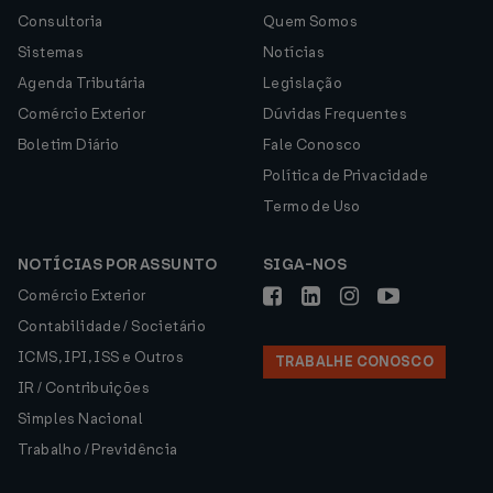
Consultoria
Quem Somos
Sistemas
Notícias
Agenda Tributária
Legislação
Comércio Exterior
Dúvidas Frequentes
Boletim Diário
Fale Conosco
Política de Privacidade
Termo de Uso
NOTÍCIAS POR ASSUNTO
SIGA-NOS
Comércio Exterior
Contabilidade / Societário
ICMS, IPI, ISS e Outros
TRABALHE CONOSCO
IR / Contribuições
Simples Nacional
Trabalho / Previdência