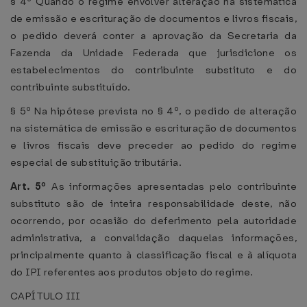
§ 4º Quando o regime envolver alteração na sistemática
de emissão e escrituração de documentos e livros fiscais,
o pedido deverá conter a aprovação da Secretaria da
Fazenda da Unidade Federada que jurisdicione os
estabelecimentos do contribuinte substituto e do
contribuinte substituído.
§ 5º Na hipótese prevista no § 4º, o pedido de alteração
na sistemática de emissão e escrituração de documentos
e livros fiscais deve preceder ao pedido do regime
especial de substituição tributária.
Art. 5º
As informações apresentadas pelo contribuinte
substituto são de inteira responsabilidade deste, não
ocorrendo, por ocasião do deferimento pela autoridade
administrativa, a convalidação daquelas informações,
principalmente quanto à classificação fiscal e à alíquota
do IPI referentes aos produtos objeto do regime.
CAPÍTULO III