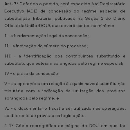
Art. 7º
Deferido o pedido, será expedido Ato Declaratório
Executivo (ADE) de concessão do regime especial de
substituição tributária, publicado na Seção 1 do Diário
Oficial da União (DOU), que deverá conter, no mínimo:
I - a fundamentação legal da concessão;
II - a indicação do número do processo;
III - a identificação dos contribuintes substituído e
substituto que estejam abrangidos pelo regime especial;
IV - o prazo da concessão;
V - as operações em relação às quais haverá substituição
tributária com a indicação da utilização dos produtos
abrangidos pelo regime; e
VI - o documentário fiscal a ser utilizado nas operações,
se diferente do previsto na legislação.
§ 1º Cópia reprográfica da página do DOU em que for