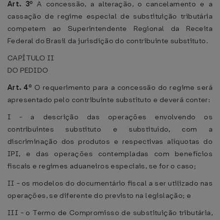
Art. 3º
A concessão, a alteração, o cancelamento e a
cassação de regime especial de substituição tributária
competem ao Superintendente Regional da Receita
Federal do Brasil da jurisdição do contribuinte substituto.
CAPÍTULO II
DO PEDIDO
Art. 4º
O requerimento para a concessão do regime será
apresentado pelo contribuinte substituto e deverá conter:
I - a descrição das operações envolvendo os
contribuintes substituto e substituído, com a
discriminação dos produtos e respectivas alíquotas do
IPI, e das operações contempladas com benefícios
fiscais e regimes aduaneiros especiais, se for o caso;
II - os modelos do documentário fiscal a ser utilizado nas
operações, se diferente do previsto na legislação; e
III - o Termo de Compromisso de substituição tributária,