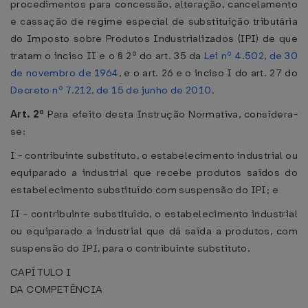
procedimentos para concessão, alteração, cancelamento
e cassação de regime especial de substituição tributária
do Imposto sobre Produtos Industrializados (IPI) de que
tratam o inciso II e o § 2º do art. 35 da
Lei nº 4.502, de 30
de novembro de 1964
, e o art. 26 e o inciso I do art. 27 do
Decreto nº 7.212, de 15 de junho de 2010
.
Art. 2º
Para efeito desta Instrução Normativa, considera-
se:
I - contribuinte substituto, o estabelecimento industrial ou
equiparado a industrial que recebe produtos saídos do
estabelecimento substituído com suspensão do IPI; e
II - contribuinte substituído, o estabelecimento industrial
ou equiparado a industrial que dá saída a produtos, com
suspensão do IPI, para o contribuinte substituto.
CAPÍTULO I
DA COMPETÊNCIA