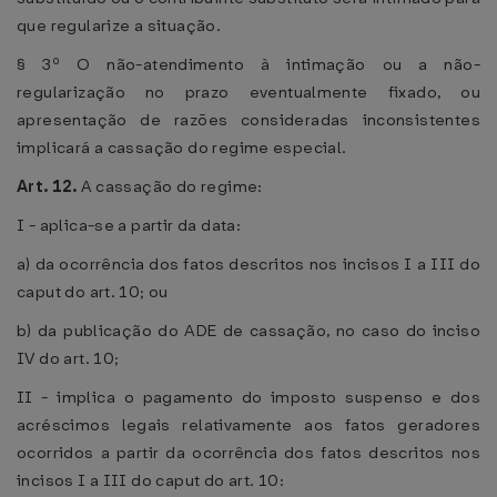
que regularize a situação.
§ 3º O não-atendimento à intimação ou a não-
regularização no prazo eventualmente fixado, ou
apresentação de razões consideradas inconsistentes
implicará a cassação do regime especial.
Art. 12.
A cassação do regime:
I - aplica-se a partir da data:
a) da ocorrência dos fatos descritos nos incisos I a III do
caput do art. 10; ou
b) da publicação do ADE de cassação, no caso do inciso
IV do art. 10;
II - implica o pagamento do imposto suspenso e dos
acréscimos legais relativamente aos fatos geradores
ocorridos a partir da ocorrência dos fatos descritos nos
incisos I a III do caput do art. 10: