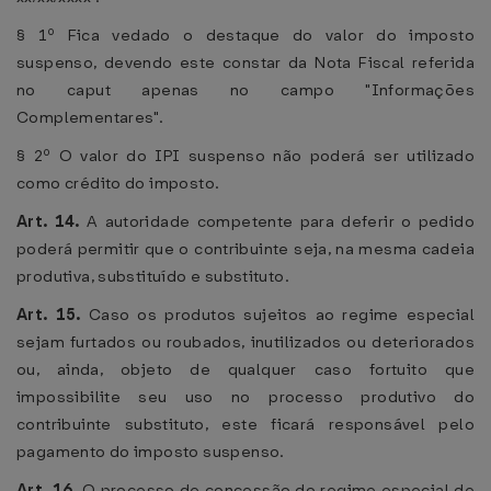
§ 1º Fica vedado o destaque do valor do imposto
suspenso, devendo este constar da Nota Fiscal referida
no caput apenas no campo "Informações
Complementares".
§ 2º O valor do IPI suspenso não poderá ser utilizado
como crédito do imposto.
Art. 14.
A autoridade competente para deferir o pedido
poderá permitir que o contribuinte seja, na mesma cadeia
produtiva, substituído e substituto.
Art. 15.
Caso os produtos sujeitos ao regime especial
sejam furtados ou roubados, inutilizados ou deteriorados
ou, ainda, objeto de qualquer caso fortuito que
impossibilite seu uso no processo produtivo do
contribuinte substituto, este ficará responsável pelo
pagamento do imposto suspenso.
Art. 16.
O processo de concessão do regime especial de