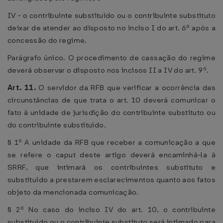
IV - o contribuinte substituído ou o contribuinte substituto
deixar de atender ao disposto no inciso I do art. 6º após a
concessão do regime.
Parágrafo único. O procedimento de cassação do regime
deverá observar o disposto nos incisos II a IV do art. 9º.
Art. 11.
O servidor da RFB que verificar a ocorrência das
circunstâncias de que trata o art. 10 deverá comunicar o
fato à unidade de jurisdição do contribuinte substituto ou
do contribuinte substituído.
§ 1º A unidade da RFB que receber a comunicação a que
se refere o caput deste artigo deverá encaminhá-la à
SRRF, que intimará os contribuintes substituto e
substituído a prestarem esclarecimentos quanto aos fatos
objeto da mencionada comunicação.
§ 2º No caso do inciso IV do art. 10, o contribuinte
substituído ou o contribuinte substituto será intimado para