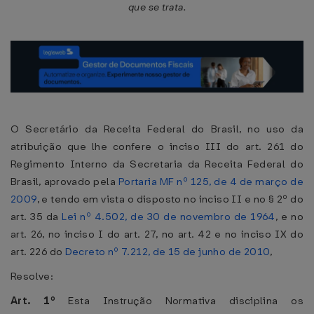
que se trata.
O Secretário da Receita Federal do Brasil, no uso da
atribuição que lhe confere o inciso III do art. 261 do
Regimento Interno da Secretaria da Receita Federal do
Brasil, aprovado pela
Portaria MF nº 125, de 4 de março de
2009
, e tendo em vista o disposto no inciso II e no § 2º do
art. 35 da
Lei nº 4.502, de 30 de novembro de 1964
, e no
art. 26, no inciso I do art. 27, no art. 42 e no inciso IX do
art. 226 do
Decreto nº 7.212, de 15 de junho de 2010
,
Resolve:
Art. 1º
Esta Instrução Normativa disciplina os