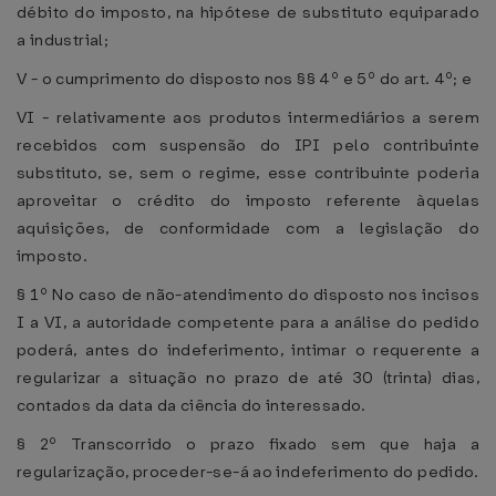
débito do imposto, na hipótese de substituto equiparado
a industrial;
V - o cumprimento do disposto nos §§ 4º e 5º do art. 4º; e
VI - relativamente aos produtos intermediários a serem
recebidos com suspensão do IPI pelo contribuinte
substituto, se, sem o regime, esse contribuinte poderia
aproveitar o crédito do imposto referente àquelas
aquisições, de conformidade com a legislação do
imposto.
§ 1º No caso de não-atendimento do disposto nos incisos
I a VI, a autoridade competente para a análise do pedido
poderá, antes do indeferimento, intimar o requerente a
regularizar a situação no prazo de até 30 (trinta) dias,
contados da data da ciência do interessado.
§ 2º Transcorrido o prazo fixado sem que haja a
regularização, proceder-se-á ao indeferimento do pedido.