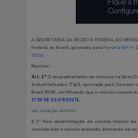
A SECRETÁRIA DA RECEITA FEDERAL DO BRASIL, no
Federal do Brasil, aprovado pela
Portaria MF nº
2006
,
Resolve:
Art. 1º
O enquadramento de veículos na Nota Co
Industrializados (Tipi), aprovada pelo Decreto
Brasil (RFB), certificando que o veículo cumpre 
1734 DE 01/09/2017
).
Ver redação anterior
§ 1º Para determinação do volume interno de 
considerado o veículo acabado, adotando-se os 