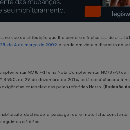
 uso da atribuição que lhe confere o inciso III do art. 261
 125, de 4 de março de 2009
, e tendo em vista o disposto no ar
mplementar NC (87-1) e na Nota Complementar NC (87-3) da T
 nº 8.950, de 29 de dezembro de 2016, está condicionado à m
as exigências estabelecidas pelas referidas Notas.
(Redação do
habitáculo destinado a passageiros e motorista, constante 
seguintes critérios: