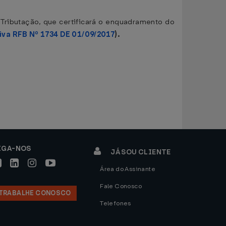
Tributação, que certificará o enquadramento do
iva RFB Nº 1734 DE 01/09/2017
).
IGA-NOS
JÁ SOU CLIENTE
Área do Assinante
Fale Conosco
TRABALHE CONOSCO
Telefones