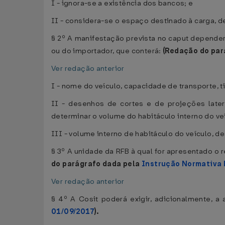
I - ignora-se a existência dos bancos; e
II - considera-se o espaço destinado à carga, 
§ 2º A manifestação prevista no caput depende
ou do importador, que conterá:
(Redação do par
Ver redação anterior
I - nome do veículo, capacidade de transporte, t
II - desenhos de cortes e de projeções late
determinar o volume do habitáculo interno do veí
III - volume interno de habitáculo do veículo, 
§ 3º A unidade da RFB à qual for apresentado o
do parágrafo dada pela
Instrução Normativa 
Ver redação anterior
§ 4º A Cosit poderá exigir, adicionalmente, a
01/09/2017
).