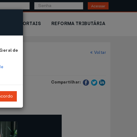
Acessar
IOR
PORTAIS
REFORMA TRIBUTÁRIA
 Geral de
Voltar
de
Compartilhar:
ncordo