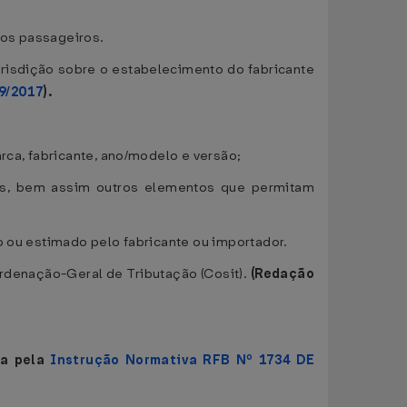
aos passageiros.
risdição sobre o estabelecimento do fabricante
9/2017
).
rca, fabricante, ano/modelo e versão;
ros, bem assim outros elementos que permitam
o ou estimado pelo fabricante ou importador.
ordenação-Geral de Tributação (Cosit).
(Redação
da pela
Instrução Normativa RFB Nº 1734 DE