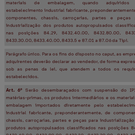
materiais de embalagem, quando adquiridos
estabelecimento industrial fabricante, preponderantement
componentes, chassis, carroçarias, partes e peças 
industrialização dos produtos autopropulsados classific
nas posições 84.29, 8432.40.00, 8432.80.00, 8433
8433.30.00, 8433.40.00, 8433.5 e 87.01 a 87.06 da Tipi.
Parágrafo único. Para os fins do disposto no caput, as emp
adquirentes deverão declarar ao vendedor, de forma expre
sob as penas da lei, que atendem a todos os requis
estabelecidos.
Art. 6º
Serão desembaraçados com suspensão do IP
matérias-primas, os produtos intermediários e os materia
embalagem importados diretamente pelo estabelecim
industrial fabricante, preponderantemente, de componen
chassis, carroçarias, partes e peças para industrializaçã
produtos autopropulsados classificados nas posições 84