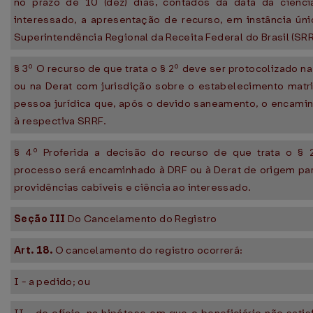
no prazo de 10 (dez) dias, contados da data da ciênci
interessado, a apresentação de recurso, em instância úni
Superintendência Regional da Receita Federal do Brasil (SRR
§ 3º O recurso de que trata o § 2º deve ser protocolizado n
ou na Derat com jurisdição sobre o estabelecimento matr
pessoa jurídica que, após o devido saneamento, o encami
à respectiva SRRF.
§ 4º Proferida a decisão do recurso de que trata o § 2
processo será encaminhado à DRF ou à Derat de origem pa
providências cabíveis e ciência ao interessado.
Seção III
Do Cancelamento do Registro
Art. 18.
O cancelamento do registro ocorrerá:
I - a pedido; ou