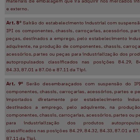
materiais de embalagem que irá adquirir nos mercados in
e externo.
Art. 8º
Sairão do estabelecimento industrial com suspens
IPI os componentes, chassis, carroçarias, acessórios, par
peças, destinados a emprego, pelo estabelecimento indus
adquirente, na produção de componentes, chassis, carroça
acessórios, partes ou peças para industrialização dos pro
autopropulsados classificados nas posições 84.29, 84
84.33, 87.01 a 87.06 e 87.11 da Tipi.
Art. 9º
Serão desembaraçados com suspensão do IP
componentes, chassis, carroçarias, acessórios, partes e p
importados diretamente por estabelecimento industr
destinados a emprego, pelo adquirente, na produçã
componentes, chassis, carroçarias, acessórios, partes ou 
para industrialização dos produtos autopropuls
classificados nas posições 84.29, 84.32, 84.33, 87.01 a 87
87.11 da Tipi.