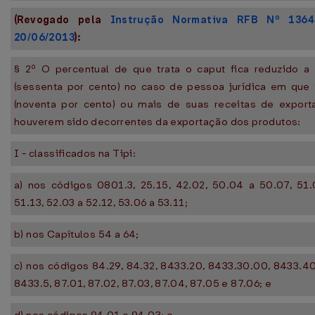
(Revogado pela
Instrução Normativa RFB Nº 136
20/06/2013
):
§ 2º O percentual de que trata o caput fica reduzido a
(sessenta por cento) no caso de pessoa jurídica em que
(noventa por cento) ou mais de suas receitas de export
houverem sido decorrentes da exportação dos produtos:
I - classificados na Tipi:
a) nos códigos 0801.3, 25.15, 42.02, 50.04 a 50.07, 51.
51.13, 52.03 a 52.12, 53.06 a 53.11;
b) nos Capítulos 54 a 64;
c) nos códigos 84.29, 84.32, 8433.20, 8433.30.00, 8433.4
8433.5, 87.01, 87.02, 87.03, 87.04, 87.05 e 87.06; e