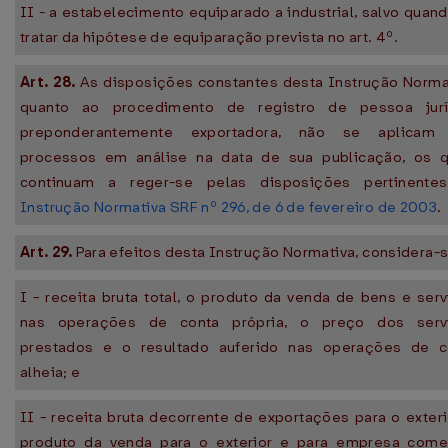
II - a estabelecimento equiparado a industrial, salvo quan
tratar da hipótese de equiparação prevista no art. 4º.
Art. 28.
As disposições constantes desta Instrução Norma
quanto ao procedimento de registro de pessoa jurí
preponderantemente exportadora, não se aplicam
processos em análise na data de sua publicação, os q
continuam a reger-se pelas disposições pertinente
Instrução Normativa SRF nº 296, de 6 de fevereiro de 2003
.
Art. 29.
Para efeitos desta Instrução Normativa, considera-s
I - receita bruta total, o produto da venda de bens e ser
nas operações de conta própria, o preço dos serv
prestados e o resultado auferido nas operações de c
alheia; e
II - receita bruta decorrente de exportações para o exteri
produto da venda para o exterior e para empresa comer