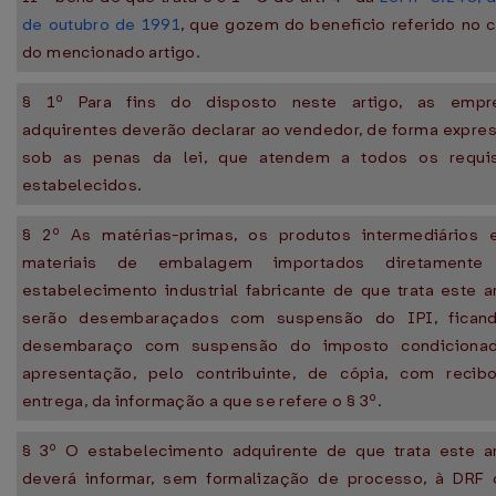
de outubro de 1991
, que gozem do benefício referido no 
do mencionado artigo.
§ 1º Para fins do disposto neste artigo, as empr
adquirentes deverão declarar ao vendedor, de forma expre
sob as penas da lei, que atendem a todos os requis
estabelecidos.
§ 2º As matérias-primas, os produtos intermediários 
materiais de embalagem importados diretamente
estabelecimento industrial fabricante de que trata este a
serão desembaraçados com suspensão do IPI, fican
desembaraço com suspensão do imposto condiciona
apresentação, pelo contribuinte, de cópia, com recib
entrega, da informação a que se refere o § 3º.
§ 3º O estabelecimento adquirente de que trata este ar
deverá informar, sem formalização de processo, à DRF 