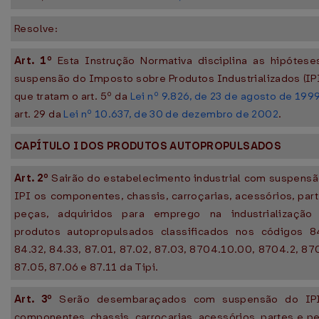
Resolve:
Art. 1º
Esta Instrução Normativa disciplina as hipótese
suspensão do Imposto sobre Produtos Industrializados (IP
que tratam o art. 5º da
Lei nº 9.826, de 23 de agosto de 199
art. 29 da
Lei nº 10.637, de 30 de dezembro de 2002
.
CAPÍTULO I DOS PRODUTOS AUTOPROPULSADOS
Art. 2º
Sairão do estabelecimento industrial com suspens
IPI os componentes, chassis, carroçarias, acessórios, par
peças, adquiridos para emprego na industrialização
produtos autopropulsados classificados nos códigos 84
84.32, 84.33, 87.01, 87.02, 87.03, 8704.10.00, 8704.2, 87
87.05, 87.06 e 87.11 da Tipi.
Art. 3º
Serão desembaraçados com suspensão do IP
componentes, chassis, carroçarias, acessórios, partes e p