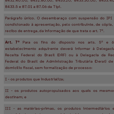
8432.40.00, 8432.80.00, 8433.20, 8433.30.00, 8433.40
8433.5 e 87.01 a 87.06 da Tipi.
Parágrafo único. O desembaraço com suspensão do IPI 
condicionado à apresentação, pelo contribuinte, de cópia
recibo de entrega, da informação de que trata o art. 7º.
Art. 7º
Para os fins do disposto nos arts. 5º e 6
estabelecimento adquirente deverá informar à Delegaci
Receita Federal do Brasil (DRF) ou à Delegacia da Rec
Federal do Brasil de Administração Tributária (Derat) d
domicílio fiscal, sem formalização de processo:
I - os produtos que industrializa;
II - os produtos autopropulsados aos quais os mesmo
destinam; e
III - as matérias-primas, os produtos intermediários 