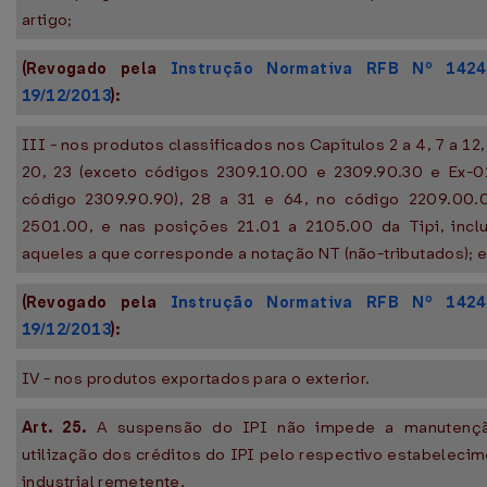
artigo;
(Revogado pela
Instrução Normativa RFB Nº 142
19/12/2013
):
III - nos produtos classificados nos Capítulos 2 a 4, 7 a 12,
20, 23 (exceto códigos 2309.10.00 e 2309.90.30 e Ex-0
código 2309.90.90), 28 a 31 e 64, no código 2209.00.
2501.00, e nas posições 21.01 a 2105.00 da Tipi, inclu
aqueles a que corresponde a notação NT (não-tributados); 
(Revogado pela
Instrução Normativa RFB Nº 142
19/12/2013
):
IV - nos produtos exportados para o exterior.
Art. 25.
A suspensão do IPI não impede a manutenç
utilização dos créditos do IPI pelo respectivo estabeleci
industrial remetente.