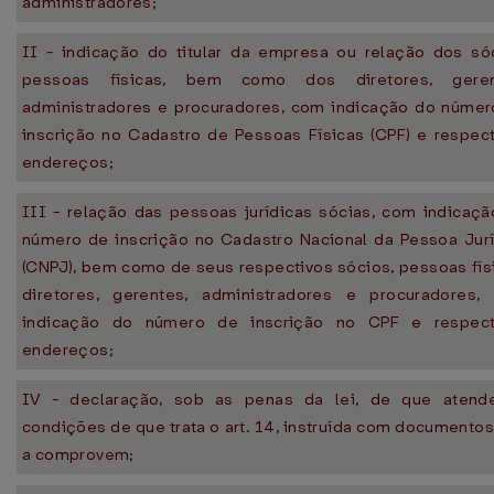
administradores;
II - indicação do titular da empresa ou relação dos sóc
pessoas físicas, bem como dos diretores, geren
administradores e procuradores, com indicação do númer
inscrição no Cadastro de Pessoas Físicas (CPF) e respec
endereços;
III - relação das pessoas jurídicas sócias, com indicaç
número de inscrição no Cadastro Nacional da Pessoa Jurí
(CNPJ), bem como de seus respectivos sócios, pessoas fís
diretores, gerentes, administradores e procuradores,
indicação do número de inscrição no CPF e respect
endereços;
IV - declaração, sob as penas da lei, de que atend
condições de que trata o art. 14, instruída com documento
a comprovem;