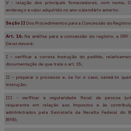
V - relação dos principais fornecedores, com nome, C
endereço e valor adquirido no ano-calendário anterior.
Seção II
Dos Procedimentos para a Concessão do Registro
Art. 16.
Na análise para a concessão do registro, a DRF
Derat deverá:
I - verificar a correta instrução do pedido, relativame
documentação de que trata o art. 15;
II - preparar o processo e, se for o caso, saneá-lo qua
instrução;
III - verificar a regularidade fiscal da pessoa jurí
requerente em relação aos impostos e às contribui
administrados pela Secretaria da Receita Federal do Br
(RFB);