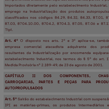
importados diretamente pelo estabelecimento industrial,
emprego na industrialização dos produtos autopropuls
classificados nos códigos 84.29, 84.32, 84.33, 87.01, 8
87.03, 8704.10.00, 8704.2, 8704.3, 87.05, 87.06 e 87.1
Tipi.
Art. 4º
O disposto nos arts. 2º e 3º aplica-se, també
empresa comercial atacadista adquirente dos prod
resultantes da industrialização por encomenda equipara
estabelecimento industrial, nos termos do § 5º do art. 
Medida Provisória nº 2.189-49, de 23 de agosto de 2001.
CAPÍTULO II DOS COMPONENTES, CHASS
CARROÇARIAS, PARTES E PEÇAS PARA PRODU
AUTOPROPULSADOS
Art. 5º
Sairão do estabelecimento industrial com suspens
IPI as matérias-primas, os produtos intermediários 