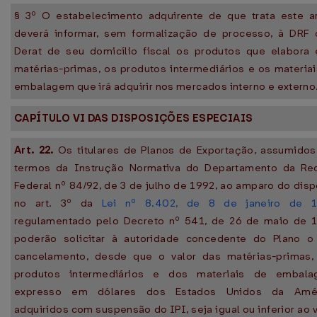
§ 3º O estabelecimento adquirente de que trata este ar
deverá informar, sem formalização de processo, à DRF 
Derat de seu domicílio fiscal os produtos que elabora 
matérias-primas, os produtos intermediários e os materia
embalagem que irá adquirir nos mercados interno e externo
CAPÍTULO VI DAS DISPOSIÇÕES ESPECIAIS
Art. 22.
Os titulares de Planos de Exportação, assumidos
termos da Instrução Normativa do Departamento da Rec
Federal nº 84/92, de 3 de julho de 1992, ao amparo do dis
no art. 3º da
Lei nº 8.402, de 8 de janeiro de 
regulamentado pelo Decreto nº 541, de 26 de maio de 1
poderão solicitar à autoridade concedente do Plano o
cancelamento, desde que o valor das matérias-primas,
produtos intermediários e dos materiais de embala
expresso em dólares dos Estados Unidos da Amér
adquiridos com suspensão do IPI, seja igual ou inferior ao v