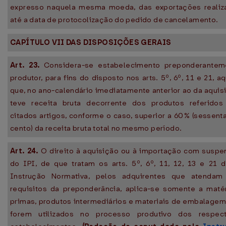
expresso naquela mesma moeda, das exportações realiz
até a data de protocolização do pedido de cancelamento.
CAPÍTULO VII DAS DISPOSIÇÕES GERAIS
Art. 23.
Considera-se estabelecimento preponderantem
produtor, para fins do disposto nos arts. 5º, 6º, 11 e 21, a
que, no ano-calendário imediatamente anterior ao da aquis
teve receita bruta decorrente dos produtos referidos
citados artigos, conforme o caso, superior a 60% (sessent
cento) da receita bruta total no mesmo período.
Art. 24.
O direito à aquisição ou à importação com suspe
do IPI, de que tratam os arts. 5º, 6º, 11, 12, 13 e 21 
Instrução Normativa, pelos adquirentes que atendam
requisitos da preponderância, aplica-se somente a matér
primas, produtos intermediários e materiais de embalage
forem utilizados no processo produtivo dos respect