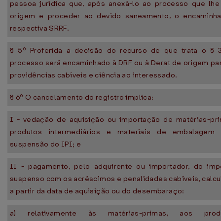
pessoa jurídica que, após anexá-lo ao processo que lhe
origem e proceder ao devido saneamento, o encaminha
respectiva SRRF.
§ 5º Proferida a decisão do recurso de que trata o § 3
processo será encaminhado à DRF ou à Derat de origem pa
providências cabíveis e ciência ao interessado.
§ 6º O cancelamento do registro implica:
I - vedação de aquisição ou importação de matérias-pri
produtos intermediários e materiais de embalagem
suspensão do IPI; e
II - pagamento, pelo adquirente ou importador, do imp
suspenso com os acréscimos e penalidades cabíveis, calc
a partir da data de aquisição ou do desembaraço:
a) relativamente às matérias-primas, aos prod