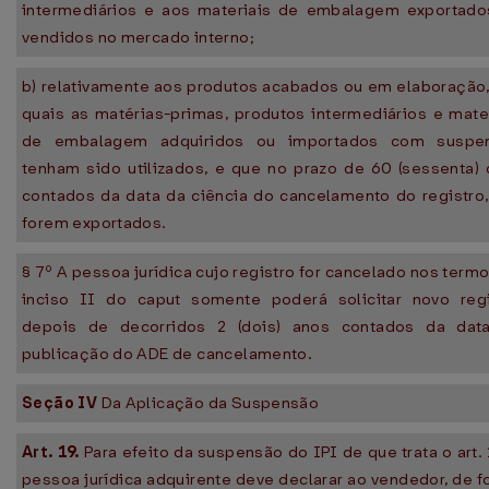
intermediários e aos materiais de embalagem exportado
vendidos no mercado interno;
b) relativamente aos produtos acabados ou em elaboração
quais as matérias-primas, produtos intermediários e mate
de embalagem adquiridos ou importados com suspe
tenham sido utilizados, e que no prazo de 60 (sessenta) 
contados da data da ciência do cancelamento do registro
forem exportados.
§ 7º A pessoa jurídica cujo registro for cancelado nos term
inciso II do caput somente poderá solicitar novo regi
depois de decorridos 2 (dois) anos contados da dat
publicação do ADE de cancelamento.
Seção IV
Da Aplicação da Suspensão
Art. 19.
Para efeito da suspensão do IPI de que trata o art. 
pessoa jurídica adquirente deve declarar ao vendedor, de 