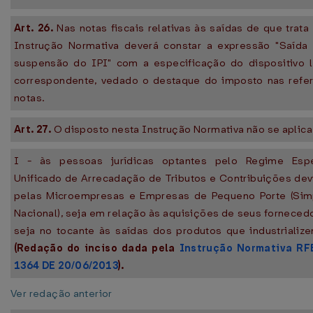
Art. 26.
Nas notas fiscais relativas às saídas de que trata
Instrução Normativa deverá constar a expressão "Saída
suspensão do IPI" com a especificação do dispositivo l
correspondente, vedado o destaque do imposto nas refer
notas.
Art. 27.
O disposto nesta Instrução Normativa não se aplica
I - às pessoas jurídicas optantes pelo Regime Espe
Unificado de Arrecadação de Tributos e Contribuições de
pelas Microempresas e Empresas de Pequeno Porte (Sim
Nacional), seja em relação às aquisições de seus forneced
seja no tocante às saídas dos produtos que industrializ
(Redação do inciso dada pela
Instrução Normativa RF
1364 DE 20/06/2013
).
Ver redação anterior