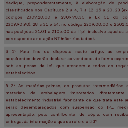
dedique, preponderantemente, à elaboração de prod
classificados nos Capítulos 2 a 4, 7 a 12, 15 a 20, 23 (e
códigos 2309.10.00 e 2309.90.30 e Ex 01 do có
2309.90.90), 28 a 31 e 64, no código 2209.00.00 e 2501.
nas posições 21.01 a 2105.00 da Tipi, inclusive aqueles 
corresponde a notação NT (não-tributados).
§ 1º Para fins do disposto neste artigo, as empr
adquirentes deverão declarar ao vendedor, de forma expre
sob as penas da lei, que atendem a todos os requis
estabelecidos.
§ 2º As matérias-primas, os produtos intermediários 
materiais de embalagem importados diretamente
estabelecimento industrial fabricante de que trata este a
serão desembaraçados com suspensão do IPI, medi
apresentação, pelo contribuinte, de cópia, com recib
entrega, da informação a que se refere o § 3º.