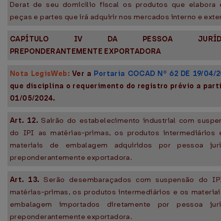
Derat de seu domicílio fiscal os produtos que elabora 
peças e partes que irá adquirir nos mercados interno e exte
CAPÍTULO IV DA PESSOA JURÍD
PREPONDERANTEMENTE EXPORTADORA
Nota LegisWeb:
Ver a
Portaria COCAD Nº 62 DE 19/04/
que disciplina o requerimento do registro prévio a part
01/05/2024.
Art. 12.
Sairão do estabelecimento industrial com suspe
do IPI as matérias-primas, os produtos intermediários 
materiais de embalagem adquiridos por pessoa jurí
preponderantemente exportadora.
Art. 13.
Serão desembaraçados com suspensão do IP
matérias-primas, os produtos intermediários e os materia
embalagem importados diretamente por pessoa jurí
preponderantemente exportadora.