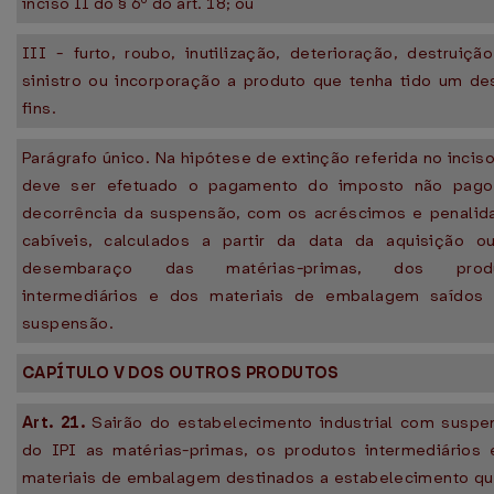
inciso II do § 6º do art. 18; ou
III - furto, roubo, inutilização, deterioração, destruiç
sinistro ou incorporação a produto que tenha tido um de
fins.
Parágrafo único. Na hipótese de extinção referida no inciso
deve ser efetuado o pagamento do imposto não pag
decorrência da suspensão, com os acréscimos e penalid
cabíveis, calculados a partir da data da aquisição o
desembaraço das matérias-primas, dos prod
intermediários e dos materiais de embalagem saídos
suspensão.
CAPÍTULO V DOS OUTROS PRODUTOS
Art. 21.
Sairão do estabelecimento industrial com suspe
do IPI as matérias-primas, os produtos intermediários 
materiais de embalagem destinados a estabelecimento qu