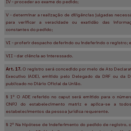
IV - proceder ao exame do pedido;
V - determinar a realização de diligências julgadas necess
para verificar a veracidade ou exatidão das informa
constantes do pedido;
VI - proferir despacho deferindo ou indeferindo o registro; 
VII - dar ciência ao interessado.
Art. 17.
O registro será concedido por meio de Ato Declara
Executivo (ADE), emitido pelo Delegado da DRF ou da De
publicado no Diário Oficial da União.
§ 1º O ADE referido no caput será emitido para o númer
CNPJ do estabelecimento matriz e aplica-se a todo
estabelecimentos da pessoa jurídica requerente.
§ 2º Na hipótese de indeferimento do pedido de registro, 