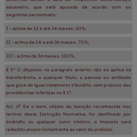
aduaneiro, que será apurada de acordo com os
seguintes percentuais:
I - acima de 12 e até 24 meses: 30%;
II - acima de 14 e até 36 meses: 70%;
III - acima de 36 meses: 100%.
§ 3º O disposto no parágrafo anterior não se aplica na
transferência, a qualquer título, a pessoa ou entidade
que goze de igual tratamento tributário, sem prejuízo das
providências referidas no § 1º.
Art. 6º Se o bem, objeto da isenção reconhecida nos
termos desta Instrução Normativa, for danificado por
incêndio ou qualquer outro sinistro, o imposto será
reduzido proporcionalmente ao valor do prejuízo.