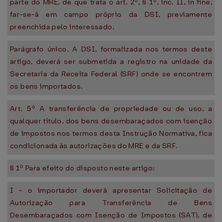
parte do MRE, de que trata o art. 2º, § 1º, inc. II, in fine,
far-se-á em campo próprio da DSI, previamente
preenchida pelo interessado.
Parágrafo único. A DSI, formalizada nos termos deste
artigo, deverá ser submetida a registro na unidade da
Secretaria da Receita Federal (SRF) onde se encontrem
os bens importados.
Art. 5º A transferência de propriedade ou de uso, a
qualquer título, dos bens desembaraçados com isenção
de impostos nos termos desta Instrução Normativa, fica
condicionada às autorizações do MRE e da SRF.
§ 1º Para efeito do disposto neste artigo:
I - o importador deverá apresentar Solicitação de
Autorização para Transferência de Bens
Desembaraçados com Isenção de Impostos (SAT), de