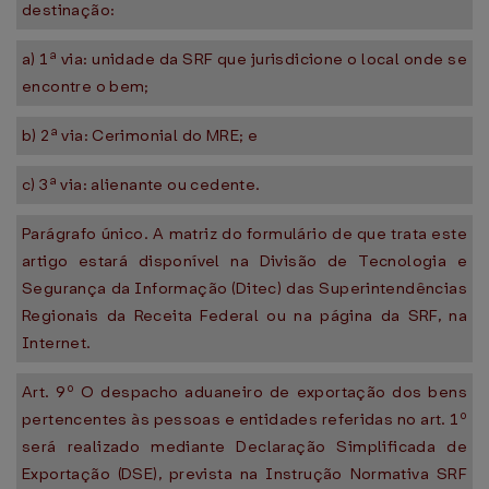
destinação:
a) 1ª via: unidade da SRF que jurisdicione o local onde se
encontre o bem;
b) 2ª via: Cerimonial do MRE; e
c) 3ª via: alienante ou cedente.
Parágrafo único. A matriz do formulário de que trata este
artigo estará disponível na Divisão de Tecnologia e
Segurança da Informação (Ditec) das Superintendências
Regionais da Receita Federal ou na página da SRF, na
Internet.
Art. 9º O despacho aduaneiro de exportação dos bens
pertencentes às pessoas e entidades referidas no art. 1º
será realizado mediante Declaração Simplificada de
Exportação (DSE), prevista na Instrução Normativa SRF