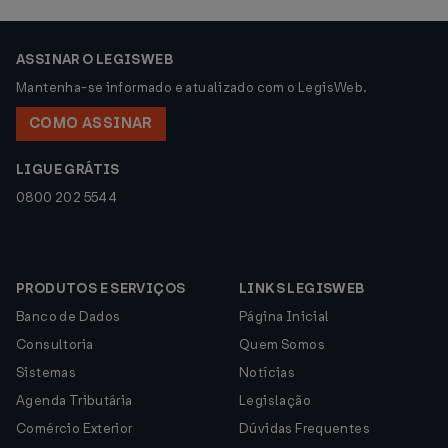
ASSINAR O LEGISWEB
Mantenha-se informado e atualizado com o LegisWeb.
COMO ASSINAR
LIGUE GRÁTIS
0800 202 5544
PRODUTOS E SERVIÇOS
LINKS LEGISWEB
Banco de Dados
Página Inicial
Consultoria
Quem Somos
Sistemas
Notícias
Agenda Tributária
Legislação
Comércio Exterior
Dúvidas Frequentes