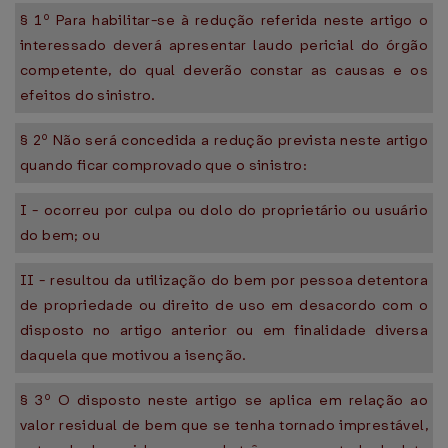
§ 1º Para habilitar-se à redução referida neste artigo o
interessado deverá apresentar laudo pericial do órgão
competente, do qual deverão constar as causas e os
efeitos do sinistro.
§ 2º Não será concedida a redução prevista neste artigo
quando ficar comprovado que o sinistro:
I - ocorreu por culpa ou dolo do proprietário ou usuário
do bem; ou
II - resultou da utilização do bem por pessoa detentora
de propriedade ou direito de uso em desacordo com o
disposto no artigo anterior ou em finalidade diversa
daquela que motivou a isenção.
§ 3º O disposto neste artigo se aplica em relação ao
valor residual de bem que se tenha tornado imprestável,