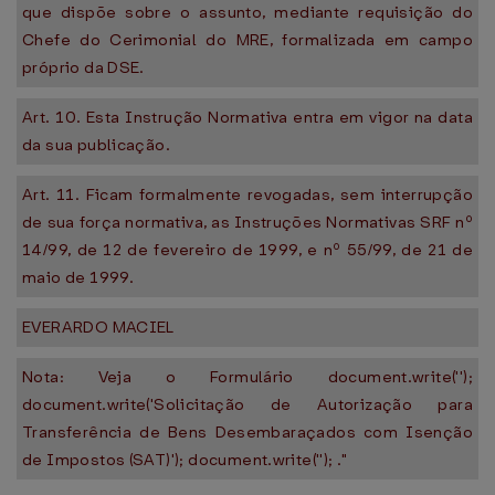
que dispõe sobre o assunto, mediante requisição do
Chefe do Cerimonial do MRE, formalizada em campo
próprio da DSE.
Art. 10. Esta Instrução Normativa entra em vigor na data
da sua publicação.
Art. 11. Ficam formalmente revogadas, sem interrupção
de sua força normativa, as Instruções Normativas SRF nº
14/99, de 12 de fevereiro de 1999, e nº 55/99, de 21 de
maio de 1999.
EVERARDO MACIEL
Nota: Veja o Formulário document.write('');
document.write('Solicitação de Autorização para
Transferência de Bens Desembaraçados com Isenção
de Impostos (SAT)'); document.write(''); ."