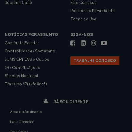
Boletim Diário
Fale Conosco
Política de Privacidade
Termo de Uso
NOTÍCIAS POR ASSUNTO
SIGA-NOS
Comércio Exterior
Contabilidade / Societário
ICMS, IPI, ISS e Outros
TRABALHE CONOSCO
IR / Contribuições
Simples Nacional
Trabalho / Previdência
JÁ SOU CLIENTE
Área do Assinante
Fale Conosco
Telefones