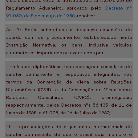
vista o disposto nos arts. 139, 153, 232, 234, 236 e 239 do
Regulamento Aduaneiro, aprovado pelo
Decreto nº
91.030, de 5 de março de 1985
, resolve:
Art. 1º Serão submetidos a despacho aduaneiro, de
acordo com os procedimentos estabelecidos nesta
Instrução Normativa, os bens, inclusive veículos
automotores, importados ou exportados por:
I - missões diplomáticas, representações consulares de
caráter permanente, e respectivos integrantes, nos
termos da Convenção de Viena sobre Relações
Diplomáticas (CVRD) e da Convenção de Viena sobre
Relações Consulares (CVRC), promulgadas,
respectivamente, pelos Decretos nºs 56.435, de 11 de
junho de 1965, e 61.078, de 26 de julho de 1967;
II - representações de organismos internacionais de
caráter permanente de que o Brasil seja membro e