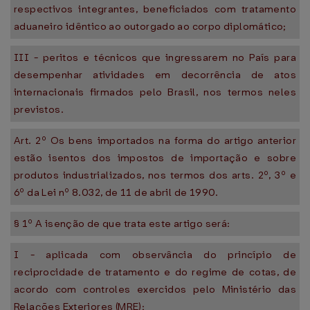
respectivos integrantes, beneficiados com tratamento
aduaneiro idêntico ao outorgado ao corpo diplomático;
III - peritos e técnicos que ingressarem no País para
desempenhar atividades em decorrência de atos
internacionais firmados pelo Brasil, nos termos neles
previstos.
Art. 2º Os bens importados na forma do artigo anterior
estão isentos dos impostos de importação e sobre
produtos industrializados, nos termos dos arts. 2º, 3º e
6º da Lei nº 8.032, de 11 de abril de 1990.
§ 1º A isenção de que trata este artigo será:
I - aplicada com observância do princípio de
reciprocidade de tratamento e do regime de cotas, de
acordo com controles exercidos pelo Ministério das
Relações Exteriores (MRE);