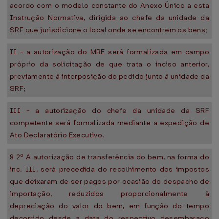
acordo com o modelo constante do Anexo Único a esta
Instrução Normativa, dirigida ao chefe da unidade da
SRF que jurisdicione o local onde se encontrem os bens;
II - a autorização do MRE será formalizada em campo
próprio da solicitação de que trata o inciso anterior,
previamente à interposição do pedido junto à unidade da
SRF;
III - a autorização do chefe da unidade da SRF
competente será formalizada mediante a expedição de
Ato Declaratório Executivo.
§ 2º A autorização de transferência do bem, na forma do
inc. III, será precedida do recolhimento dos impostos
que deixaram de ser pagos por ocasião do despacho de
importação, reduzidos proporcionalmente à
depreciação do valor do bem, em função do tempo
decorrido desde a data do respectivo desembaraço