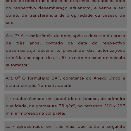
antes de decorrido o prazo de três anos, contado da data
do respectivo desembaraço aduaneiro, e venha a ser
objeto de transferência de propriedade ou cessão de
uso.
Art. 7º A transferência do bem, após o decurso do prazo
de três anos, contado da data do respectivo
desembaraço aduaneiro, prescinde das autorizações
referidas no caput do art. 5º, exceto no caso de veículo
automotor.
Art. 8º O formulário SAT, constante do Anexo Único a
esta Instrução Normativa, será:
I - confeccionado em papel ofsete branco, de primeira
qualidade, na gramatura 75 g/m², no tamanho 210 x 297
mm e impresso na cor preta;
II - apresentado em três vias, que terão a seguinte