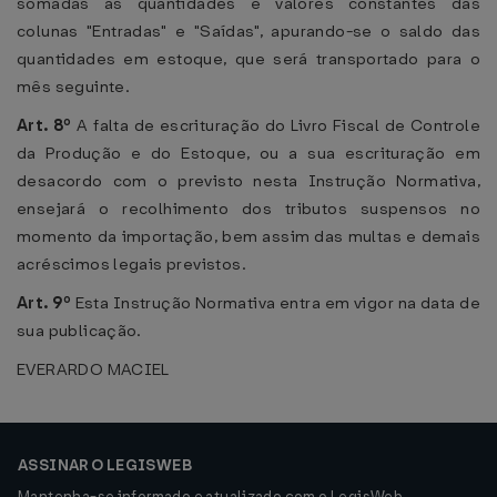
somadas as quantidades e valores constantes das
colunas "Entradas" e "Saídas", apurando-se o saldo das
quantidades em estoque, que será transportado para o
mês seguinte.
Art. 8º
A falta de escrituração do Livro Fiscal de Controle
da Produção e do Estoque, ou a sua escrituração em
desacordo com o previsto nesta Instrução Normativa,
ensejará o recolhimento dos tributos suspensos no
momento da importação, bem assim das multas e demais
acréscimos legais previstos.
Art. 9º
Esta Instrução Normativa entra em vigor na data de
sua publicação.
EVERARDO MACIEL
ASSINAR O LEGISWEB
Mantenha-se informado e atualizado com o LegisWeb.