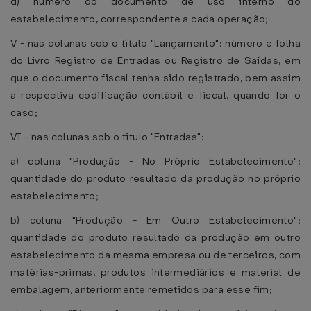
d) número do documento de uso interno do
estabelecimento, correspondente a cada operação;
V - nas colunas sob o título "Lançamento": número e folha
do Livro Registro de Entradas ou Registro de Saídas, em
que o documento fiscal tenha sido registrado, bem assim
a respectiva codificação contábil e fiscal, quando for o
caso;
VI - nas colunas sob o título "Entradas":
a) coluna "Produção - No Próprio Estabelecimento":
quantidade do produto resultado da produção no próprio
estabelecimento;
b) coluna "Produção - Em Outro Estabelecimento":
quantidade do produto resultado da produção em outro
estabelecimento da mesma empresa ou de terceiros, com
matérias-primas, produtos intermediários e material de
embalagem, anteriormente remetidos para esse fim;