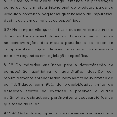
§ 1º Para os fins deste artigo, entende-se preparação
como sendo a mistura intencional de produtos puros ou
produtos contendo pequenas quantidades de impurezas,
destinada a um ou mais usos específicos.
§ 2º Na composição quantitativa a que se refere a alínea c
do inciso I e a alínea b do inciso II deverão ser incluídas
as concentrações dos metais pesados e de todos os
componentes cujos teores máximos permissíveis
estejam regulados em legislação específica.
§ 3º Os métodos analíticos para a determinação da
composição qualitativa e quantitativa deverão ser
resumidamente apresentados, bem assim seus limites de
confiabilidade, com 95% de probabilidade, limite de
detecção, testes de exatidão e precisão e outros
parâmetros estatísticos pertinentes e assecuratórios da
qualidade do laudo.
Art. 4º
Os laudos agropecuários que versem sobre outros