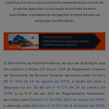
matérias primas e outros produtos necessários ao cultivo de
produtos agrícolas ou à criação de animais a serem
exportados, e estabelece obrigações acessórias para as
empresas beneficiárias.
O Secretário da Receita Federal, no uso da atribuição que
lhe confere o inciso III do art. 209 do Regimento Interno
da Secretaria da Receita Federal, aprovado pela
Portaria
MF nº 259, de 24 de agosto de 2001
, e tendo em vista o
disposto no art. 16 da
Lei nº 9.779, de 19 de janeiro de
1999
, e no § 3º do art. 315 do Regulamento Aduaneiro,
aprovado pelo
Decreto nº 91.030, de 5 de março de 1985
,
e alterado pelo
Decreto nº 4.257, de 4 de junho de 2002
,