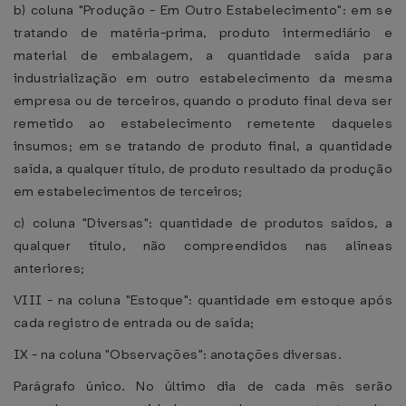
b) coluna "Produção - Em Outro Estabelecimento": em se
tratando de matéria-prima, produto intermediário e
material de embalagem, a quantidade saída para
industrialização em outro estabelecimento da mesma
empresa ou de terceiros, quando o produto final deva ser
remetido ao estabelecimento remetente daqueles
insumos; em se tratando de produto final, a quantidade
saída, a qualquer título, de produto resultado da produção
em estabelecimentos de terceiros;
c) coluna "Diversas": quantidade de produtos saídos, a
qualquer título, não compreendidos nas alíneas
anteriores;
VIII - na coluna "Estoque": quantidade em estoque após
cada registro de entrada ou de saída;
IX - na coluna "Observações": anotações diversas.
Parágrafo único. No último dia de cada mês serão