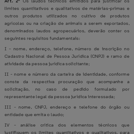
Art. 2º
Os laudos técnicos emitidos para justificar os
limites quantitativos e qualitativos de matérias-primas e
outros produtos utilizados no cultivo de produtos
agrícolas ou na criação de animais a serem exportados,
denominados laudos agropecuários, deverão conter os
seguintes requisitos fundamentais:
I - nome, endereço, telefone, número de inscrição no
Cadastro Nacional de Pessoa Jurídica (CNPJ) e ramo de
atividade da pessoa jurídica solicitante;
II - nome e número da carteira de identidade, conforme
conste da respectiva procuração que acompanhe a
solicitação, no caso de pedido formulado por
representante legal da pessoa jurídica interessada;
III - nome, CNPJ, endereço e telefone do órgão ou
entidade que emita o laudo;
IV - análise crítica dos elementos técnicos que
justifiquem os limites quantitativos e qualitativos, para