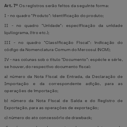
Art. 7º
Os registros serão feitos da seguinte forma:
I - no quadro "Produto": identificação do produto;
II - no quadro "Unidade": especificação da unidade
(quilograma, litro etc.);
III - no quadro "Classificação Fiscal": indicação do
código da Nomenclatura Comum do Mercosul (NCM);
IV - nas colunas sob o título "Documento": espécie e série,
se houver, do respectivo documento fiscal:
a) número da Nota Fiscal de Entrada, da Declaração de
Importação e da correspondente adição, para as
operações de importação;
b) número da Nota Fiscal de Saída e do Registro de
Exportação, para as operações de exportação;
c) número do ato concessório de drawback;