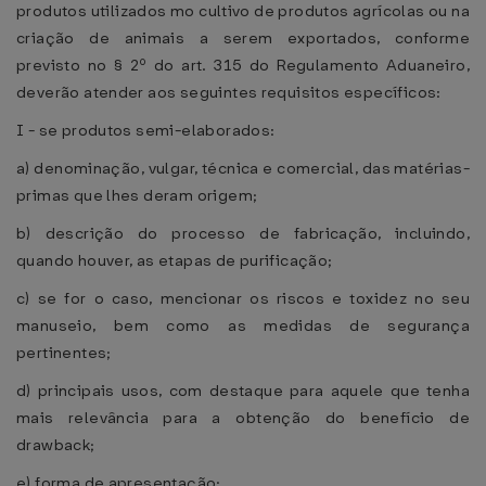
produtos utilizados mo cultivo de produtos agrícolas ou na
criação de animais a serem exportados, conforme
previsto no § 2º do art. 315 do Regulamento Aduaneiro,
deverão atender aos seguintes requisitos específicos:
I - se produtos semi-elaborados:
a) denominação, vulgar, técnica e comercial, das matérias-
primas que lhes deram origem;
b) descrição do processo de fabricação, incluindo,
quando houver, as etapas de purificação;
c) se for o caso, mencionar os riscos e toxidez no seu
manuseio, bem como as medidas de segurança
pertinentes;
d) principais usos, com destaque para aquele que tenha
mais relevância para a obtenção do benefício de
drawback;
e) forma de apresentação;