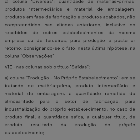
c) coluna "Diversas": quantidade de matérias-primas,
produtos intermediários e material de embalagem,
produtos em fase de fabricação e produtos acabados, não
compreendidos nas alíneas anteriores, inclusive os
recebidos de outros estabelecimentos da mesma
empresa ou de terceiros, para produção e posterior
retorno, consignando-se o fato, nesta última hipótese, na
coluna "Observações";
VII - nas colunas sob o título "Saídas":
a) coluna "Produção - No Próprio Estabelecimento": em se
tratando de matéria-prima, produto intermediário e
material de embalagem, a quantidade remetida do
almoxarifado para o setor de fabricação, para
industrialização do próprio estabelecimento; no caso de
produto final, a quantidade saída, a qualquer título, de
produto resultado da produção do próprio
estabelecimento;