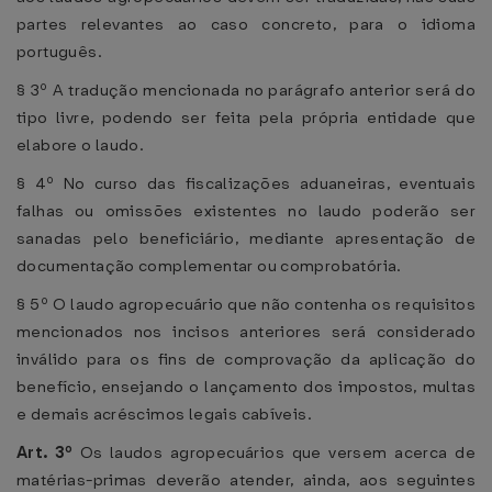
partes relevantes ao caso concreto, para o idioma
português.
§ 3º A tradução mencionada no parágrafo anterior será do
tipo livre, podendo ser feita pela própria entidade que
elabore o laudo.
§ 4º No curso das fiscalizações aduaneiras, eventuais
falhas ou omissões existentes no laudo poderão ser
sanadas pelo beneficiário, mediante apresentação de
documentação complementar ou comprobatória.
§ 5º O laudo agropecuário que não contenha os requisitos
mencionados nos incisos anteriores será considerado
inválido para os fins de comprovação da aplicação do
benefício, ensejando o lançamento dos impostos, multas
e demais acréscimos legais cabíveis.
Art. 3º
Os laudos agropecuários que versem acerca de
matérias-primas deverão atender, ainda, aos seguintes