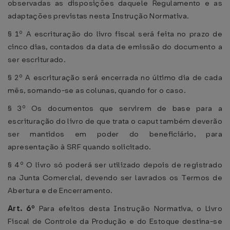
observadas as disposições daquele Regulamento e as
adaptações previstas nesta Instrução Normativa.
§ 1º A escrituração do livro fiscal será feita no prazo de
cinco dias, contados da data de emissão do documento a
ser escriturado.
§ 2º A escrituração será encerrada no último dia de cada
mês, somando-se as colunas, quando for o caso.
§ 3º Os documentos que servirem de base para a
escrituração do livro de que trata o caput também deverão
ser mantidos em poder do beneficiário, para
apresentação à SRF quando solicitado.
§ 4º O livro só poderá ser utilizado depois de registrado
na Junta Comercial, devendo ser lavrados os Termos de
Abertura e de Encerramento.
Art. 6º
Para efeitos desta Instrução Normativa, o Livro
Fiscal de Controle da Produção e do Estoque destina-se