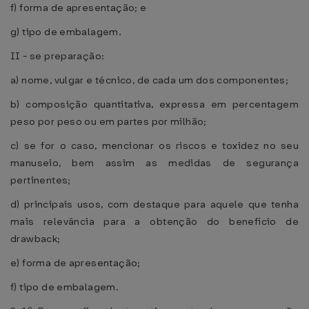
f) forma de apresentação; e
g) tipo de embalagem.
II - se preparação:
a) nome, vulgar e técnico, de cada um dos componentes;
b) composição quantitativa, expressa em percentagem
peso por peso ou em partes por milhão;
c) se for o caso, mencionar os riscos e toxidez no seu
manuseio, bem assim as medidas de segurança
pertinentes;
d) principais usos, com destaque para aquele que tenha
mais relevância para a obtenção do benefício de
drawback;
e) forma de apresentação;
f) tipo de embalagem.