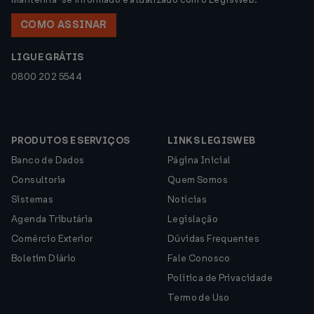
COMO ASSINAR
LIGUE GRÁTIS
0800 202 5544
PRODUTOS E SERVIÇOS
LINKS LEGISWEB
Banco de Dados
Página Inicial
Consultoria
Quem Somos
Sistemas
Notícias
Agenda Tributária
Legislação
Comércio Exterior
Dúvidas Frequentes
Boletim Diário
Fale Conosco
Política de Privacidade
Termo de Uso