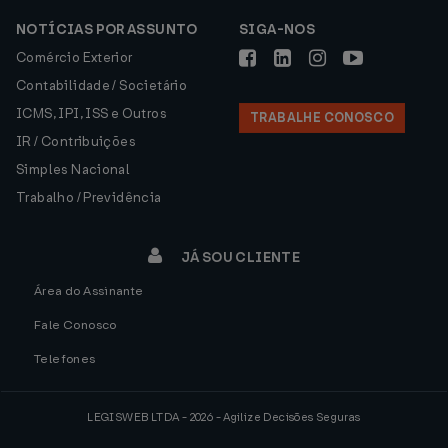
NOTÍCIAS POR ASSUNTO
SIGA-NOS
Comércio Exterior
Contabilidade / Societário
ICMS, IPI, ISS e Outros
TRABALHE CONOSCO
IR / Contribuições
Simples Nacional
Trabalho / Previdência
JÁ SOU CLIENTE
Área do Assinante
Fale Conosco
Telefones
LEGISWEB LTDA - 2026 - Agilize Decisões Seguras