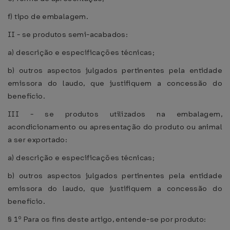
f) tipo de embalagem.
II - se produtos semi-acabados:
a) descrição e especificações técnicas;
b) outros aspectos julgados pertinentes pela entidade
emissora do laudo, que justifiquem a concessão do
benefício.
III - se produtos utilizados na embalagem,
acondicionamento ou apresentação do produto ou animal
a ser exportado:
a) descrição e especificações técnicas;
b) outros aspectos julgados pertinentes pela entidade
emissora do laudo, que justifiquem a concessão do
benefício.
§ 1º Para os fins deste artigo, entende-se por produto: