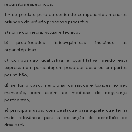
requisitos específicos:
I - se produto puro ou contendo componentes menores
oriundos do próprio processo produtivo:
a) nome comercial, vulgar e técnico;
b) propriedades físico-químicas, incluindo as
organolépticas;
c) composição qualitativa e quantitativa, sendo esta
expressa em percentagem peso por peso ou em partes
por milhão;
d) se for o caso, mencionar os riscos e toxidez no seu
manuseio, bem assim as medidas de segurança
pertinentes;
e) principais usos, com destaque para aquele que tenha
mais relevância para a obtenção do benefício de
drawback;