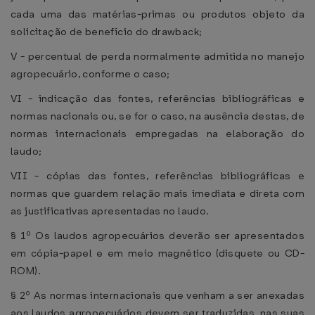
cada uma das matérias-primas ou produtos objeto da
solicitação de benefício do drawback;
V - percentual de perda normalmente admitida no manejo
agropecuário, conforme o caso;
VI - indicação das fontes, referências bibliográficas e
normas nacionais ou, se for o caso, na ausência destas, de
normas internacionais empregadas na elaboração do
laudo;
VII - cópias das fontes, referências bibliográficas e
normas que guardem relação mais imediata e direta com
as justificativas apresentadas no laudo.
§ 1º Os laudos agropecuários deverão ser apresentados
em cópia-papel e em meio magnético (disquete ou CD-
ROM).
§ 2º As normas internacionais que venham a ser anexadas
aos laudos agropecuários devem ser traduzidas, nas suas