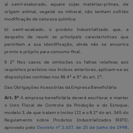
a) semi-elaborado, aquele cujas matérias-primas, de
origem animal, vegetal ou mineral, não tenham sofrido
modificação de natureza química;
b) semi-acabado, o produto industrializado que, a
despeito de reunir as principais características que
permitam a sua identificação, ainda não se encontra
pronto e próprio para consumo final.
§ 2º Nos casos de omissões ou falhas relativas aos
requisitos previstos nos incisos anteriores, aplicam-se as
disposições contidas nos §§ 4º e 5º do art. 2º.
Das Obrigações Acessórias da Empresa Beneficiária
Art. 5º
A empresa beneficiária deverá escriturar e manter
o Livro Fiscal de Controle da Produção e do Estoque,
modelo 3, de que tratam o inciso III e o § 2º do art. 345 do
Regulamento sobre Produtos Industrializados (RIPI),
aprovado pelo
Decreto nº 2.637, de 25 de junho de 1998
,