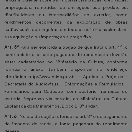
renda incidente sobre as importâncias pagas, creditadas,
empregadas, remetidas ou entregues aos produtores,
distribuidores ou intermediários no exterior, como
rendimentos decorrentes da exploração de obras
audiovisuais estrangeiras em todo o território nacional, ou
sua aquisição ou importação a preço fixo.
Art. 5º
Para ser exercida a opção de que trata o art. 4º, o
contribuinte e a fonte pagadora do rendimento deverão
estar cadastrados no Ministério da Cultura, conforme
formulário anexo, também disponível no endereço
eletrônico http://www.minc.gov.br - Apoios a Projetos -
Secretaria do Audiovisual - Informações e Formulários -
Formulários para Cadastro, com posterior remessa do
material impresso via correio, ao Ministério da Cultura,
Esplanada dos Ministérios, Bloco B, 3º andar.
Art. 6º
No ato da opção referida no art. 3º e do pagamento
do imposto de renda, a fonte pagadora do rendimento
deverá: