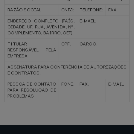
RAZÃO SOCIAL
CNPJ:
TELEFONE:
FAX:
ENDEREÇO COMPLETO (PAÍS,
E-MAIL:
CIDADE, UF, RUA, AVENIDA, Nº,
COMPLEMENTO, BAIRRO, CEP)
TITULAR
CPF:
CARGO:
RESPONSÁVEL PELA
EMPRESA
ASSINATURA PARA CONFERÊNCIA DE AUTORIZAÇÕES
E CONTRATOS:
PESSOA DE CONTATO
FONE:
FAX:
E-MAIL
PARA RESOLUÇÃO DE
PROBLEMAS