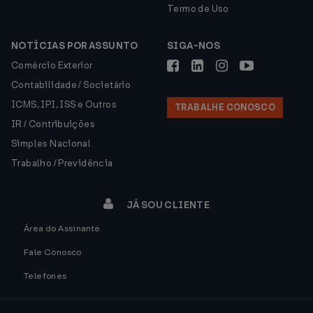
Termo de Uso
NOTÍCIAS POR ASSUNTO
SIGA-NOS
Comércio Exterior
Contabilidade / Societário
ICMS, IPI, ISS e Outros
TRABALHE CONOSCO
IR / Contribuições
Simples Nacional
Trabalho / Previdência
JÁ SOU CLIENTE
Área do Assinante
Fale Conosco
Telefones