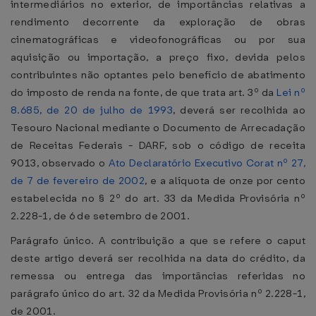
intermediários no exterior, de importâncias relativas a
rendimento decorrente da exploração de obras
cinematográficas e videofonográficas ou por sua
aquisição ou importação, a preço fixo, devida pelos
contribuintes não optantes pelo benefício de abatimento
do imposto de renda na fonte, de que trata art. 3º da
Lei nº
8.685, de 20 de julho de 1993
, deverá ser recolhida ao
Tesouro Nacional mediante o Documento de Arrecadação
de Receitas Federais - DARF, sob o código de receita
9013, observado o
Ato Declaratório Executivo Corat nº 27,
de 7 de fevereiro de 2002
, e a alíquota de onze por cento
estabelecida no § 2º do art. 33 da Medida Provisória nº
2.228-1, de 6 de setembro de 2001.
Parágrafo único. A contribuição a que se refere o caput
deste artigo deverá ser recolhida na data do crédito, da
remessa ou entrega das importâncias referidas no
parágrafo único do art. 32 da Medida Provisória nº 2.228-1,
de 2001.