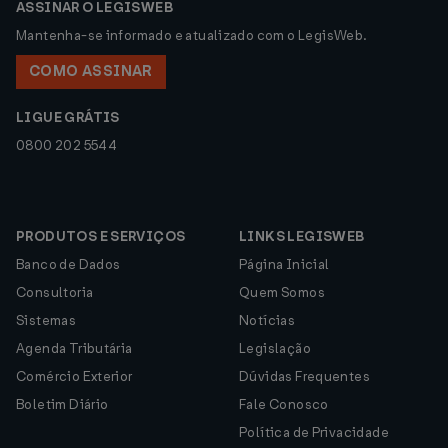
ASSINAR O LEGISWEB
Mantenha-se informado e atualizado com o LegisWeb.
COMO ASSINAR
LIGUE GRÁTIS
0800 202 5544
PRODUTOS E SERVIÇOS
LINKS LEGISWEB
Banco de Dados
Página Inicial
Consultoria
Quem Somos
Sistemas
Notícias
Agenda Tributária
Legislação
Comércio Exterior
Dúvidas Frequentes
Boletim Diário
Fale Conosco
Política de Privacidade