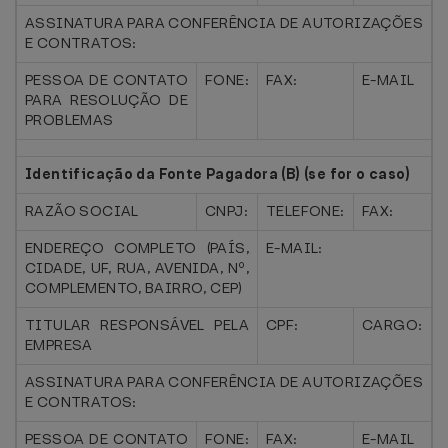
ASSINATURA PARA CONFERÊNCIA DE AUTORIZAÇÕES
E CONTRATOS:
PESSOA DE CONTATO
FONE:
FAX:
E-MAIL
PARA RESOLUÇÃO DE
PROBLEMAS
Identificação da Fonte Pagadora (B) (se for o caso)
RAZÃO SOCIAL
CNPJ:
TELEFONE:
FAX:
ENDEREÇO COMPLETO (PAÍS,
E-MAIL:
CIDADE, UF, RUA, AVENIDA, Nº,
COMPLEMENTO, BAIRRO, CEP)
TITULAR RESPONSÁVEL PELA
CPF:
CARGO:
EMPRESA
ASSINATURA PARA CONFERÊNCIA DE AUTORIZAÇÕES
E CONTRATOS:
PESSOA DE CONTATO
FONE:
FAX:
E-MAIL