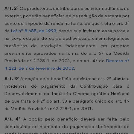
Art. 2º
Os produtores, distribuidores ou intermediários, no
exterior, poderão beneficiar-se da redução de setenta por
cento do imposto de renda na fonte, de que trata o art. 3º
da
Lei nº 8.685, de 1993
, desde que invistam essa parcela
na co-produção de obras audiovisuais cinematográficas
brasileiras de produção independente, em projetos
previamente aprovados na forma do art. 67 da Medida
Provisória nº 2.228-1, de 2001, e do art. 4º do
Decreto nº
4.121, de 7 de fevereiro de 2002
.
Art. 3º
A opção pelo benefício previsto no art. 2º afasta a
incidência do pagamento da Contribuição para o
Desenvolvimento da Indústria Cinematográfica Nacional
de que trata o § 2º do art. 33 e parágrafo único do art. 49
da Medida Provisória nº 2.228-1, de 2001.
Art. 4º
A opção pelo benefício deverá ser feita pelo
contribuinte no momento do pagamento do imposto de