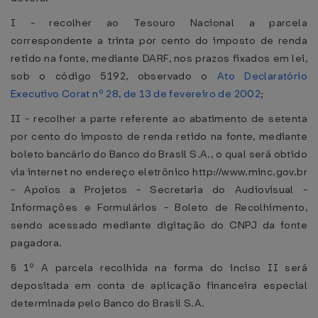
I - recolher ao Tesouro Nacional a parcela
correspondente a trinta por cento do imposto de renda
retido na fonte, mediante DARF, nos prazos fixados em lei,
sob o código 5192, observado o
Ato Declaratório
Executivo Corat nº 28, de 13 de fevereiro de 2002
;
II - recolher a parte referente ao abatimento de setenta
por cento do imposto de renda retido na fonte, mediante
boleto bancário do Banco do Brasil S.A., o qual será obtido
via internet no endereço eletrônico http://www.minc.gov.br
- Apoios a Projetos - Secretaria do Audiovisual -
Informações e Formulários - Boleto de Recolhimento,
sendo acessado mediante digitação do CNPJ da fonte
pagadora.
§ 1º A parcela recolhida na forma do inciso II será
depositada em conta de aplicação financeira especial
determinada pelo Banco do Brasil S.A.