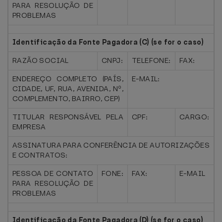
PARA RESOLUÇÃO DE
PROBLEMAS
Identificação da Fonte Pagadora (C) (se for o caso)
RAZÃO SOCIAL
CNPJ:
TELEFONE:
FAX:
ENDEREÇO COMPLETO (PAÍS,
E-MAIL:
CIDADE, UF, RUA, AVENIDA, Nº,
COMPLEMENTO, BAIRRO, CEP)
TITULAR RESPONSÁVEL PELA
CPF:
CARGO:
EMPRESA
ASSINATURA PARA CONFERÊNCIA DE AUTORIZAÇÕES
E CONTRATOS:
PESSOA DE CONTATO
FONE:
FAX:
E-MAIL
PARA RESOLUÇÃO DE
PROBLEMAS
Identificação da Fonte Pagadora (D) (se for o caso)