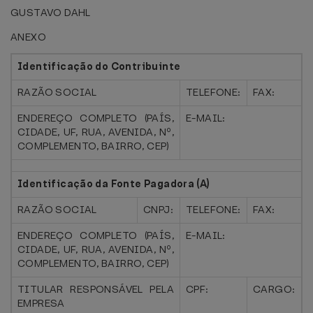
GUSTAVO DAHL
ANEXO
Identificação do Contribuinte
RAZÃO SOCIAL
TELEFONE:
FAX:
ENDEREÇO COMPLETO (PAÍS,
E-MAIL:
CIDADE, UF, RUA, AVENIDA, Nº,
COMPLEMENTO, BAIRRO, CEP)
Identificação da Fonte Pagadora (A)
RAZÃO SOCIAL
CNPJ:
TELEFONE:
FAX:
ENDEREÇO COMPLETO (PAÍS,
E-MAIL:
CIDADE, UF, RUA, AVENIDA, Nº,
COMPLEMENTO, BAIRRO, CEP)
TITULAR RESPONSÁVEL PELA
CPF:
CARGO:
EMPRESA