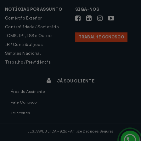
NOTÍCIAS POR ASSUNTO
SIGA-NOS
Comércio Exterior
Contabilidade / Societário
ICMS, IPI, ISS e Outros
TRABALHE CONOSCO
IR / Contribuições
Simples Nacional
Trabalho / Previdência
JÁ SOU CLIENTE
Área do Assinante
Fale Conosco
Telefones
LEGISWEB LTDA - 2026 - Agilize Decisões Seguras