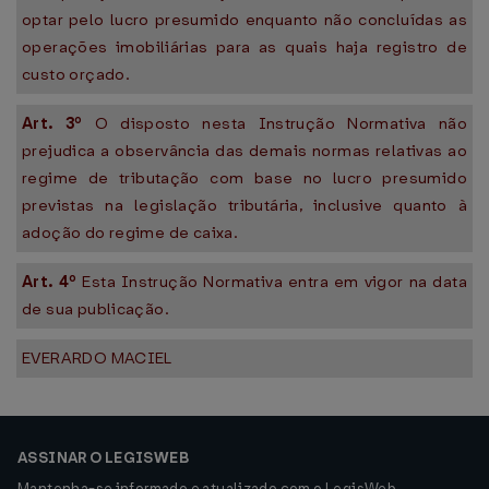
optar pelo lucro presumido enquanto não concluídas as
operações imobiliárias para as quais haja registro de
custo orçado.
Art. 3º
O disposto nesta Instrução Normativa não
prejudica a observância das demais normas relativas ao
regime de tributação com base no lucro presumido
previstas na legislação tributária, inclusive quanto à
adoção do regime de caixa.
Art. 4º
Esta Instrução Normativa entra em vigor na data
de sua publicação.
EVERARDO MACIEL
ASSINAR O LEGISWEB
Mantenha-se informado e atualizado com o LegisWeb.