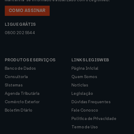
COMO ASSINAR
LIGUE GRÁTIS
0800 202 5544
PRODUTOS E SERVIÇOS
LINKS LEGISWEB
Banco de Dados
Página Inicial
Consultoria
Quem Somos
Sistemas
Notícias
Agenda Tributária
Legislação
Comércio Exterior
Dúvidas Frequentes
Boletim Diário
Fale Conosco
Política de Privacidade
Termo de Uso