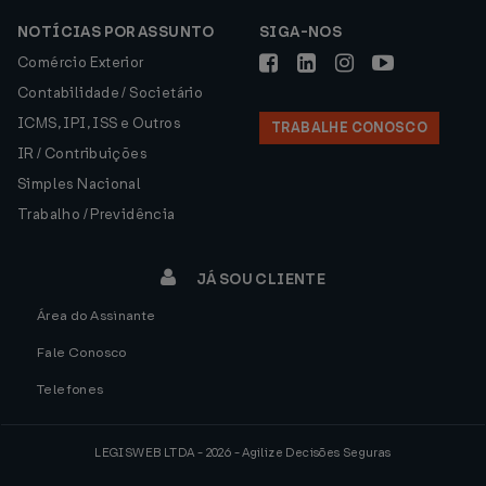
NOTÍCIAS POR ASSUNTO
SIGA-NOS
Comércio Exterior
Contabilidade / Societário
ICMS, IPI, ISS e Outros
TRABALHE CONOSCO
IR / Contribuições
Simples Nacional
Trabalho / Previdência
JÁ SOU CLIENTE
Área do Assinante
Fale Conosco
Telefones
LEGISWEB LTDA - 2026 - Agilize Decisões Seguras