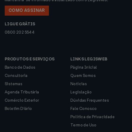
COMO ASSINAR
LIGUE GRÁTIS
0800 202 5544
PRODUTOS E SERVIÇOS
LINKS LEGISWEB
Banco de Dados
Página Inicial
Consultoria
Quem Somos
Sistemas
Notícias
Agenda Tributária
Legislação
Comércio Exterior
Dúvidas Frequentes
Boletim Diário
Fale Conosco
Política de Privacidade
Termo de Uso