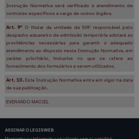
Instrução Normativa será verificado o atendimento de
controles específicos a cargo de outros órgãos.
Art. 9º
O titular da unidade da SRF responsável pelo
despacho aduaneiro de admissão temporária adotará as
providências necessárias para garantir o adequado
atendimento ao disposto nesta Instrução Normativa, em
caráter prioritário, inclusive no que se refere ao
fornecimento dos formulários a serem utilizados.
Art. 10.
Esta Instrução Normativa entra em vigor na data
de sua publicação.
EVERARDO MACIEL
ASSINAR O LEGISWEB
Mantenha-se informado e atualizado com o LegisWeb.