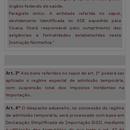
órgãos federais de saúde.
Parágrafo único. A entidade referida no caput,
devidamente identificada no ADE expedido pela
Coana, ficará responsável pelo cumprimento das
exigências e formalidades estabelecidas nesta
Instrução Normativa."
Art. 3º
Aos bens referidos no caput do art. 1º poderá ser
aplicado o regime especial de admissão temporária,
com suspensão total dos impostos incidentes na
importação.
Art. 4º
O despacho aduaneiro, na concessão do regime
de admissão temporária, será processado com base em
Declaração Simplificada de Importação (DSI), mediante
a utilização dos formulários de que trata o art. 4º da