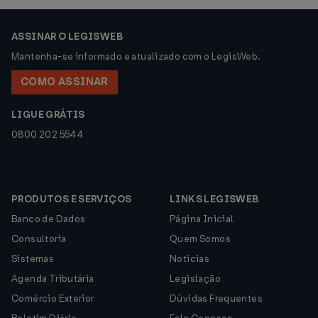
ASSINAR O LEGISWEB
Mantenha-se informado e atualizado com o LegisWeb.
COMO ASSINAR
LIGUE GRÁTIS
0800 202 5544
PRODUTOS E SERVIÇOS
LINKS LEGISWEB
Banco de Dados
Página Inicial
Consultoria
Quem Somos
Sistemas
Notícias
Agenda Tributária
Legislação
Comércio Exterior
Dúvidas Frequentes