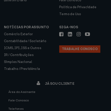
Boletim Diário
Fale Conosco
Política de Privacidade
Termo de Uso
NOTÍCIAS POR ASSUNTO
SIGA-NOS
Comércio Exterior
Contabilidade / Societário
ICMS, IPI, ISS e Outros
TRABALHE CONOSCO
IR / Contribuições
Simples Nacional
Trabalho / Previdência
JÁ SOU CLIENTE
Área do Assinante
Fale Conosco
Telefones