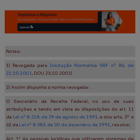
Notas:
1) Revogada pela
Instrução Normativa SRF nº 86, de
22.10.2001
, DOU 23.10.2001)
2) Assim dispunha a norma revogada:
O Secretário da Receita Federal, no uso de suas
atribuições e tendo em vista as disposições do art. 11
da
Lei nº 8.218, de 29 de agosto de 1991
, e dos arts. 3º e
62 da
Lei nº 8.383, de 30 de dezembro de 1991
, resolve:
Art. 1º As pessoas jurídicas que utilizarem sistemas de