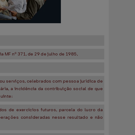
a MF nº 371, de 29 de julho de 1985,
ou serviços, celebrados com pessoa jurídica de
ria, a incidência da contribuição social de que
uinte:
ados de exercícios futuros, parcela do lucro da
perações consideradas nesse resultado e não