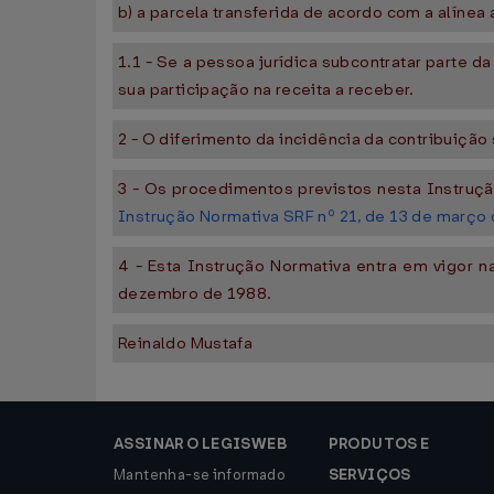
b) a parcela transferida de acordo com a alíne
1.1 - Se a pessoa jurídica subcontratar parte d
sua participação na receita a receber.
2 - O diferimento da incidência da contribuiçã
3 - Os procedimentos previstos nesta Instruçã
Instrução Normativa SRF nº 21, de 13 de março
4 - Esta Instrução Normativa entra em vigor 
dezembro de 1988.
Reinaldo Mustafa
ASSINAR O LEGISWEB
PRODUTOS E
Mantenha-se informado
SERVIÇOS