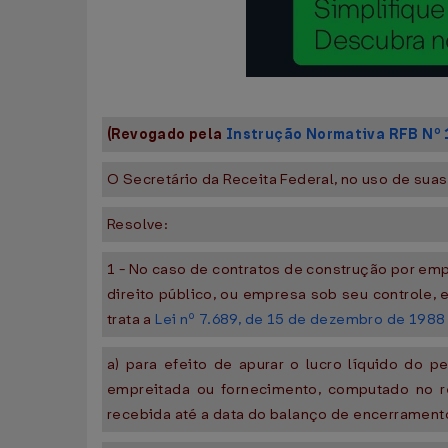
(Revogado pela
Instrução Normativa RFB Nº 
O Secretário da Receita Federal, no uso de suas
Resolve:
1 - No caso de contratos de construção por em
direito público, ou empresa sob seu controle, 
trata a
Lei nº 7.689, de 15 de dezembro de 1988
a) para efeito de apurar o lucro líquido do pe
empreitada ou fornecimento, computado no r
recebida até a data do balanço de encerramen