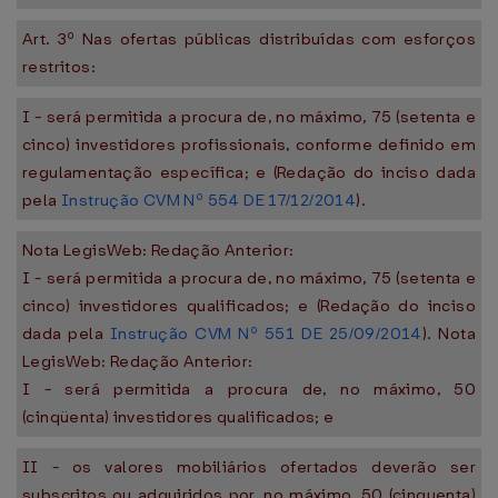
Art. 3º Nas ofertas públicas distribuídas com esforços
restritos:
I - será permitida a procura de, no máximo, 75 (setenta e
cinco) investidores profissionais, conforme definido em
regulamentação específica; e (Redação do inciso dada
pela
Instrução CVM Nº 554 DE 17/12/2014
).
Nota LegisWeb: Redação Anterior:
I - será permitida a procura de, no máximo, 75 (setenta e
cinco) investidores qualificados; e (Redação do inciso
dada pela
Instrução CVM Nº 551 DE 25/09/2014
). Nota
LegisWeb: Redação Anterior:
I - será permitida a procura de, no máximo, 50
(cinqüenta) investidores qualificados; e
II - os valores mobiliários ofertados deverão ser
subscritos ou adquiridos por, no máximo, 50 (cinquenta)