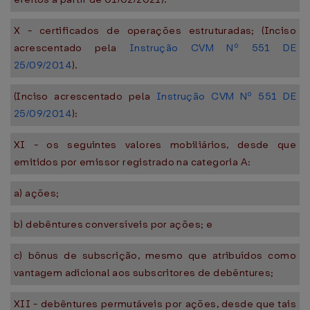
X - certificados de operações estruturadas; (Inciso
acrescentado pela
Instrução CVM Nº 551 DE
25/09/2014
).
(Inciso acrescentado pela
Instrução CVM Nº 551 DE
25/09/2014
):
XI - os seguintes valores mobiliários, desde que
emitidos por emissor registrado na categoria A:
a) ações;
b) debêntures conversíveis por ações; e
c) bônus de subscrição, mesmo que atribuídos como
vantagem adicional aos subscritores de debêntures;
XII - debêntures permutáveis por ações, desde que tais