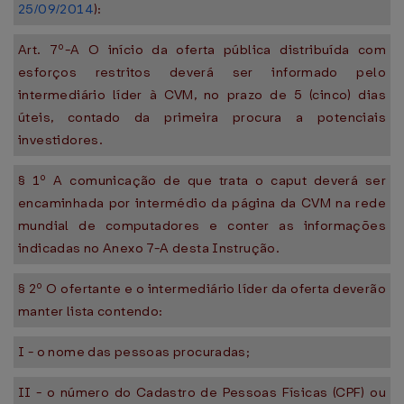
25/09/2014
):
Art. 7º-A O início da oferta pública distribuída com
esforços restritos deverá ser informado pelo
intermediário líder à CVM, no prazo de 5 (cinco) dias
úteis, contado da primeira procura a potenciais
investidores.
§ 1º A comunicação de que trata o caput deverá ser
encaminhada por intermédio da página da CVM na rede
mundial de computadores e conter as informações
indicadas no Anexo 7-A desta Instrução.
§ 2º O ofertante e o intermediário líder da oferta deverão
manter lista contendo:
I - o nome das pessoas procuradas;
II - o número do Cadastro de Pessoas Físicas (CPF) ou