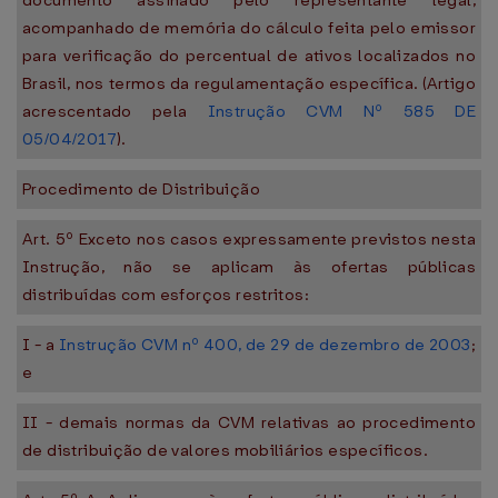
documento assinado pelo representante legal,
acompanhado de memória do cálculo feita pelo emissor
para verificação do percentual de ativos localizados no
Brasil, nos termos da regulamentação específica. (Artigo
acrescentado pela
Instrução CVM Nº 585 DE
05/04/2017
).
Procedimento de Distribuição
Art. 5º Exceto nos casos expressamente previstos nesta
Instrução, não se aplicam às ofertas públicas
distribuídas com esforços restritos:
I - a
Instrução CVM nº 400, de 29 de dezembro de 2003
;
e
II - demais normas da CVM relativas ao procedimento
de distribuição de valores mobiliários específicos.