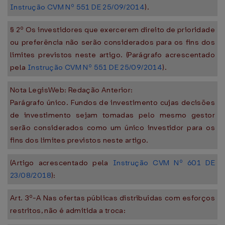
Instrução CVM Nº 551 DE 25/09/2014
).
§ 2º Os investidores que exercerem direito de prioridade
ou preferência não serão considerados para os fins dos
limites previstos neste artigo. (Parágrafo acrescentado
pela
Instrução CVM Nº 551 DE 25/09/2014
).
Nota LegisWeb: Redação Anterior:
Parágrafo único. Fundos de investimento cujas decisões
de investimento sejam tomadas pelo mesmo gestor
serão considerados como um único investidor para os
fins dos limites previstos neste artigo.
(Artigo acrescentado pela
Instrução CVM Nº 601 DE
23/08/2018
):
Art. 3º-A Nas ofertas públicas distribuídas com esforços
restritos, não é admitida a troca: