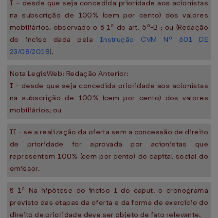
I – desde que seja concedida prioridade aos acionistas
na subscrição de 100% (cem por cento) dos valores
mobiliários, observado o § 1º do art. 5º-B ; ou (Redação
do inciso dada pela
Instrução CVM Nº 601 DE
23/08/2018
).
Nota LegisWeb: Redação Anterior:
I - desde que seja concedida prioridade aos acionistas
na subscrição de 100% (cem por cento) dos valores
mobiliários; ou
II - se a realização da oferta sem a concessão de direito
de prioridade for aprovada por acionistas que
representem 100% (cem por cento) do capital social do
emissor.
§ 1º Na hipótese do inciso I do caput, o cronograma
previsto das etapas da oferta e da forma de exercício do
direito de prioridade deve ser objeto de fato relevante.