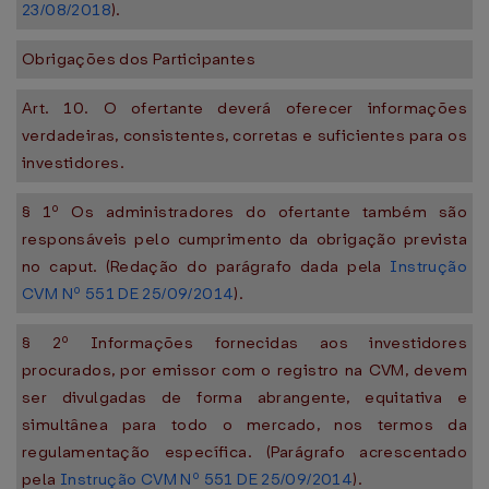
23/08/2018
).
Obrigações dos Participantes
Art. 10. O ofertante deverá oferecer informações
verdadeiras, consistentes, corretas e suficientes para os
investidores.
§ 1º Os administradores do ofertante também são
responsáveis pelo cumprimento da obrigação prevista
no caput. (Redação do parágrafo dada pela
Instrução
CVM Nº 551 DE 25/09/2014
).
§ 2º Informações fornecidas aos investidores
procurados, por emissor com o registro na CVM, devem
ser divulgadas de forma abrangente, equitativa e
simultânea para todo o mercado, nos termos da
regulamentação específica. (Parágrafo acrescentado
pela
Instrução CVM Nº 551 DE 25/09/2014
).