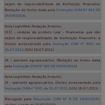
sejam de responsabilidade de instituição financeira;
(Redação do inciso dada pela
Instrução CVM Nº 551 DE
25/09/2014
).
Nota LegisWeb: Redação Anterior:
VIII - cédulas de produto rural - financeiras que não
sejam de responsabilidade de instituição financeira; e
(Inciso acrescentado pela
Instrução CVM nº 500, de
15.07.2011
, DOU 18.07.2011)
IX - warrants agropecuários; (Redação do inciso dada
pela
Instrução CVM Nº 551 DE 25/09/2014
).
Nota LegisWeb: Redação Anterior:
IX - warrants agropecuários. (Inciso acrescentado pela
Instrução CVM nº 500, de 15.07.2011
, DOU 18.07.2011)
(Revogado pela
Resolução CVM Nº 8 DE 14/10/2020
,
efeitos a partir de 01/02/2021):