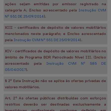
ações sejam emitidas por emissor registrado na
categoria A; (Inciso acrescentado pela
Instrução CVM
Nº 551 DE 25/09/2014
).
XIII - certificados de depósito de valores mobiliários
mencionados neste parágrafo; e (Inciso acrescentado
pela
Instrução CVM Nº 551 DE 25/09/2014
).
XIV - certificados de depósito de valores mobiliários no
âmbito de Programa BDR Patrocinado Nível III. (Inciso
acrescentado pela
Instrução CVM Nº 585 DE
05/04/2017
).
§ 2º Esta Instrução não se aplica às ofertas privadas de
valores mobiliários.
Art. 2º As ofertas públicas distribuídas com esforços
restritos deverão ser destinadas exclusivamente a
investidores profissionais, conforme definido em