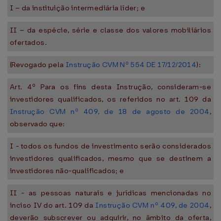
I – da instituição intermediária líder; e
II – da espécie, série e classe dos valores mobiliários
ofertados.
(Revogado pela
Instrução CVM Nº 554 DE 17/12/2014
):
Art. 4º Para os fins desta Instrução, consideram-se
investidores qualificados, os referidos no art. 109 da
Instrução CVM nº 409, de 18 de agosto de 2004
,
observado que:
I - todos os fundos de investimento serão considerados
investidores qualificados, mesmo que se destinem a
investidores não-qualificados; e
II - as pessoas naturais e jurídicas mencionadas no
inciso IV do art. 109 da
Instrução CVM nº 409, de 2004
,
deverão subscrever ou adquirir, no âmbito da oferta,