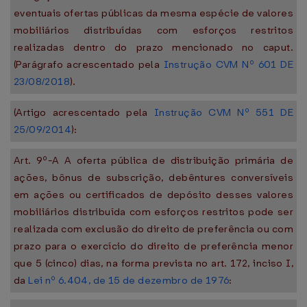
eventuais ofertas públicas da mesma espécie de valores
mobiliários distribuídas com esforços restritos
realizadas dentro do prazo mencionado no caput.
(Parágrafo acrescentado pela
Instrução CVM Nº 601 DE
23/08/2018
).
(Artigo acrescentado pela
Instrução CVM Nº 551 DE
25/09/2014
):
Art. 9º-A A oferta pública de distribuição primária de
ações, bônus de subscrição, debêntures conversíveis
em ações ou certificados de depósito desses valores
mobiliários distribuída com esforços restritos pode ser
realizada com exclusão do direito de preferência ou com
prazo para o exercício do direito de preferência menor
que 5 (cinco) dias, na forma prevista no art. 172, inciso I,
da
Lei nº 6.404, de 15 de dezembro de 1976
: