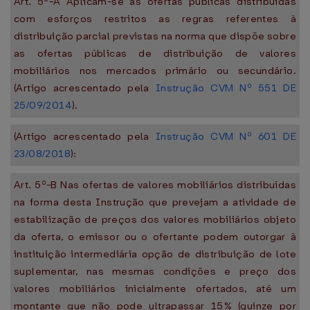
Art. 5º-A Aplicam-se às ofertas públicas distribuídas
com esforços restritos as regras referentes à
distribuição parcial previstas na norma que dispõe sobre
as ofertas públicas de distribuição de valores
mobiliários nos mercados primário ou secundário.
(Artigo acrescentado pela
Instrução CVM Nº 551 DE
25/09/2014
).
(Artigo acrescentado pela
Instrução CVM Nº 601 DE
23/08/2018
):
Art. 5º-B Nas ofertas de valores mobiliários distribuídas
na forma desta Instrução que prevejam a atividade de
estabilização de preços dos valores mobiliários objeto
da oferta, o emissor ou o ofertante podem outorgar à
instituição intermediária opção de distribuição de lote
suplementar, nas mesmas condições e preço dos
valores mobiliários inicialmente ofertados, até um
montante que não pode ultrapassar 15% (quinze por