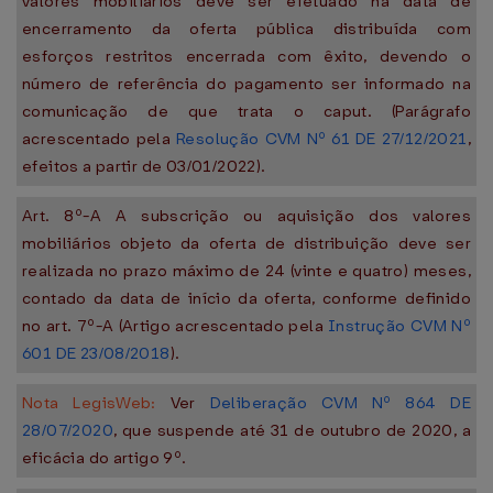
valores mobiliários deve ser efetuado na data de
encerramento da oferta pública distribuída com
esforços restritos encerrada com êxito, devendo o
número de referência do pagamento ser informado na
comunicação de que trata o caput. (Parágrafo
acrescentado pela
Resolução CVM Nº 61 DE 27/12/2021
,
efeitos a partir de 03/01/2022).
Art. 8º-A A subscrição ou aquisição dos valores
mobiliários objeto da oferta de distribuição deve ser
realizada no prazo máximo de 24 (vinte e quatro) meses,
contado da data de início da oferta, conforme definido
no art. 7º-A (Artigo acrescentado pela
Instrução CVM Nº
601 DE 23/08/2018
).
Nota LegisWeb:
Ver
Deliberação CVM Nº 864 DE
28/07/2020
, que suspende até 31 de outubro de 2020, a
eficácia do artigo 9º.