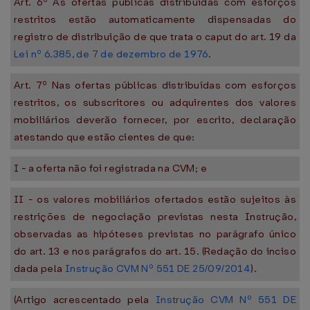
Art. 6º As ofertas públicas distribuídas com esforços
restritos estão automaticamente dispensadas do
registro de distribuição de que trata o caput do art. 19 da
Lei nº 6.385, de 7 de dezembro de 1976
.
Art. 7º Nas ofertas públicas distribuídas com esforços
restritos, os subscritores ou adquirentes dos valores
mobiliários deverão fornecer, por escrito, declaração
atestando que estão cientes de que:
I - a oferta não foi registrada na CVM; e
II - os valores mobiliários ofertados estão sujeitos às
restrições de negociação previstas nesta Instrução,
observadas as hipóteses previstas no parágrafo único
do art. 13 e nos parágrafos do art. 15. (Redação do inciso
dada pela
Instrução CVM Nº 551 DE 25/09/2014
).
(Artigo acrescentado pela
Instrução CVM Nº 551 DE