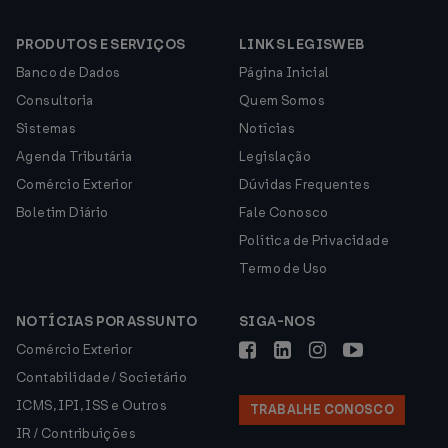
PRODUTOS E SERVIÇOS
LINKS LEGISWEB
Banco de Dados
Página Inicial
Consultoria
Quem Somos
Sistemas
Notícias
Agenda Tributária
Legislação
Comércio Exterior
Dúvidas Frequentes
Boletim Diário
Fale Conosco
Política de Privacidade
Termo de Uso
NOTÍCIAS POR ASSUNTO
SIGA-NOS
Comércio Exterior
Contabilidade / Societário
ICMS, IPI, ISS e Outros
TRABALHE CONOSCO
IR / Contribuições