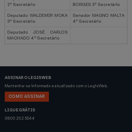
2º Secretário
BORGES 3º Secretário
Deputado WALDEMIR MOKA
Senador MAGNO MALTA
3º Secretário
4º Secretário
Deputado JOSÉ CARLOS
MACHADO 4º Secretário
ASSINAR O LEGISWEB
Mantenha-se informado e atualizado com o LegisWeb.
COMO ASSINAR
LIGUE GRÁTIS
0800 202 5544