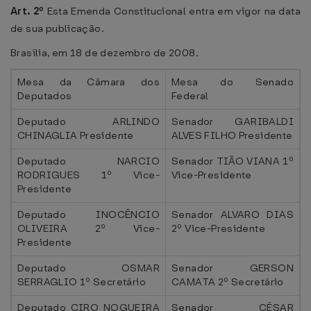
Art. 2º
Esta Emenda Constitucional entra em vigor na data
de sua publicação.
Brasília, em 18 de dezembro de 2008.
Mesa da Câmara dos
Mesa do Senado
Deputados
Federal
Deputado ARLINDO
Senador GARIBALDI
CHINAGLIA Presidente
ALVES FILHO Presidente
Deputado NARCIO
Senador TIÃO VIANA 1º
RODRIGUES 1º Vice-
Vice-Presidente
Presidente
Deputado INOCÊNCIO
Senador ALVARO DIAS
OLIVEIRA 2º Vice-
2º Vice-Presidente
Presidente
Deputado OSMAR
Senador GERSON
SERRAGLIO 1º Secretário
CAMATA 2º Secretário
Deputado CIRO NOGUEIRA
Senador CÉSAR