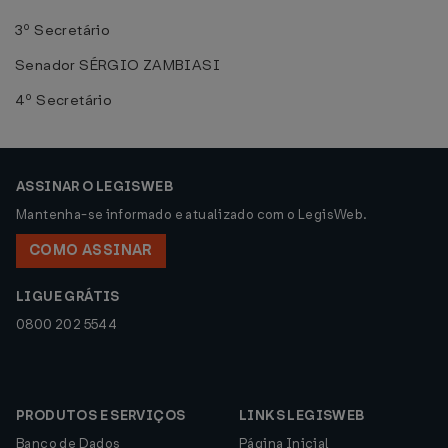
3º Secretário
Senador SÉRGIO ZAMBIASI
4º Secretário
ASSINAR O LEGISWEB
Mantenha-se informado e atualizado com o LegisWeb.
COMO ASSINAR
LIGUE GRÁTIS
0800 202 5544
PRODUTOS E SERVIÇOS
LINKS LEGISWEB
Banco de Dados
Página Inicial