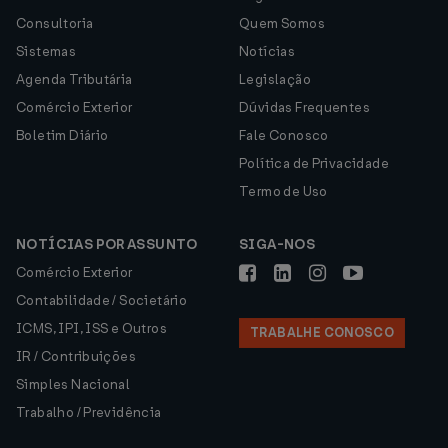
Consultoria
Quem Somos
Sistemas
Notícias
Agenda Tributária
Legislação
Comércio Exterior
Dúvidas Frequentes
Boletim Diário
Fale Conosco
Política de Privacidade
Termo de Uso
NOTÍCIAS POR ASSUNTO
SIGA-NOS
Comércio Exterior
Contabilidade / Societário
ICMS, IPI, ISS e Outros
TRABALHE CONOSCO
IR / Contribuições
Simples Nacional
Trabalho / Previdência