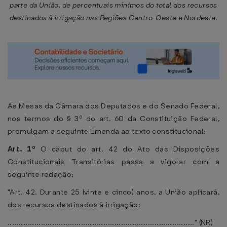
parte da União, de percentuais mínimos do total dos recursos
destinados à irrigação nas Regiões Centro-Oeste e Nordeste.
As Mesas da Câmara dos Deputados e do Senado Federal,
nos termos do § 3º do art. 60 da Constituição Federal,
promulgam a seguinte Emenda ao texto constitucional:
Art. 1º
O caput do art. 42 do Ato das Disposições
Constitucionais Transitórias passa a vigorar com a
seguinte redação:
"Art. 42. Durante 25 (vinte e cinco) anos, a União aplicará,
dos recursos destinados à irrigação:
...................................................................................." (NR)