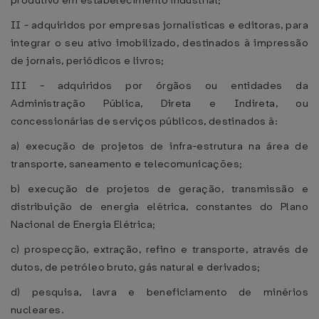
produtivo em estabelecimento industrial;
II - adquiridos por empresas jornalísticas e editoras, para
integrar o seu ativo imobilizado, destinados à impressão
de jornais, periódicos e livros;
III - adquiridos por órgãos ou entidades da
Administração Pública, Direta e Indireta, ou
concessionárias de serviços públicos, destinados à:
a) execução de projetos de infra-estrutura na área de
transporte, saneamento e telecomunicações;
b) execução de projetos de geração, transmissão e
distribuição de energia elétrica, constantes do Plano
Nacional de Energia Elétrica;
c) prospecção, extração, refino e transporte, através de
dutos, de petróleo bruto, gás natural e derivados;
d) pesquisa, lavra e beneficiamento de minérios
nucleares.