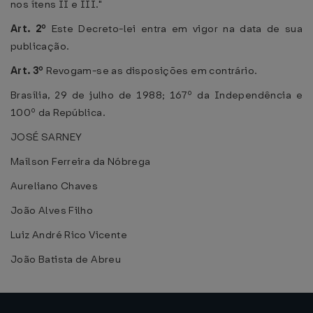
nos ítens II e III."
Art. 2º
Este Decreto-lei entra em vigor na data de sua
publicação.
Art. 3º
Revogam-se as disposições em contrário.
Brasília, 29 de julho de 1988; 167º da Independência e
100º da República.
JOSÉ SARNEY
Maílson Ferreira da Nóbrega
Aureliano Chaves
João Alves Filho
Luiz André Rico Vicente
João Batista de Abreu