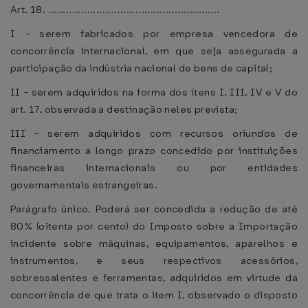
Art. 18. .........................................................
I - serem fabricados por empresa vencedora de
concorrência internacional, em que seja assegurada a
participação da indústria nacional de bens de capital;
II - serem adquiridos na forma dos ítens I, III, IV e V do
art. 17, observada a destinação neles prevista;
III - serem adquiridos com recursos oriundos de
financiamento a longo prazo concedido por instituições
financeiras internacionais ou por entidades
governamentais estrangeiras.
Parágrafo único. Poderá ser concedida a redução de até
80% (oitenta por cento) do Imposto sobre a Importação
incidente sobre máquinas, equipamentos, aparelhos e
instrumentos, e seus respectivos acessórios,
sobressalentes e ferramentas, adquiridos em virtude da
concorrência de que trata o item I, observado o disposto