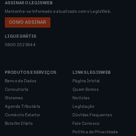
ASSINAR O LEGISWEB
Mantenha-se informado e atualizado com o LegisWeb.
COMO ASSINAR
LIGUE GRÁTIS
0800 202 5544
PRODUTOS E SERVIÇOS
LINKS LEGISWEB
Banco de Dados
Página Inicial
Consultoria
Quem Somos
Sistemas
Notícias
Agenda Tributária
Legislação
Comércio Exterior
Dúvidas Frequentes
Boletim Diário
Fale Conosco
Política de Privacidade