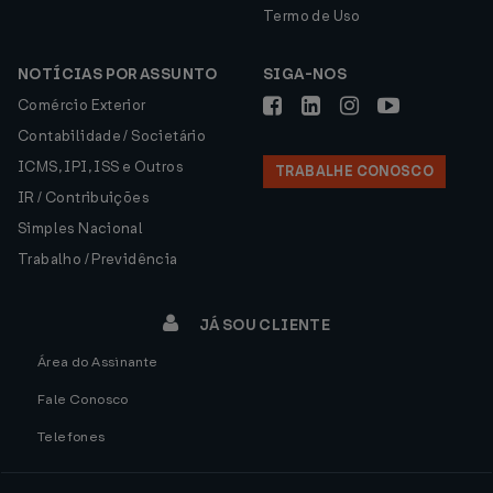
Termo de Uso
NOTÍCIAS POR ASSUNTO
SIGA-NOS
Comércio Exterior
Contabilidade / Societário
ICMS, IPI, ISS e Outros
TRABALHE CONOSCO
IR / Contribuições
Simples Nacional
Trabalho / Previdência
JÁ SOU CLIENTE
Área do Assinante
Fale Conosco
Telefones