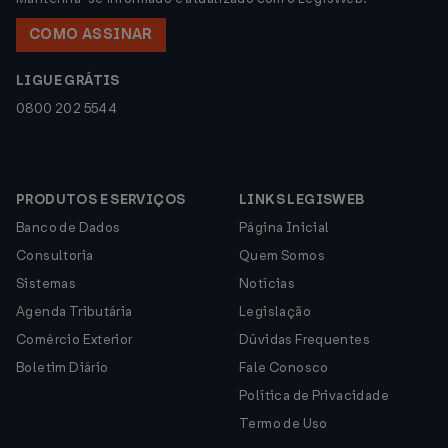
COMO ASSINAR
LIGUE GRÁTIS
0800 202 5544
PRODUTOS E SERVIÇOS
LINKS LEGISWEB
Banco de Dados
Página Inicial
Consultoria
Quem Somos
Sistemas
Notícias
Agenda Tributária
Legislação
Comércio Exterior
Dúvidas Frequentes
Boletim Diário
Fale Conosco
Política de Privacidade
Termo de Uso