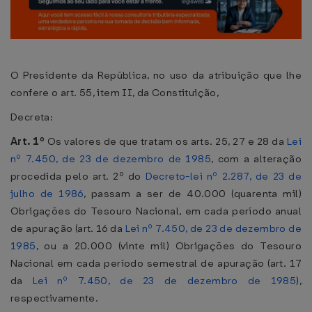
O Presidente da República, no uso da atribuição que lhe
confere o art. 55, item II, da Constituição,
Decreta:
Art. 1º
Os valores de que tratam os arts. 25, 27 e 28 da
Lei
nº 7.450, de 23 de dezembro de 1985
, com a alteração
procedida pelo art. 2º do
Decreto-lei nº 2.287, de 23 de
julho de 1986
, passam a ser de 40.000 (quarenta mil)
Obrigações do Tesouro Nacional, em cada período anual
de apuração (art. 16 da
Lei nº 7.450, de 23 de dezembro de
1985
, ou a 20.000 (vinte mil) Obrigações do Tesouro
Nacional em cada período semestral de apuração (art. 17
da
Lei nº 7.450, de 23 de dezembro de 1985
),
respectivamente.