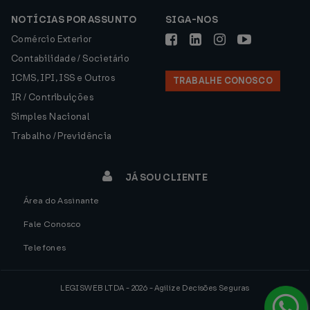
NOTÍCIAS POR ASSUNTO
SIGA-NOS
Comércio Exterior
Contabilidade / Societário
ICMS, IPI, ISS e Outros
TRABALHE CONOSCO
IR / Contribuições
Simples Nacional
Trabalho / Previdência
JÁ SOU CLIENTE
Área do Assinante
Fale Conosco
Telefones
LEGISWEB LTDA - 2026 - Agilize Decisões Seguras