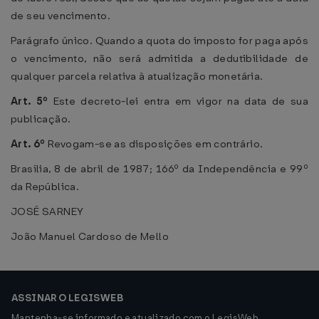
de seu vencimento.
Parágrafo único. Quando a quota do imposto for paga após
o vencimento, não será admitida a dedutibilidade de
qualquer parcela relativa à atualização monetária.
Art. 5º
Este decreto-lei entra em vigor na data de sua
publicação.
Art. 6º
Revogam-se as disposições em contrário.
Brasília, 8 de abril de 1987; 166º da Independência e 99º
da República.
JOSÉ SARNEY
João Manuel Cardoso de Mello
ASSINAR O LEGISWEB
Mantenha-se informado e atualizado com o LegisWeb.