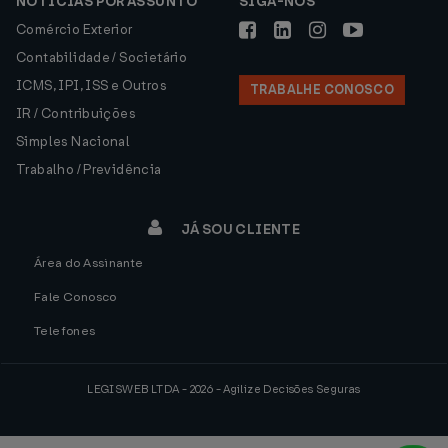
NOTÍCIAS POR ASSUNTO
SIGA-NOS
Comércio Exterior
Contabilidade / Societário
ICMS, IPI, ISS e Outros
TRABALHE CONOSCO
IR / Contribuições
Simples Nacional
Trabalho / Previdência
JÁ SOU CLIENTE
Área do Assinante
Fale Conosco
Telefones
LEGISWEB LTDA - 2026 - Agilize Decisões Seguras