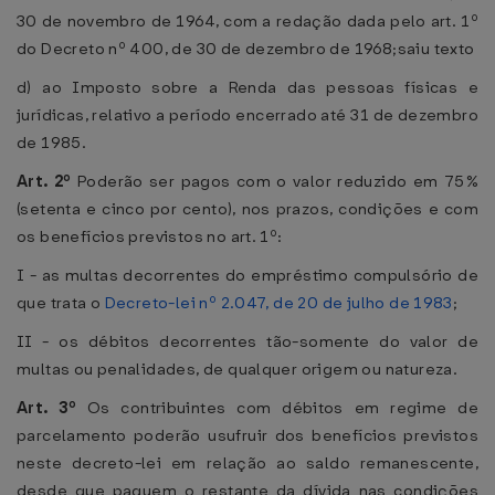
30 de novembro de 1964, com a redação dada pelo art. 1º
do Decreto nº 400, de 30 de dezembro de 1968;saiu texto
d) ao Imposto sobre a Renda das pessoas físicas e
jurídicas, relativo a período encerrado até 31 de dezembro
de 1985.
Art. 2º
Poderão ser pagos com o valor reduzido em 75%
(setenta e cinco por cento), nos prazos, condições e com
os benefícios previstos no art. 1º:
I - as multas decorrentes do empréstimo compulsório de
que trata o
Decreto-lei nº 2.047, de 20 de julho de 1983
;
II - os débitos decorrentes tão-somente do valor de
multas ou penalidades, de qualquer origem ou natureza.
Art. 3º
Os contribuintes com débitos em regime de
parcelamento poderão usufruir dos benefícios previstos
neste decreto-lei em relação ao saldo remanescente,
desde que paguem o restante da dívida nas condições