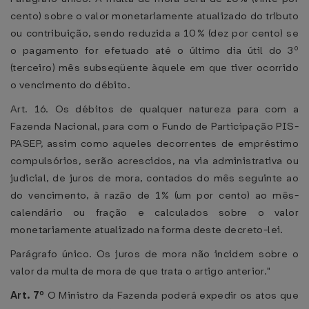
cento) sobre o valor monetariamente atualizado do tributo
ou contribuição, sendo reduzida a 10% (dez por cento) se
o pagamento for efetuado até o último dia útil do 3º
(terceiro) mês subseqüente àquele em que tiver ocorrido
o vencimento do débito.
Art. 16. Os débitos de qualquer natureza para com a
Fazenda Nacional, para com o Fundo de Participação PIS-
PASEP, assim como aqueles decorrentes de empréstimo
compulsórios, serão acrescidos, na via administrativa ou
judicial, de juros de mora, contados do mês seguinte ao
do vencimento, à razão de 1% (um por cento) ao mês-
calendário ou fração e calculados sobre o valor
monetariamente atualizado na forma deste decreto-lei.
Parágrafo único. Os juros de mora não incidem sobre o
valor da multa de mora de que trata o artigo anterior."
Art. 7º
O Ministro da Fazenda poderá expedir os atos que