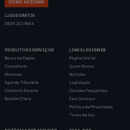
COMO ASSINAR
LIGUE GRÁTIS
0800 202 5544
PRODUTOS E SERVIÇOS
LINKS LEGISWEB
Banco de Dados
Página Inicial
Consultoria
Quem Somos
Sistemas
Notícias
Agenda Tributária
Legislação
Comércio Exterior
Dúvidas Frequentes
Boletim Diário
Fale Conosco
Política de Privacidade
Termo de Uso