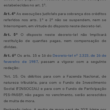
estabelecidas no art. 1º.
Art. 4º
As execuções judiciais para cobrança dos créditos
referidos nos arts. 1º e 2º não se suspendem, nem se
interrompem, em virtude do disposto neste decreto-lei.
Art. 5º
O disposto neste decreto-lei não implicará
restituição de quantias pagas, nem compensação de
dívidas.
Art. 6º
Os arts. 15 e 16 do
Decreto-lei nº 2.323, de 26 de
fevereiro de 1987
, passam a vigorar com a seguinte
redação:
"Art. 15. Os débitos para com a Fazenda Nacional, de
natureza tributária, para com o Fundo de Investimento
Social (FINSOCIAL) e para com o Fundo de Participação
PIS-PASEP, não pagos no vencimento, serão acrescidos
de multa de mora.
Parágrafo único. A multa de mora será de 20% (vinte por