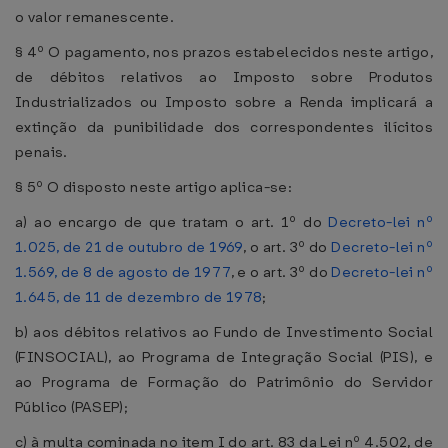
o valor remanescente.
§ 4º O pagamento, nos prazos estabelecidos neste artigo,
de débitos relativos ao Imposto sobre Produtos
Industrializados ou Imposto sobre a Renda implicará a
extinção da punibilidade dos correspondentes ilícitos
penais.
§ 5º O disposto neste artigo aplica-se:
a) ao encargo de que tratam o art. 1º do
Decreto-lei nº
1.025, de 21 de outubro de 1969
, o art. 3º do
Decreto-lei nº
1.569, de 8 de agosto de 1977
, e o art. 3º do
Decreto-lei nº
1.645, de 11 de dezembro de 1978
;
b) aos débitos relativos ao Fundo de Investimento Social
(FINSOCIAL), ao Programa de Integração Social (PIS), e
ao Programa de Formação do Patrimônio do Servidor
Público (PASEP);
c) à multa cominada no item I do art. 83 da Lei nº 4.502, de