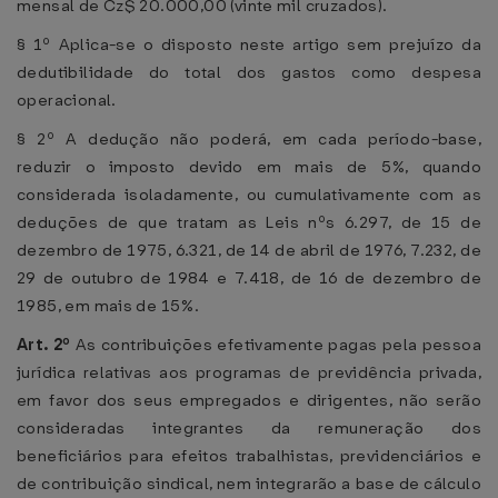
mensal de Cz$ 20.000,00 (vinte mil cruzados).
§ 1º Aplica-se o disposto neste artigo sem prejuízo da
dedutibilidade do total dos gastos como despesa
operacional.
§ 2º A dedução não poderá, em cada período-base,
reduzir o imposto devido em mais de 5%, quando
considerada isoladamente, ou cumulativamente com as
deduções de que tratam as Leis nºs 6.297, de 15 de
dezembro de 1975, 6.321, de 14 de abril de 1976, 7.232, de
29 de outubro de 1984 e 7.418, de 16 de dezembro de
1985, em mais de 15%.
Art. 2º
As contribuições efetivamente pagas pela pessoa
jurídica relativas aos programas de previdência privada,
em favor dos seus empregados e dirigentes, não serão
consideradas integrantes da remuneração dos
beneficiários para efeitos trabalhistas, previdenciários e
de contribuição sindical, nem integrarão a base de cálculo