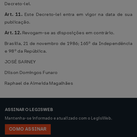
Decreto-lei.
Art. 11.
Este Decreto-lei entra em vigor na data de sua
publicação.
Art. 12.
Revogam-se as disposições em contrário.
Brasília, 21 de novembro de 1986; 165º da Independência
e 98º da República.
JOSÉ SARNEY
Dilson Domingos Funaro
Raphael de Almeida Magalhães
ASSINAR O LEGISWEB
Mantenha-se informado e atualizado com o LegisWeb.
COMO ASSINAR