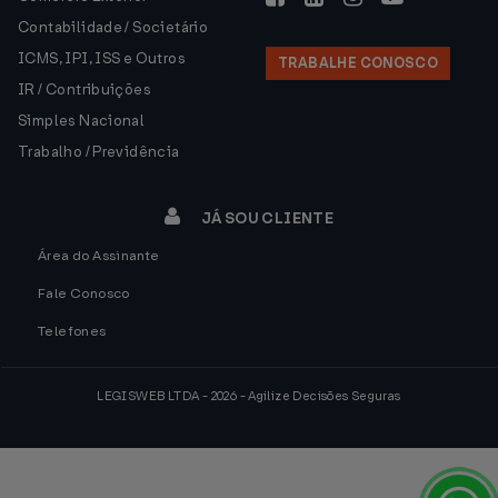
Contabilidade / Societário
ICMS, IPI, ISS e Outros
TRABALHE CONOSCO
IR / Contribuições
Simples Nacional
Trabalho / Previdência
JÁ SOU CLIENTE
Área do Assinante
Fale Conosco
Telefones
LEGISWEB LTDA - 2026 - Agilize Decisões Seguras