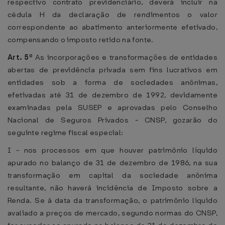
respectivo contrato previdenciário, deverá incluir na
cédula H da declaração de rendimentos o valor
correspondente ao abatimento anteriormente efetivado,
compensando o imposto retido na fonte.
Art. 5º
As incorporações e transformações de entidades
abertas de previdência privada sem fins lucrativos em
entidades sob a forma de sociedades anônimas,
efetivadas até 31 de dezembro de 1992, devidamente
examinadas pela SUSEP e aprovadas pelo Conselho
Nacional de Seguros Privados - CNSP, gozarão do
seguinte regime fiscal especial:
I - nos processos em que houver patrimônio líquido
apurado no balanço de 31 de dezembro de 1986, na sua
transformação em capital da sociedade anônima
resultante, não haverá incidência de Imposto sobre a
Renda. Se à data da transformação, o patrimônio líquido
avaliado a preços de mercado, segundo normas do CNSP,