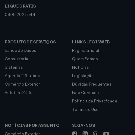
LIGUE GRÁTIS
0800 202 5544
PRODUTOS E SERVIÇOS
LINKS LEGISWEB
Banco de Dados
Página Inicial
Consultoria
Quem Somos
Sistemas
Notícias
Agenda Tributária
Legislação
Comércio Exterior
Dúvidas Frequentes
Boletim Diário
Fale Conosco
Política de Privacidade
Termo de Uso
NOTÍCIAS POR ASSUNTO
SIGA-NOS
Comércio Exterior