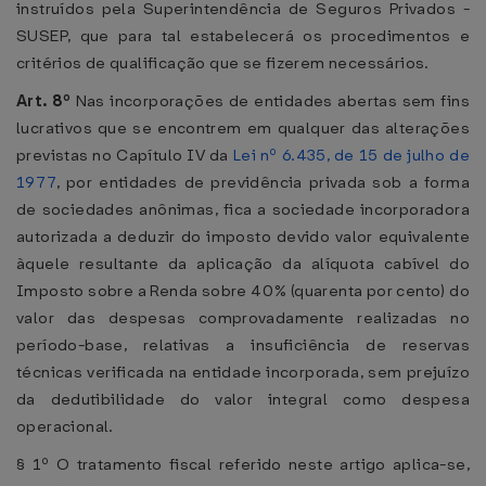
instruídos pela Superintendência de Seguros Privados -
SUSEP, que para tal estabelecerá os procedimentos e
critérios de qualificação que se fizerem necessários.
Art. 8º
Nas incorporações de entidades abertas sem fins
lucrativos que se encontrem em qualquer das alterações
previstas no Capítulo IV da
Lei nº 6.435, de 15 de julho de
1977
, por entidades de previdência privada sob a forma
de sociedades anônimas, fica a sociedade incorporadora
autorizada a deduzir do imposto devido valor equivalente
àquele resultante da aplicação da alíquota cabível do
Imposto sobre a Renda sobre 40% (quarenta por cento) do
valor das despesas comprovadamente realizadas no
período-base, relativas a insuficiência de reservas
técnicas verificada na entidade incorporada, sem prejuízo
da dedutibilidade do valor integral como despesa
operacional.
§ 1º O tratamento fiscal referido neste artigo aplica-se,