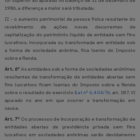
for superior ao apurado no balanço de 31 de dezembro de
1986, a diferença a maior será tributada;
II - o aumento patrimonial da pessoa física resultante do
recebimento de ações novas decorrentes da
capitalização do patrimônio líquido da entidade sem fins
lucrativos, incorporada ou transformada em entidade sob
a forma de sociedade anônima, fica isento do Imposto
sobre a Renda.
Art. 6º
As entidades sob a forma de sociedades anônimas
resultantes da transformação de entidades abertas sem
fins lucrativos ficam isentas do Imposto sobre a Renda
sobre o resultado do exercício (
Lei nº 6.404/76
, art. 187, V)
apurado no ano em que ocorrer a transformação em
causa.
Art. 7º
Os processos de incorporação e transformação de
entidades abertas de previdência privada sem fins
lucrativos em sociedades anônimas serão devidamente