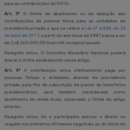
para as contribuições do FGTS.
Art. 3º
O limite de abatimento ou da dedução das
contribuições da pessoa física para as entidades de
previdência privada a que se refere a
Lei nº 6.435, de 15
de julho de 1977
, a partir do ano-base de 1987 passa a ser
de Cz$ 100.000,00 (cem mil cruzados) anuais.
Parágrafo único. O Conselho Monetário Nacional poderá
alterar o limite estabelecido neste artigo.
Art. 4º
A contribuição única efetivamente paga por
pessoas físicas a entidades abertas de previdência
privada, para fins de subscrição de planos de benefícios
previdenciários, será também considerada como
abatimento da renda bruta, observado o limite do artigo
anterior.
Parágrafo único. Se o participante exercer o direito ao
resgate nos primeiros 60 meses seguintes ao do início do