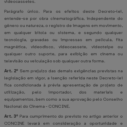
videocassetes.
Parágrafo único. Para os efeitos deste Decreto-lei,
entende-se por obra cinematográfica, independente do
gênero ou natureza, o registro de imagens em movimento,
em qualquer bitola ou sistema, e segundo qualquer
tecnologia, gravadas ou impressas em película, fita
magnética, videodisco, videocassete, videoteipe ou
qualquer outro suporte, para exibição em cinema ou
televisão ou veiculação sob qualquer outra forma.
Art. 2º
Sem prejuízo das demais exigências previstas na
legislação em vigor, a isenção referida neste Decreto-lei
fica condicionada à prévia apresentação de projeto de
utilização, pelo importador, dos materiais e
equipamentos, bem como a sua aprovação pelo Conselho
Nacional do Cinema - CONCINE.
Art. 3º
Para cumprimento do previsto no artigo anterior o
CONCINE levará em consideração a oportunidade e