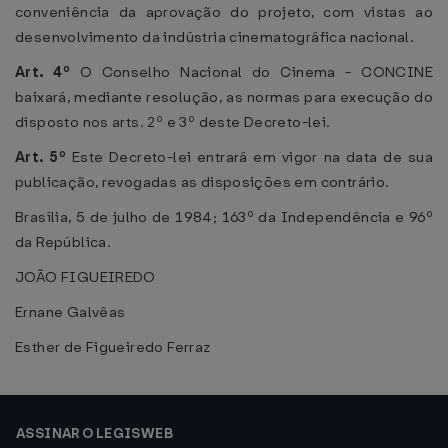
conveniência da aprovação do projeto, com vistas ao
desenvolvimento da indústria cinematográfica nacional.
Art. 4º
O Conselho Nacional do Cinema - CONCINE
baixará, mediante resolução, as normas para execução do
disposto nos arts. 2º e 3º deste Decreto-lei.
Art. 5º
Este Decreto-lei entrará em vigor na data de sua
publicação, revogadas as disposições em contrário.
Brasília, 5 de julho de 1984; 163º da Independência e 96º
da República.
JOÃO FIGUEIREDO
Ernane Galvêas
Esther de Figueiredo Ferraz
ASSINAR O LEGISWEB