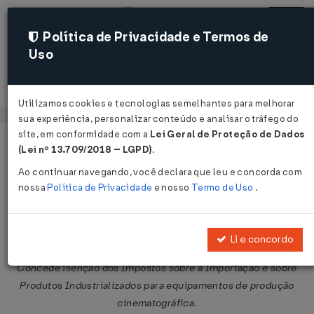
Política de Privacidade e Termos de
Uso
Acessar
Utilizamos cookies e tecnologias semelhantes para melhorar
sua experiência, personalizar conteúdo e analisar o tráfego do
site, em conformidade com a
Lei Geral de Proteção de Dados
Página Inicial
Legislações
Legislação Federal
Voltar
(Lei nº 13.709/2018 – LGPD)
.
Ao continuar navegando, você declara que leu e concorda com
Decreto-Lei nº 2.151 de 05/07/1984
nossa
Política de Privacidade
e nosso
Termo de Uso
.
Publicado no DOU em 6 jul 1984
Compartilhar:
Li e concordo
Concede isenção dos Impostos sobre a Importação e sobre
Produtos Industrializados para equipamentos de produção
cinematográfica.