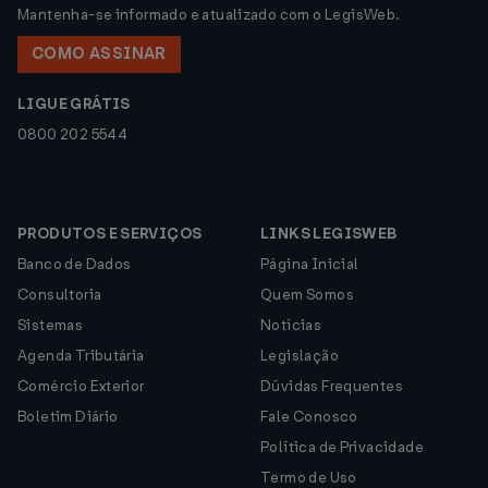
Mantenha-se informado e atualizado com o LegisWeb.
COMO ASSINAR
LIGUE GRÁTIS
0800 202 5544
PRODUTOS E SERVIÇOS
LINKS LEGISWEB
Banco de Dados
Página Inicial
Consultoria
Quem Somos
Sistemas
Notícias
Agenda Tributária
Legislação
Comércio Exterior
Dúvidas Frequentes
Boletim Diário
Fale Conosco
Política de Privacidade
Termo de Uso