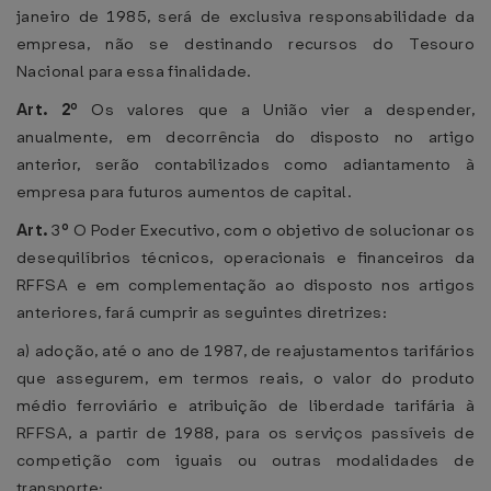
janeiro de 1985, será de exclusiva responsabilidade da
empresa, não se destinando recursos do Tesouro
Nacional para essa finalidade.
Art. 2º
Os valores que a União vier a despender,
anualmente, em decorrência do disposto no artigo
anterior, serão contabilizados como adiantamento à
empresa para futuros aumentos de capital.
Art.
3
º
O Poder Executivo, com o objetivo de solucionar os
desequilíbrios técnicos, operacionais e financeiros da
RFFSA e em complementação ao disposto nos artigos
anteriores, fará cumprir as seguintes diretrizes:
a) adoção, até o ano de 1987, de reajustamentos tarifários
que assegurem, em termos reais, o valor do produto
médio ferroviário e atribuição de liberdade tarifária à
RFFSA, a partir de 1988, para os serviços passíveis de
competição com iguais ou outras modalidades de
transporte;