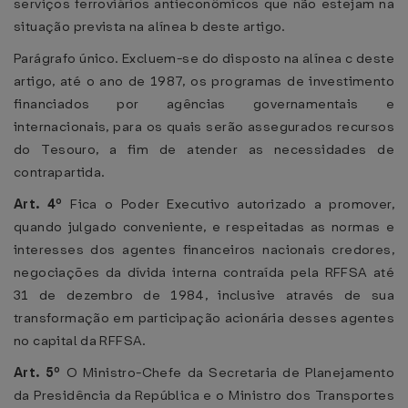
serviços ferroviários antieconômicos que não estejam na
situação prevista na alínea b deste artigo.
Parágrafo único. Excluem-se do disposto na alínea c deste
artigo, até o ano de 1987, os programas de investimento
financiados por agências governamentais e
internacionais, para os quais serão assegurados recursos
do Tesouro, a fim de atender as necessidades de
contrapartida.
Art. 4º
Fica o Poder Executivo autorizado a promover,
quando julgado conveniente, e respeitadas as normas e
interesses dos agentes financeiros nacionais credores,
negociações da dívida interna contraída pela RFFSA até
31 de dezembro de 1984, inclusive através de sua
transformação em participação acionária desses agentes
no capital da RFFSA.
Art. 5º
O Ministro-Chefe da Secretaria de Planejamento
da Presidência da República e o Ministro dos Transportes