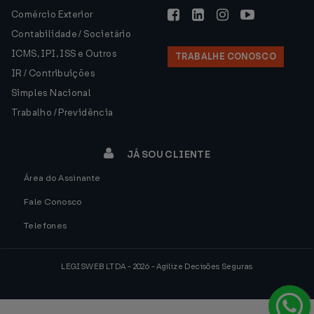
Comércio Exterior
Contabilidade / Societário
ICMS, IPI, ISS e Outros
TRABALHE CONOSCO
IR / Contribuições
Simples Nacional
Trabalho / Previdência
JÁ SOU CLIENTE
Área do Assinante
Fale Conosco
Telefones
LEGISWEB LTDA - 2026 - Agilize Decisões Seguras