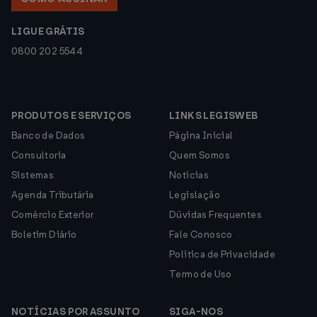
LIGUE GRÁTIS
0800 202 5544
PRODUTOS E SERVIÇOS
LINKS LEGISWEB
Banco de Dados
Página Inicial
Consultoria
Quem Somos
Sistemas
Notícias
Agenda Tributária
Legislação
Comércio Exterior
Dúvidas Frequentes
Boletim Diário
Fale Conosco
Política de Privacidade
Termo de Uso
NOTÍCIAS POR ASSUNTO
SIGA-NOS