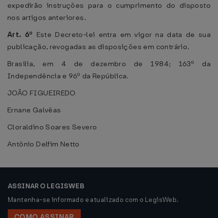
expedirão instruções para o cumprimento do disposto
nos artigos anteriores.
Art. 6º
Este Decreto-lei entra em vigor na data de sua
publicação, revogadas as disposições em contrário.
Brasília, em 4 de dezembro de 1984; 163º da
Independência e 96º da República.
JOÃO FIGUEIREDO
Ernane Galvêas
Cloraldino Soares Severo
Antônio Delfim Netto
ASSINAR O LEGISWEB
Mantenha-se informado e atualizado com o LegisWeb.
COMO ASSINAR