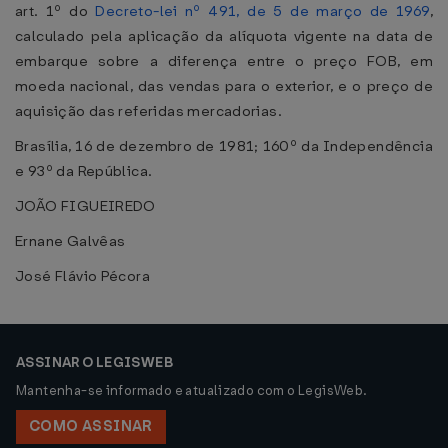
art. 1º do
Decreto-lei nº 491, de 5 de março de 1969
,
calculado pela aplicação da alíquota vigente na data de
embarque sobre a diferença entre o preço FOB, em
moeda nacional, das vendas para o exterior, e o preço de
aquisição das referidas mercadorias.
Brasília, 16 de dezembro de 1981; 160º da Independência
e 93º da República.
JOÃO FIGUEIREDO
Ernane Galvêas
José Flávio Pécora
ASSINAR O LEGISWEB
Mantenha-se informado e atualizado com o LegisWeb.
COMO ASSINAR