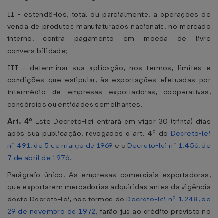
II - estendê-los, total ou parcialmente, a operações de
venda de produtos manufaturados nacionais, no mercado
interno, contra pagamento em moeda de livre
conversibilidade;
III - determinar sua aplicação, nos termos, limites e
condições que estipular, às exportações efetuadas por
intermédio de empresas exportadoras, cooperativas,
consórcios ou entidades semelhantes.
Art. 4º
Este Decreto-lei entrará em vigor 30 (trinta) dias
após sua publicação, revogados o art. 4º do
Decreto-lei
nº 491, de 5 de março de 1969
e o
Decreto-lei nº 1.456, de
7 de abril de 1976
.
Parágrafo único. As empresas comerciais exportadoras,
que exportarem mercadorias adquiridas antes da vigência
deste Decreto-lei, nos termos do
Decreto-lei nº 1.248, de
29 de novembro de 1972
, farão jus ao crédito previsto no