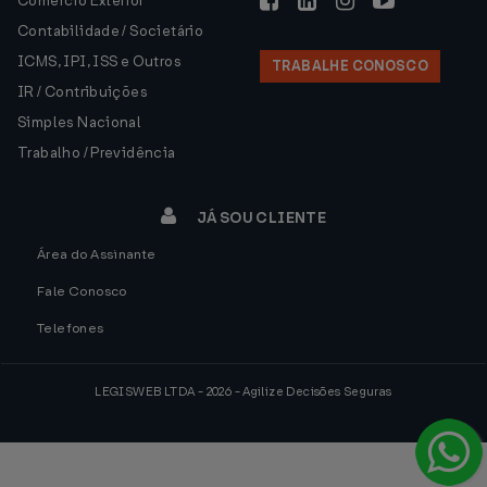
Comércio Exterior
Contabilidade / Societário
ICMS, IPI, ISS e Outros
TRABALHE CONOSCO
IR / Contribuições
Simples Nacional
Trabalho / Previdência
JÁ SOU CLIENTE
Área do Assinante
Fale Conosco
Telefones
LEGISWEB LTDA - 2026 - Agilize Decisões Seguras