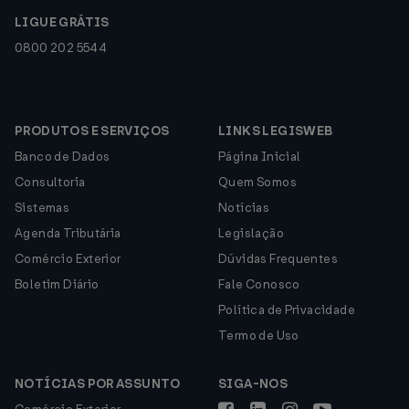
LIGUE GRÁTIS
0800 202 5544
PRODUTOS E SERVIÇOS
LINKS LEGISWEB
Banco de Dados
Página Inicial
Consultoria
Quem Somos
Sistemas
Notícias
Agenda Tributária
Legislação
Comércio Exterior
Dúvidas Frequentes
Boletim Diário
Fale Conosco
Política de Privacidade
Termo de Uso
NOTÍCIAS POR ASSUNTO
SIGA-NOS