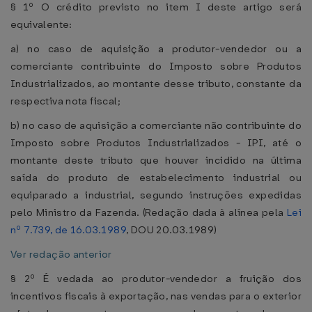
§ 1º O crédito previsto no item I deste artigo será
equivalente:
a) no caso de aquisição a produtor-vendedor ou a
comerciante contribuinte do Imposto sobre Produtos
Industrializados, ao montante desse tributo, constante da
respectiva nota fiscal;
b) no caso de aquisição a comerciante não contribuinte do
Imposto sobre Produtos Industrializados - IPI, até o
montante deste tributo que houver incidido na última
saída do produto de estabelecimento industrial ou
equiparado a industrial, segundo instruções expedidas
pelo Ministro da Fazenda. (Redação dada à alínea pela
Lei
nº 7.739, de 16.03.1989
, DOU 20.03.1989)
Ver redação anterior
§ 2º É vedada ao produtor-vendedor a fruição dos
incentivos fiscais à exportação, nas vendas para o exterior