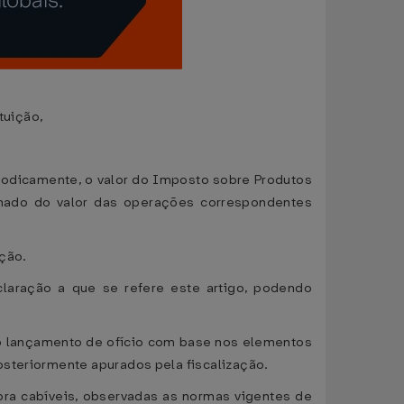
tuição,
riodicamente, o valor do Imposto sobre Produtos
anhado do valor das operações correspondentes
ção.
laração a que se refere este artigo, podendo
ao lançamento de ofício com base nos elementos
osteriormente apurados pela fiscalização.
ora cabíveis, observadas as normas vigentes de