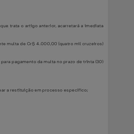
 trata o artigo anterior, acarretará a imediata
nte multa de Cr$ 4.000,00 (quatro mil cruzeiros)
 para pagamento da multa no prazo de trinta (30)
tear a restituição em processo específico;