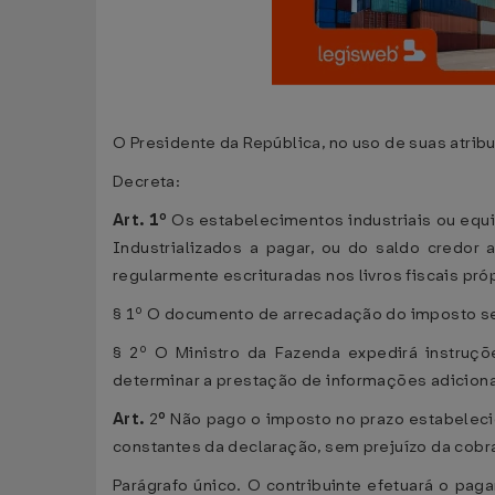
O Presidente da República, no uso de suas atribu
Decreta:
Art. 1º
Os estabelecimentos industriais ou equi
Industrializados a pagar, ou do saldo credor
regularmente escrituradas nos livros fiscais pró
§ 1º O documento de arrecadação do imposto s
§ 2º O Ministro da Fazenda expedirá instruç
determinar a prestação de informações adicionai
Art.
2
º
Não pago o imposto no prazo estabeleci
constantes da declaração, sem prejuízo da cobr
Parágrafo único. O contribuinte efetuará o pa