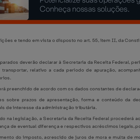
ições e tendo em vista o disposto no art. 55, item II, da Consti
parados deverão declarar à Secretaria da Receita Federal, pe
 a transportar, relativo a cada período de apuração, acomp
prios.
erá preenchido de acordo com os dados constantes de declara
ões sobre prazos de apresentação, forma e conteúdo da dec
s de interesse da administração tributária.
do na legislação, a Secretaria da Receita Federal procederá 
ança de eventual diferença e respectivos acréscimos legais, p
gamento do imposto, acrescido de juros de mora e multa de m