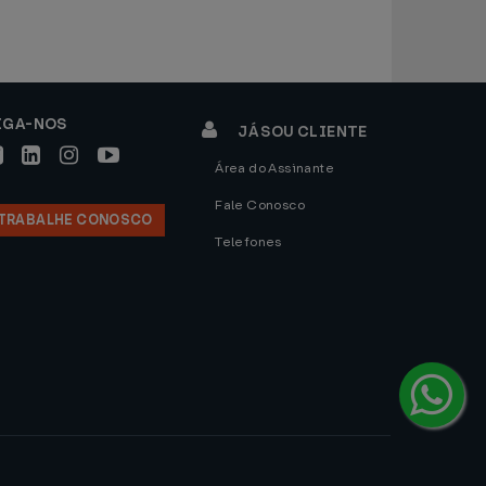
IGA-NOS
JÁ SOU CLIENTE
Área do Assinante
Fale Conosco
TRABALHE CONOSCO
Telefones