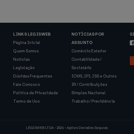
LINKS LEGISWEB
NOTÍCIAS POR
S
Página Inicial
ASSUNTO
Quem Somos
Comércio Exterior
Notícias
Contabilidade /
Legislação
Societário
Dúvidas Frequentes
ICMS, IPI, ISS e Outros
Fale Conosco
IR / Contribuições
Política de Privacidade
Simples Nacional
Termo de Uso
Trabalho / Previdência
LEGISWEB LTDA - 2026 - Agilize Decisões Seguras