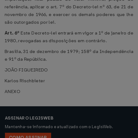
referência, aplicar o art. 7º do Decreto-lei nº 63, de 21 de
novembro de 1966, e exercer os demais poderes que lhe
são outorgados por lei.
Art. 6º
Este Decreto-lei entrará em vigor a 1º de janeiro de
1980, revogadas as disposições em contrário.
Brasília, 31 de dezembro de 1979; 158º da Independência
e 91º da República.
JOÃO FIGUEIREDO
Karlos Rischbieter
ANEXO
ASSINAR O LEGISWEB
Mantenha-se informado e atualizado com o LegisWeb.
COMO ASSINAR