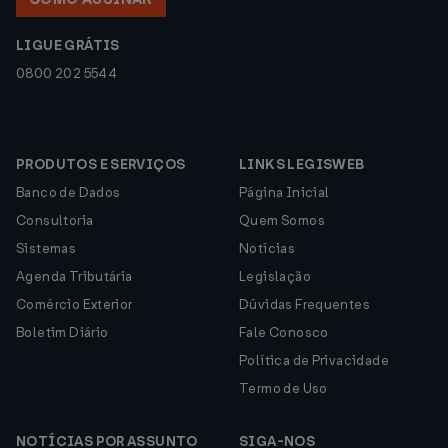
LIGUE GRÁTIS
0800 202 5544
PRODUTOS E SERVIÇOS
LINKS LEGISWEB
Banco de Dados
Página Inicial
Consultoria
Quem Somos
Sistemas
Notícias
Agenda Tributária
Legislação
Comércio Exterior
Dúvidas Frequentes
Boletim Diário
Fale Conosco
Política de Privacidade
Termo de Uso
NOTÍCIAS POR ASSUNTO
SIGA-NOS