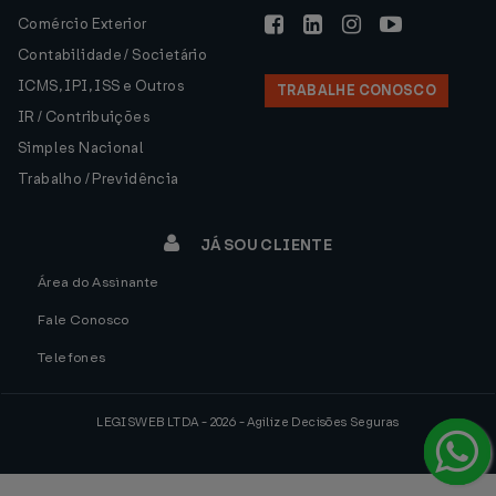
Comércio Exterior
Contabilidade / Societário
ICMS, IPI, ISS e Outros
TRABALHE CONOSCO
IR / Contribuições
Simples Nacional
Trabalho / Previdência
JÁ SOU CLIENTE
Área do Assinante
Fale Conosco
Telefones
LEGISWEB LTDA - 2026 - Agilize Decisões Seguras