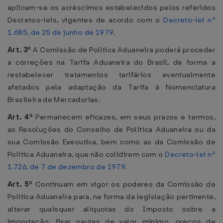
aplicam-se os acréscimos estabelecidos pelos referidos
Decretos-leis, vigentes de acordo com o
Decreto-lei nº
1.685, de 25 de junho de 1979
.
Art. 3º
A Comissão de Política Aduaneira poderá proceder
a correções na Tarifa Aduaneira do Brasil, de forma a
restabelecer tratamentos tarifários eventualmente
afetados pela adaptação da Tarifa à Nomenclatura
Brasileira de Mercadorias.
Art. 4º
Permanecem eficazes, em seus prazos e termos,
as Resoluções do Conselho de Política Aduaneira ou da
sua Comissão Executiva, bem como as da Comissão de
Política Aduaneira, que não colidirem com o
Decreto-lei nº
1.726, de 7 de dezembro de 1979
.
Art. 5º
Continuam em vigor os poderes da Comissão de
Política Aduaneira para, na forma da legislação pertinente,
alterar quaisquer alíquotas do Imposto sobre a
importação, fixar pautas de valor mínimo, preços de