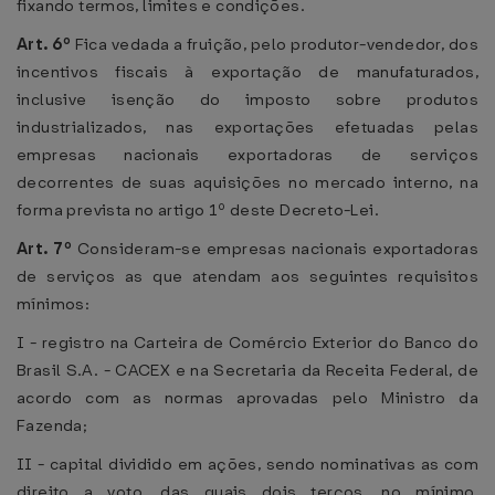
fixando termos, limites e condições.
Art. 6º
Fica vedada a fruição, pelo produtor-vendedor, dos
incentivos fiscais à exportação de manufaturados,
inclusive isenção do imposto sobre produtos
industrializados, nas exportações efetuadas pelas
empresas nacionais exportadoras de serviços
decorrentes de suas aquisições no mercado interno, na
forma prevista no artigo 1º deste Decreto-Lei.
Art. 7º
Consideram-se empresas nacionais exportadoras
de serviços as que atendam aos seguintes requisitos
mínimos:
I - registro na Carteira de Comércio Exterior do Banco do
Brasil S.A. - CACEX e na Secretaria da Receita Federal, de
acordo com as normas aprovadas pelo Ministro da
Fazenda;
II - capital dividido em ações, sendo nominativas as com
direito a voto, das quais dois terços, no mínimo,