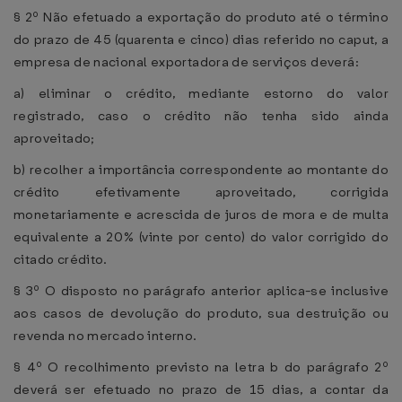
§ 2º Não efetuado a exportação do produto até o término
do prazo de 45 (quarenta e cinco) dias referido no caput, a
empresa de nacional exportadora de serviços deverá:
a) eliminar o crédito, mediante estorno do valor
registrado, caso o crédito não tenha sido ainda
aproveitado;
b) recolher a importância correspondente ao montante do
crédito efetivamente aproveitado, corrigida
monetariamente e acrescida de juros de mora e de multa
equivalente a 20% (vinte por cento) do valor corrigido do
citado crédito.
§ 3º O disposto no parágrafo anterior aplica-se inclusive
aos casos de devolução do produto, sua destruição ou
revenda no mercado interno.
§ 4º O recolhimento previsto na letra b do parágrafo 2º
deverá ser efetuado no prazo de 15 dias, a contar da