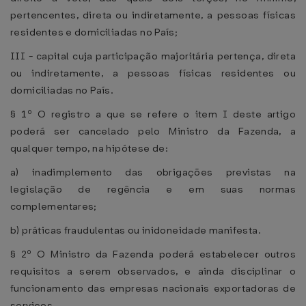
pertencentes, direta ou indiretamente, a pessoas físicas
residentes e domiciliadas no País;
III - capital cuja participação majoritária pertença, direta
ou indiretamente, a pessoas físicas residentes ou
domiciliadas no País.
§ 1º O registro a que se refere o item I deste artigo
poderá ser cancelado pelo Ministro da Fazenda, a
qualquer tempo, na hipótese de:
a) inadimplemento das obrigações previstas na
legislação de regência e em suas normas
complementares;
b) práticas fraudulentas ou inidoneidade manifesta.
§ 2º O Ministro da Fazenda poderá estabelecer outros
requisitos a serem observados, e ainda disciplinar o
funcionamento das empresas nacionais exportadoras de
serviços.