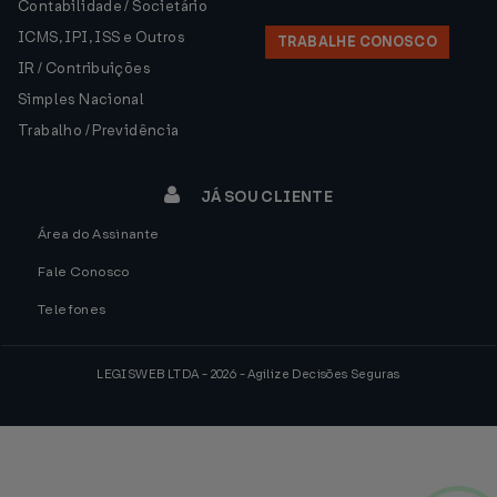
Contabilidade / Societário
ICMS, IPI, ISS e Outros
TRABALHE CONOSCO
IR / Contribuições
Simples Nacional
Trabalho / Previdência
JÁ SOU CLIENTE
Área do Assinante
Fale Conosco
Telefones
LEGISWEB LTDA - 2026 - Agilize Decisões Seguras