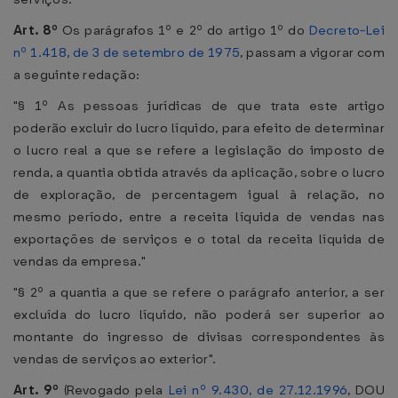
Art. 8º
Os parágrafos 1º e 2º do artigo 1º do
Decreto-Lei
nº 1.418, de 3 de setembro de 1975
, passam a vigorar com
a seguinte redação:
"§ 1º As pessoas jurídicas de que trata este artigo
poderão excluir do lucro líquido, para efeito de determinar
o lucro real a que se refere a legislação do imposto de
renda, a quantia obtida através da aplicação, sobre o lucro
de exploração, de percentagem igual à relação, no
mesmo período, entre a receita líquida de vendas nas
exportações de serviços e o total da receita líquida de
vendas da empresa."
"§ 2º a quantia a que se refere o parágrafo anterior, a ser
excluída do lucro líquido, não poderá ser superior ao
montante do ingresso de divisas correspondentes às
vendas de serviços ao exterior".
Art. 9º
(Revogado pela
Lei nº 9.430, de 27.12.1996
, DOU