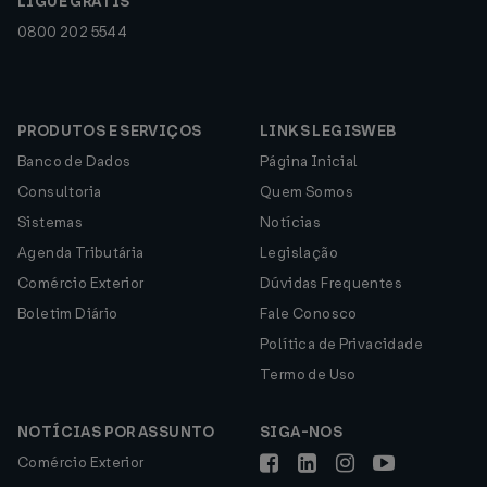
LIGUE GRÁTIS
0800 202 5544
PRODUTOS E SERVIÇOS
LINKS LEGISWEB
Banco de Dados
Página Inicial
Consultoria
Quem Somos
Sistemas
Notícias
Agenda Tributária
Legislação
Comércio Exterior
Dúvidas Frequentes
Boletim Diário
Fale Conosco
Política de Privacidade
Termo de Uso
NOTÍCIAS POR ASSUNTO
SIGA-NOS
Comércio Exterior