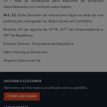
IV - fixar as condições para depósito de produtos
manufaturados em recintos autorizados.
Art. 11.
Este Decreto-Lei entrará em vigor na data de sua
publicação, revogadas as disposições em contrário.
Brasília, 09 de agosto de 1978; 157º da independência e
90º da República.
Ernesto Geisel - Presidente da República.
Mário Henrique Simonsen
Angelo Calmon de Sá
ASSINAR O LEGISWEB
Mantenha-se informado e atualizado com o LegisWeb.
COMO ASSINAR