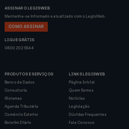
ASSINAR O LEGISWEB
Mantenha-se informado e atualizado com o LegisWeb.
COMO ASSINAR
LIGUE GRÁTIS
0800 202 5544
PRODUTOS E SERVIÇOS
LINKS LEGISWEB
Banco de Dados
Página Inicial
Consultoria
Quem Somos
Sistemas
Notícias
Agenda Tributária
Legislação
Comércio Exterior
Dúvidas Frequentes
Boletim Diário
Fale Conosco