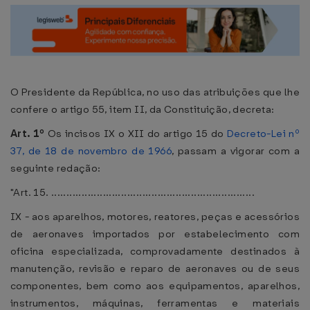
O Presidente da República, no uso das atribuições que lhe
confere o artigo 55, item II, da Constituição, decreta:
Art. 1º
Os incisos IX o XII do artigo 15 do
Decreto-Lei nº
37, de 18 de novembro de 1966
, passam a vigorar com a
seguinte redação:
"Art. 15. ...................................................................
IX - aos aparelhos, motores, reatores, peças e acessórios
de aeronaves importados por estabelecimento com
oficina especializada, comprovadamente destinados à
manutenção, revisão e reparo de aeronaves ou de seus
componentes, bem como aos equipamentos, aparelhos,
instrumentos, máquinas, ferramentas e materiais