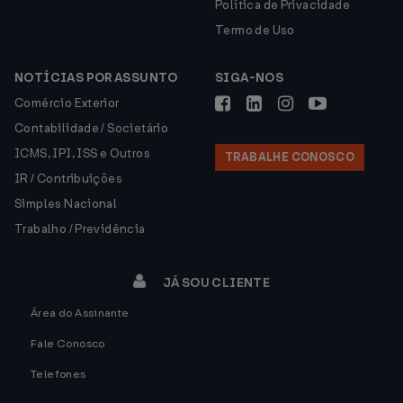
Política de Privacidade
Termo de Uso
NOTÍCIAS POR ASSUNTO
SIGA-NOS
Comércio Exterior
Contabilidade / Societário
ICMS, IPI, ISS e Outros
TRABALHE CONOSCO
IR / Contribuições
Simples Nacional
Trabalho / Previdência
JÁ SOU CLIENTE
Área do Assinante
Fale Conosco
Telefones