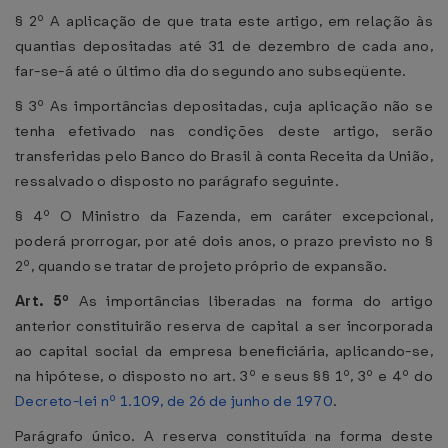
§ 2º A aplicação de que trata este artigo, em relação às
quantias depositadas até 31 de dezembro de cada ano,
far-se-á até o último dia do segundo ano subseqüente.
§ 3º As importâncias depositadas, cuja aplicação não se
tenha efetivado nas condições deste artigo, serão
transferidas pelo Banco do Brasil à conta Receita da União,
ressalvado o disposto no parágrafo seguinte.
§ 4º O Ministro da Fazenda, em caráter excepcional,
poderá prorrogar, por até dois anos, o prazo previsto no §
2º, quando se tratar de projeto próprio de expansão.
Art. 5º
As importâncias liberadas na forma do artigo
anterior constituirão reserva de capital a ser incorporada
ao capital social da empresa beneficiária, aplicando-se,
na hipótese, o disposto no art. 3º e seus §§ 1º, 3º e 4º do
Decreto-lei nº 1.109, de 26 de junho de 1970
.
Parágrafo único. A reserva constituída na forma deste