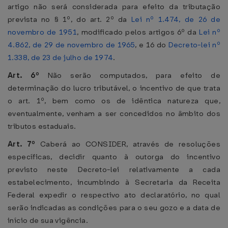
artigo não será considerada para efeito da tributação
prevista no § 1º, do art. 2º da
Lei nº 1.474, de 26 de
novembro de 1951
, modificado pelos artigos 6º da
Lei nº
4.862, de 29 de novembro de 1965
, e 16 do
Decreto-lei nº
1.338, de 23 de julho de 1974
.
Art. 6º
Não serão computados, para efeito de
determinação do lucro tributável, o incentivo de que trata
o art. 1º, bem como os de idêntica natureza que,
eventualmente, venham a ser concedidos no âmbito dos
tributos estaduais.
Art. 7º
Caberá ao CONSIDER, através de resoluções
específicas, decidir quanto à outorga do incentivo
previsto neste Decreto-lei relativamente a cada
estabelecimento, incumbindo à Secretaria da Receita
Federal expedir o respectivo ato declaratório, no qual
serão indicadas as condições para o seu gozo e a data de
início de sua vigência.