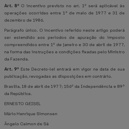
Art. 8º
O incentivo previsto no art. 1º será aplicável às
operações ocorridas entre 1º de maio de 1977 e 31 de
dezembro de 1986.
Parágrafo único. O incentivo referido neste artigo poderá
ser estendido aos períodos de apuração do imposto
compreendidos entre 1º de janeiro e 30 de abril de 1977,
na forma das instruções e condições fixadas pelo Ministro
da Fazenda.
Art. 9º
Este Decreto-lei entrará em vigor na data de sua
publicação, revogadas as disposições em contrário.
Brasília, 18 de abril de 1977; 156º da Independência e 89º
da República.
ERNESTO GEISEL
Mário Henrique Simonsen
Ângelo Calmon de Sá