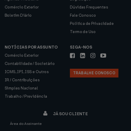
Comércio Exterior
Dúvidas Frequentes
Boletim Diário
Fale Conosco
Política de Privacidade
Termo de Uso
NOTÍCIAS POR ASSUNTO
SIGA-NOS
Comércio Exterior
Contabilidade / Societário
ICMS, IPI, ISS e Outros
TRABALHE CONOSCO
IR / Contribuições
Simples Nacional
Trabalho / Previdência
JÁ SOU CLIENTE
Área do Assinante