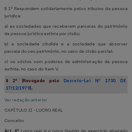
§ 1º Respondem solidariamente pelos tributos da pessoa
jurídica:
a) as sociedades que receberem parcelas do patrimônio
da pessoa jurídica extinta por cisão;
b) a sociedade cindida e a sociedade que absorver
parcela do seu patrimônio, no caso de cisão parcial;
c) os sócios com poderes de administração da pessoa
extinta, no caso do item V.
§ 2º (Revogado pelo
Decreto-Lei Nº 1730 DE
17/12/1979
).
Ver redação anterior
CAPÍTULO II - LUCRO REAL
Conceito
Art. 6º
Lucro real é o lucro líquido do exercício ajustado