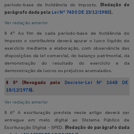
período-base de incidência do imposto.
(Redação do
parágrafo dada pela
Lei Nº 7450 DE 23/12/1985
).
Ver redação anterior
§ 4º Ao fim de cada período-base de incidência do
imposto o contribuinte deverá apurar o lucro líquido do
exercício mediante a elaboração, com observância das
disposições da lei comercial, do balanço patrimonial, da
demonstração do resultado do exercício e da
demonstração de lucros ou prejuízos acumulados.
§ 5º (Revogado pelo
Decreto-Lei Nº 1648 DE
18/12/1978
).
Ver redação anterior
§ 6º A escrituração prevista neste artigo deverá ser
entregue em meio digital ao Sistema Público de
Escrituração Digital - SPED.
(Redação do parágrafo dada