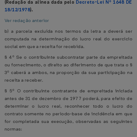
(Redação da alínea dada pelo
Decreto-Lei Nº 1648 DE
18/12/1978
).
Ver redação anterior
b) a parcela excluída nos termos da letra a deverá ser
computada na determinação do lucro real do exercício
social em que a receita for recebida.
§ 4º Se o contribuinte subcontratar parte da empreitada
ou fornecimento, o direito ao diferimento de que trata o §
3º caberá a ambos, na proporção da sua participação na
receita a receber.
§ 5º O contribuinte contratante de empreitada iniciada
antes de 31 de dezembro de 1977 poderá, para efeito de
determinar o lucro real, reconhecer todo o lucro do
contrato somente no período-base de incidência em que
for completada sua execução, observadas as seguintes
normas: