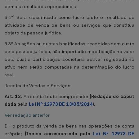
demais resultados operacionais.
§ 2º Será classificado como lucro bruto o resultado da
atividade de venda de bens ou serviços que constitua
objeto da pessoa jurídica.
§ 3º As ações ou quotas bonificadas, recebidas sem custo
pela pessoa jurídica, não importarão modificação no valor
pelo qual a participação societária estiver registrada no
ativo nem serão computadas na determinação do lucro
real.
Receita de Vendas e Serviços
Art. 12.
A receita bruta compreende:
(Redação do caput
dada pela
Lei Nº 12973 DE 13/05/2014
).
Ver redação anterior
I - o produto da venda de bens nas operações de conta
própria;
(Inciso acrescentado pela
Lei Nº 12973 DE