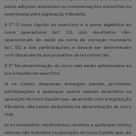
pelas adições, exclusões ou compensações prescritas ou
autorizadas pela legislação tributária.
§ 1º O lucro líquido do exercício é a soma algébrica do
lucro operacional (art. 11), dos resultados não-
operacionais, do saldo da conta de correção monetária
(art. 51) e das participações, e deverá ser determinado
com observância dos preceitos da lei comercial.
§ 2º Na determinação do lucro real serão adicionados ao
lucro líquido do exercício:
a) os custos, despesas, encargos, perdas, provisões,
participações e quaisquer outros valores deduzidos na
apuração do lucro líquido que, de acordo com a legislação
tributária, não sejam dedutíveis na determinação do lucro
real;
b) os resultados, rendimentos, receitas e quaisquer outros
valores não incluídos na apuração do lucro líquido que, de