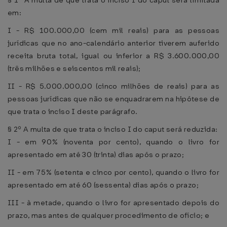
§ 1º A multa de que trata o inciso I do caput será limitada
em:
I - R$ 100.000,00 (cem mil reais) para as pessoas
jurídicas que no ano-calendário anterior tiverem auferido
receita bruta total, igual ou inferior a R$ 3.600.000,00
(três milhões e seiscentos mil reais);
II - R$ 5.000.000,00 (cinco milhões de reais) para as
pessoas jurídicas que não se enquadrarem na hipótese de
que trata o inciso I deste parágrafo.
§ 2º A multa de que trata o inciso I do caput será reduzida:
I - em 90% (noventa por cento), quando o livro for
apresentado em até 30 (trinta) dias após o prazo;
II - em 75% (setenta e cinco por cento), quando o livro for
apresentado em até 60 (sessenta) dias após o prazo;
III - à metade, quando o livro for apresentado depois do
prazo, mas antes de qualquer procedimento de ofício; e