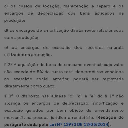
c) os custos de locação, manutenção e reparo e os
encargos de depreciação dos bens aplicados na
produção;
d) os encargos de amortização diretamente relacionados
com a produção;
e) os encargos de exaustão dos recursos naturais
utilizados na produção.
§ 2º A aquisição de bens de consumo eventual, cujo valor
não exceda de 5% do custo total dos produtos vendidos
no exercício social anterior, poderá ser registrada
diretamente como custo.
§ 3º O disposto nas alíneas "c", "d" e "e" do § 1º não
alcança os encargos de depreciação, amortização e
exaustão gerados por bem objeto de arrendamento
mercantil, na pessoa jurídica arrendatária.
(Redação do
parágrafo dada pela
Lei Nº 12973 DE 13/05/2014
).