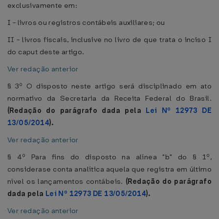
exclusivamente em:
I - livros ou registros contábeis auxiliares; ou
II - livros fiscais, inclusive no livro de que trata o inciso I
do caput deste artigo.
Ver redação anterior
§ 3º O disposto neste artigo será disciplinado em ato
normativo da Secretaria da Receita Federal do Brasil.
(Redação do parágrafo dada pela
Lei Nº 12973 DE
13/05/2014
).
Ver redação anterior
§ 4º Para fins do disposto na alínea "b" do § 1º,
considerase conta analítica aquela que registra em último
nível os lançamentos contábeis.
(Redação do parágrafo
dada pela
Lei Nº 12973 DE 13/05/2014
).
Ver redação anterior