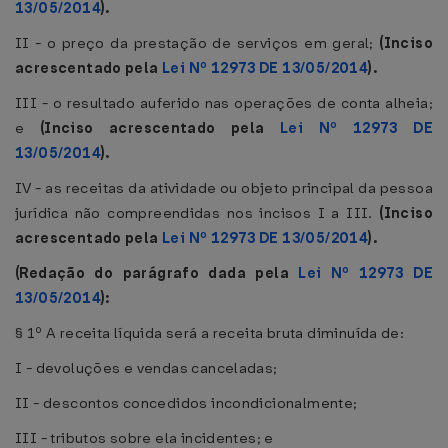
13/05/2014
).
II - o preço da prestação de serviços em geral;
(Inciso
acrescentado pela
Lei Nº 12973 DE 13/05/2014
).
III - o resultado auferido nas operações de conta alheia;
e
(Inciso acrescentado pela
Lei Nº 12973 DE
13/05/2014
).
IV - as receitas da atividade ou objeto principal da pessoa
jurídica não compreendidas nos incisos I a III.
(Inciso
acrescentado pela
Lei Nº 12973 DE 13/05/2014
).
(Redação do parágrafo dada pela
Lei Nº 12973 DE
13/05/2014
):
§ 1º A receita líquida será a receita bruta diminuída de:
I - devoluções e vendas canceladas;
II - descontos concedidos incondicionalmente;
III - tributos sobre ela incidentes; e