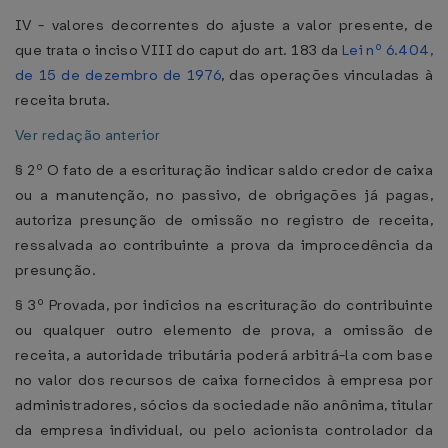
IV - valores decorrentes do ajuste a valor presente, de
que trata o inciso VIII do caput do art. 183 da
Lei nº 6.404,
de 15 de dezembro de 1976
, das operações vinculadas à
receita bruta.
Ver redação anterior
§ 2º O fato de a escrituração indicar saldo credor de caixa
ou a manutenção, no passivo, de obrigações já pagas,
autoriza presunção de omissão no registro de receita,
ressalvada ao contribuinte a prova da improcedência da
presunção.
§ 3º Provada, por indícios na escrituração do contribuinte
ou qualquer outro elemento de prova, a omissão de
receita, a autoridade tributária poderá arbitrá-la com base
no valor dos recursos de caixa fornecidos à empresa por
administradores, sócios da sociedade não anônima, titular
da empresa individual, ou pelo acionista controlador da