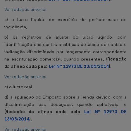
Ver redação anterior
a) o lucro líquido do exercício do período-base de
incidência;
b) os registros de ajuste do lucro líquido, com
identificação das contas analíticas do plano de contas e
indicação discriminada por lançamento correspondente
na escrituração comercial, quando presentes;
(Redação
da alínea dada pela
Lei Nº 12973 DE 13/05/2014
).
Ver redação anterior
c) o lucro real.
d) a apuração do Imposto sobre a Renda devido, com a
discriminação das deduções, quando aplicáveis; e
(Redação da alínea dada pela
Lei Nº 12973 DE
13/05/2014
).
Ver redação anterior