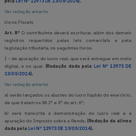
pela
Lei Nº 12973 DE 13/05/2014
).
Ver redação anterior
Livros Fiscais
Art. 8º
O contribuinte deverá escriturar, além dos demais
registros requeridos pelas leis comerciais e pela
legislação tributária, os seguintes livros:
I - de apuração do lucro real, que será entregue em meio
digital, e no qual:
(Redação dada pela
Lei Nº 12973 DE
13/05/2014
).
Ver redação anterior
a) serão lançados os ajustes do lucro líquido do exercício,
de que tratam os §§ 2º e 3º do art. 6º;
b) será transcrita a demonstração do lucro real e a
apuração do Imposto sobre a Renda;
(Redação da alínea
dada pela
Lei Nº 12973 DE 13/05/2014
).