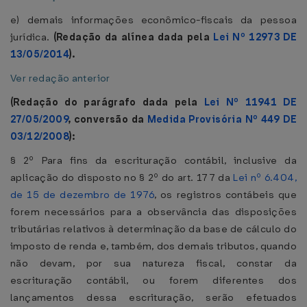
e) demais informações econômico-fiscais da pessoa
jurídica.
(Redação da alínea dada pela
Lei Nº 12973 DE
13/05/2014
).
Ver redação anterior
(Redação do parágrafo dada pela
Lei Nº 11941 DE
27/05/2009
, conversão da
Medida Provisória Nº 449 DE
03/12/2008
):
§ 2º Para fins da escrituração contábil, inclusive da
aplicação do disposto no § 2º do art. 177 da
Lei nº 6.404,
de 15 de dezembro de 1976
, os registros contábeis que
forem necessários para a observância das disposições
tributárias relativos à determinação da base de cálculo do
imposto de renda e, também, dos demais tributos, quando
não devam, por sua natureza fiscal, constar da
escrituração contábil, ou forem diferentes dos
lançamentos dessa escrituração, serão efetuados