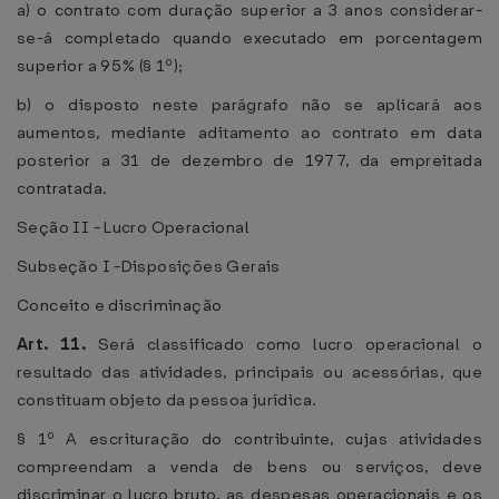
a) o contrato com duração superior a 3 anos considerar-
se-á completado quando executado em porcentagem
superior a 95% (§ 1º);
b) o disposto neste parágrafo não se aplicará aos
aumentos, mediante aditamento ao contrato em data
posterior a 31 de dezembro de 1977, da empreitada
contratada.
Seção II - Lucro Operacional
Subseção I -Disposições Gerais
Conceito e discriminação
Art. 11.
Será classificado como lucro operacional o
resultado das atividades, principais ou acessórias, que
constituam objeto da pessoa jurídica.
§ 1º A escrituração do contribuinte, cujas atividades
compreendam a venda de bens ou serviços, deve
discriminar o lucro bruto, as despesas operacionais e os