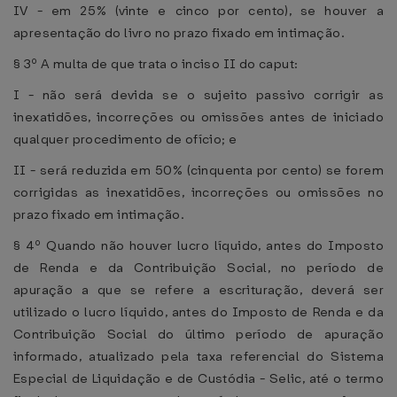
IV - em 25% (vinte e cinco por cento), se houver a
apresentação do livro no prazo fixado em intimação.
§ 3º A multa de que trata o inciso II do caput:
I - não será devida se o sujeito passivo corrigir as
inexatidões, incorreções ou omissões antes de iniciado
qualquer procedimento de ofício; e
II - será reduzida em 50% (cinquenta por cento) se forem
corrigidas as inexatidões, incorreções ou omissões no
prazo fixado em intimação.
§ 4º Quando não houver lucro líquido, antes do Imposto
de Renda e da Contribuição Social, no período de
apuração a que se refere a escrituração, deverá ser
utilizado o lucro líquido, antes do Imposto de Renda e da
Contribuição Social do último período de apuração
informado, atualizado pela taxa referencial do Sistema
Especial de Liquidação e de Custódia - Selic, até o termo