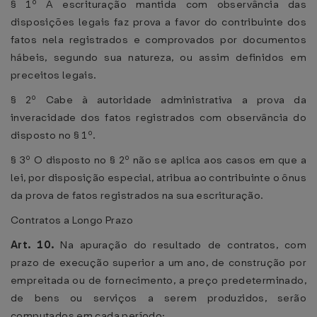
§ 1º A escrituração mantida com observância das
disposições legais faz prova a favor do contribuinte dos
fatos nela registrados e comprovados por documentos
hábeis, segundo sua natureza, ou assim definidos em
preceitos legais.
§ 2º Cabe à autoridade administrativa a prova da
inveracidade dos fatos registrados com observância do
disposto no § 1º.
§ 3º O disposto no § 2º não se aplica aos casos em que a
lei, por disposição especial, atribua ao contribuinte o ônus
da prova de fatos registrados na sua escrituração.
Contratos a Longo Prazo
Art. 10.
Na apuração do resultado de contratos, com
prazo de execução superior a um ano, de construção por
empreitada ou de fornecimento, a preço predeterminado,
de bens ou serviços a serem produzidos, serão
computados em cada período: