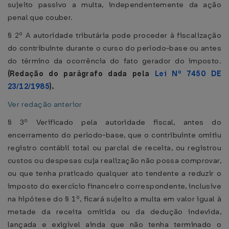
sujeito passivo a multa, independentemente da ação
penal que couber.
§ 2º A autoridade tributária pode proceder à fiscalização
do contribuinte durante o curso do período-base ou antes
do término da ocorrência do fato gerador do imposto.
(Redação do parágrafo dada pela
Lei Nº 7450 DE
23/12/1985
).
Ver redação anterior
§ 3º Verificado pela autoridade fiscal, antes do
encerramento do período-base, que o contribuinte omitiu
registro contábil total ou parcial de receita, ou registrou
custos ou despesas cuja realização não possa comprovar,
ou que tenha praticado qualquer ato tendente a reduzir o
imposto do exercício financeiro correspondente, inclusive
na hipótese do § 1º, ficará sujeito a multa em valor igual à
metade da receita omitida ou da dedução indevida,
lançada e exigível ainda que não tenha terminado o