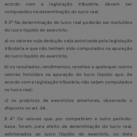
acordo com a legislação tributária, devam ser
computados na determinação do lucro real.
§ 3º Na determinação do lucro real poderão ser excluídos
do lucro líquido do exercício:
a) os valores cuja dedução seja autorizada pela legislação
tributária e que não tenham sido computados na apuração
do lucro líquido do exercício;
b) os resultados, rendimentos, receitas e quaisquer outros
valores incluídos na apuração do lucro líquido que, de
acordo com a legislação tributária, não sejam computados
no lucro real;
c) os prejuízos de exercícios anteriores, observado o
disposto no art. 64.
§ 4º Os valores que, por competirem a outro período-
base, forem, para efeito de determinação do lucro real,
adicionados ao lucro líquido do exercício, ou dele