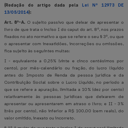
(Redação do artigo dada pela
Lei Nº 12973 DE
13/05/2014
):
Art. 8º-A.
O sujeito passivo que deixar de apresentar o
livro de que trata o inciso I do caput do art. 8º, nos prazos
fixados no ato normativo a que se refere o seu § 3º, ou que
o apresentar com inexatidões, incorreções ou omissões,
fica sujeito às seguintes multas:
I - equivalente a 0,25% (vinte e cinco centésimos por
cento), por mês-calendário ou fração, do lucro líquido
antes do Imposto de Renda da pessoa jurídica e da
Contribuição Social sobre o Lucro Líquido, no período a
que se refere a apuração, limitada a 10% (dez por cento)
relativamente às pessoas jurídicas que deixarem de
apresentar ou apresentarem em atraso o livro; e II - 3%
(três por cento), não inferior a R$ 100,00 (cem reais), do
valor omitido, inexato ou incorreto.