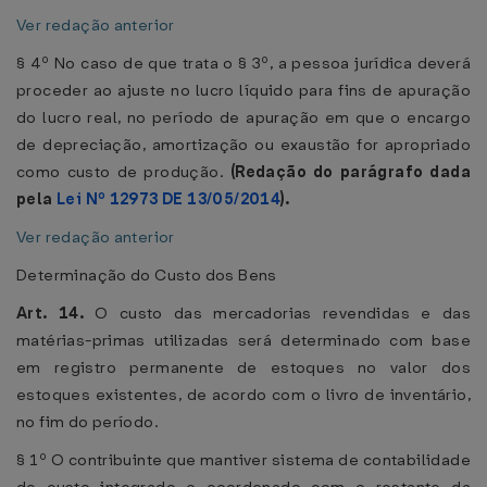
Ver redação anterior
§ 4º No caso de que trata o § 3º, a pessoa jurídica deverá
proceder ao ajuste no lucro líquido para fins de apuração
do lucro real, no período de apuração em que o encargo
de depreciação, amortização ou exaustão for apropriado
como custo de produção.
(Redação do parágrafo dada
pela
Lei Nº 12973 DE 13/05/2014
).
Ver redação anterior
Determinação do Custo dos Bens
Art. 14.
O custo das mercadorias revendidas e das
matérias-primas utilizadas será determinado com base
em registro permanente de estoques no valor dos
estoques existentes, de acordo com o livro de inventário,
no fim do período.
§ 1º O contribuinte que mantiver sistema de contabilidade