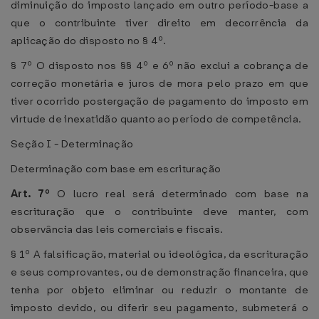
diminuição do imposto lançado em outro período-base a
que o contribuinte tiver direito em decorrência da
aplicação do disposto no § 4º.
§ 7º O disposto nos §§ 4º e 6º não exclui a cobrança de
correção monetária e juros de mora pelo prazo em que
tiver ocorrido postergação de pagamento do imposto em
virtude de inexatidão quanto ao período de competência.
Seção I - Determinação
Determinação com base em escrituração
Art. 7º
O lucro real será determinado com base na
escrituração que o contribuinte deve manter, com
observância das leis comerciais e fiscais.
§ 1º A falsificação, material ou ideológica, da escrituração
e seus comprovantes, ou de demonstração financeira, que
tenha por objeto eliminar ou reduzir o montante de
imposto devido, ou diferir seu pagamento, submeterá o