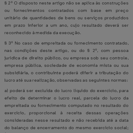
§ 2º O disposto neste artigo não se aplica às construções
ou fornecimentos contratados com base em preço
unitário de quantidades de bens ou serviços produzidos
em prazo inferior a um ano, cujo resultado deverá ser
reconhecido à medida da execução.
§ 3º No caso de empreitada ou fornecimento contratado,
nas condições deste artigo, ou do § 2º, com pessoa
jurídica de direito público, ou empresa sob seu controle,
empresa pública, sociedade de economia mista ou sua
subsidiária, o contribuinte poderá diferir a tributação do
lucro até sua realização, observadas as seguintes normas:
a) poderá ser excluída do lucro líquido do exercício, para
efeito de determinar o lucro real, parcela do lucro da
empreitada ou fornecimento computado no resultado do
exercício, proporcional à receita dessas operações
consideradas nesse resultado e não recebida até a data
do balanço de encerramento do mesmo exercício social;