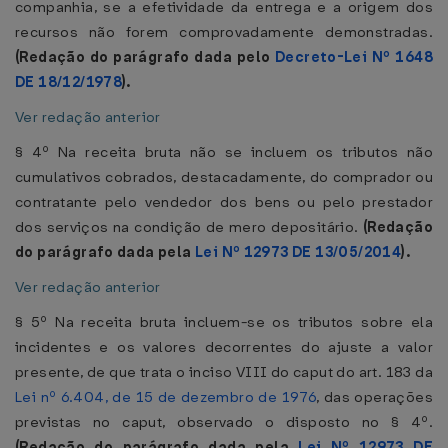
companhia, se a efetividade da entrega e a origem dos
recursos não forem comprovadamente demonstradas.
(Redação do parágrafo dada pelo
Decreto-Lei Nº 1648
DE 18/12/1978
).
Ver redação anterior
§ 4º Na receita bruta não se incluem os tributos não
cumulativos cobrados, destacadamente, do comprador ou
contratante pelo vendedor dos bens ou pelo prestador
dos serviços na condição de mero depositário.
(Redação
do parágrafo dada pela
Lei Nº 12973 DE 13/05/2014
).
Ver redação anterior
§ 5º Na receita bruta incluem-se os tributos sobre ela
incidentes e os valores decorrentes do ajuste a valor
presente, de que trata o inciso VIII do caput do art. 183 da
Lei nº 6.404, de 15 de dezembro de 1976
, das operações
previstas no caput, observado o disposto no § 4º.
(Redação do parágrafo dada pela
Lei Nº 12973 DE